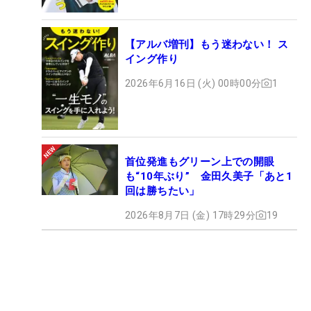
【アルバ増刊】もう迷わない！ ス
イング作り
2026年6月16日 (火) 00時00分
1
首位発進もグリーン上での開眼
も“10年ぶり” 金田久美子「あと1
回は勝ちたい」
2026年8月7日 (金) 17時29分
19