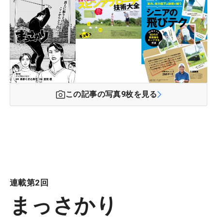
この記事の写真
9
枚を見る
連載第2回
まっさかり