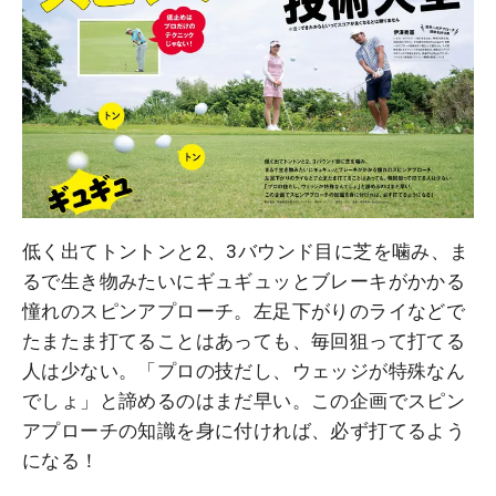
低く出てトントンと2、3バウンド目に芝を噛み、ま
るで生き物みたいにギュギュッとブレーキがかかる
憧れのスピンアプローチ。左足下がりのライなどで
たまたま打てることはあっても、毎回狙って打てる
人は少ない。「プロの技だし、ウェッジが特殊なん
でしょ」と諦めるのはまだ早い。この企画でスピン
アプローチの知識を身に付ければ、必ず打てるよう
になる！