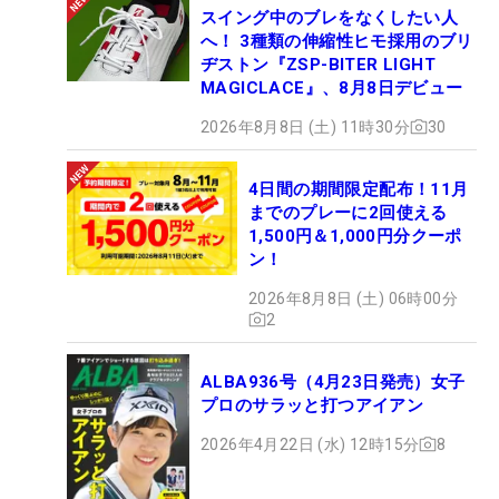
スイング中のブレをなくしたい人
へ！ 3種類の伸縮性ヒモ採用のブリ
ヂストン『ZSP-BITER LIGHT
MAGICLACE』、8月8日デビュー
2026年8月8日 (土) 11時30分
30
4日間の期間限定配布！11月
までのプレーに2回使える
1,500円＆1,000円分クーポ
ン！
2026年8月8日 (土) 06時00分
2
ALBA936号（4月23日発売）女子
プロのサラッと打つアイアン
2026年4月22日 (水) 12時15分
8