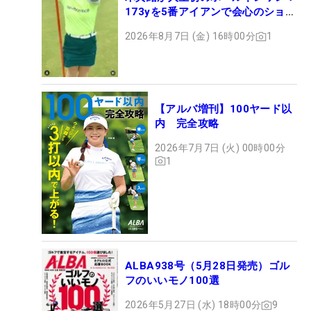
173yを5番アイアンで会心のショッ
ト
2026年8月7日 (金) 16時00分
1
【アルバ増刊】100ヤード以
内 完全攻略
2026年7月7日 (火) 00時00分
1
ALBA938号（5月28日発売）ゴル
フのいいモノ100選
2026年5月27日 (水) 18時00分
9