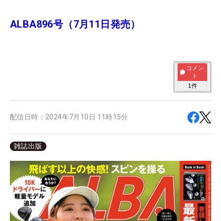
ALBA896号（7月11日発売）
コメン
ト
1
件
配信日時：
2024年7月10日 11時15分
雑誌出版