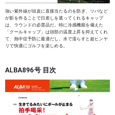
強い紫外線が頭皮に直接当たるのを防ぎ、ツバなど
が影を作ることで日差しを遮ってくれるキャップ
は、ラウンドの必需品だ。特に冷感機能を備えた
「クールキャップ」は頭部の温度上昇を抑えてくれ
て、熱中症予防に最適だし、水で濡らすと超ヒンヤ
リで快適にゴルフを楽しめる。
ALBA896号 目次