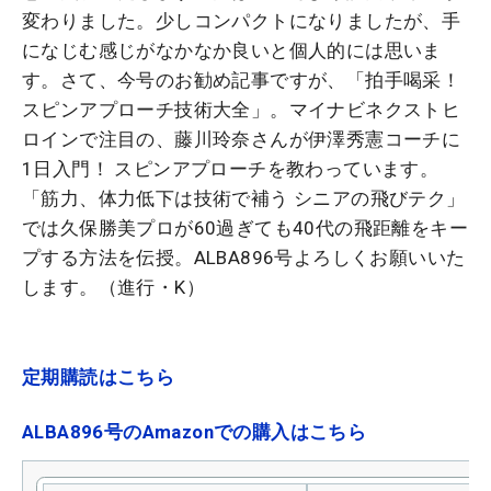
変わりました。少しコンパクトになりましたが、手
になじむ感じがなかなか良いと個人的には思いま
す。さて、今号のお勧め記事ですが、「拍手喝采！
スピンアプローチ技術大全」。マイナビネクストヒ
ロインで注目の、藤川玲奈さんが伊澤秀憲コーチに
1日入門！ スピンアプローチを教わっています。
「筋力、体力低下は技術で補う シニアの飛びテク」
では久保勝美プロが60過ぎても40代の飛距離をキー
プする方法を伝授。ALBA896号よろしくお願いいた
します。（進行・K）
定期購読はこちら
ALBA896号のAmazonでの購入はこちら