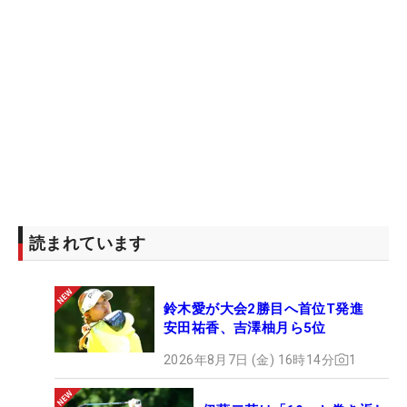
読まれています
鈴木愛が大会2勝目へ首位T発進
安田祐香、吉澤柚月ら5位
2026年8月7日 (金) 16時14分
1