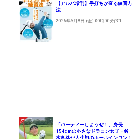
【アルバ増刊】手打ちが直る練習方
法
2026年5月8日 (金) 00時00分
1
「パーティーしようぜ！」身長
154cmの小さなドラコン女子・鈴
木真緒が人生初のホールインワン！