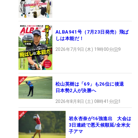
ALBA941号（7月23日発売）飛ば
しは本能だ！
2026年7月9日 (木) 19時00分
9
松山英樹は「69」も26位に後退
日本勢2人が決勝へ
2026年8月8日 (土) 08時41分
1
岩永杏奈が16強進出 大会は
3日連続で悪天候順延/全米女
子アマ