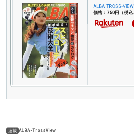
ALBA TROSS-VIEW
価格：750円（税込、
楽
ALBA-TrossView
連載