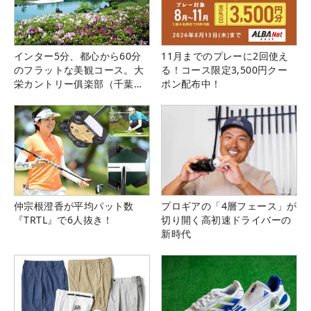
インター5分、都心から60分
11月までのプレーに2回使え
のフラットな美観コース。大
る！コース限定3,500円クー
栄カントリー俱楽部（千葉
ポン配布中！
県）
仲宗根澄香が平均パット数
プロギアの「4層フェース」が
『TRTL』で6人抜き！
切り開く高初速ドライバーの
新時代