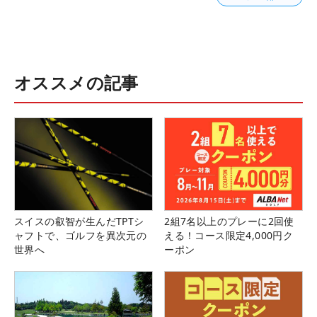
オススメの記事
スイスの叡智が生んだTPTシ
2組7名以上のプレーに2回使
ャフトで、ゴルフを異次元の
える！コース限定4,000円ク
世界へ
ーポン