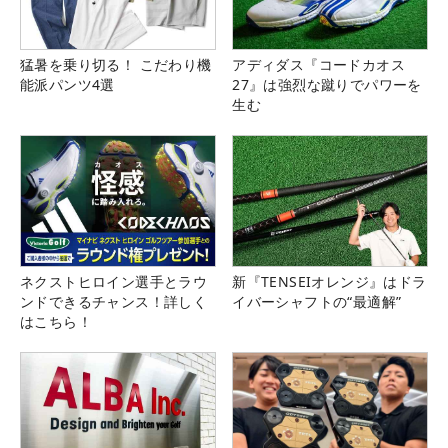
猛暑を乗り切る！ こだわり機
アディダス『コードカオス
能派パンツ4選
27』は強烈な蹴りでパワーを
生む
ネクストヒロイン選手とラウ
新『TENSEIオレンジ』はドラ
ンドできるチャンス！詳しく
イバーシャフトの“最適解”
はこちら！