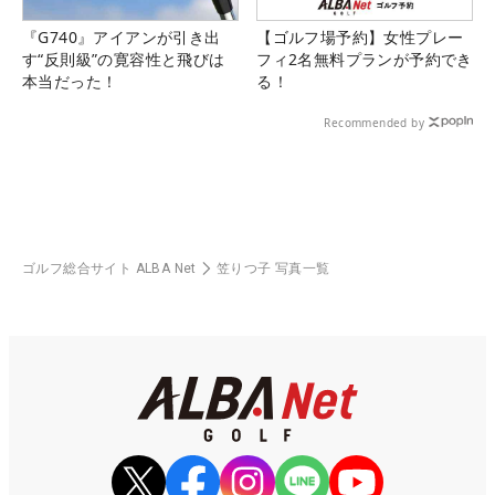
『G740』アイアンが引き出
【ゴルフ場予約】女性プレー
す“反則級”の寛容性と飛びは
フィ2名無料プランが予約でき
本当だった！
る！
Recommended by
ゴルフ総合サイト ALBA Net
笠りつ子 写真一覧