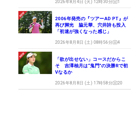
2026年8月4日 (火) 12時30分
1
2006年発売の『ツアーAD PT』が
再び脚光 脇元華、穴井詩も投入
「初速が強くなった感じ」
2026年8月8日 (土) 08時56分
4
「欲が出せない」コースだからこ
そ 吉澤柚月は“鬼門”の決勝Rで初
Vなるか
2026年8月8日 (土) 17時58分
20