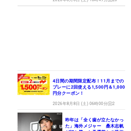
4日間の期間限定配布！11月までの
プレーに2回使える1,500円＆1,000
円分クーポン！
2026年8月8日 (土) 06時00分
2
昨年は「全く歯が立たなかっ
た」海外メジャー 桑木志帆