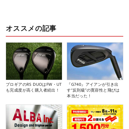
オススメの記事
プロギアのRS DUOはFW・UT
『G740』アイアンが引き出
も完成度が高く購入者続出！
す“反則級”の寛容性と飛びは
本当だった！