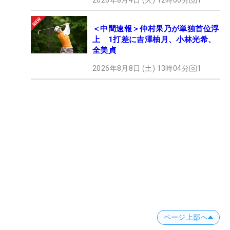
＜中間速報＞仲村果乃が単独首位浮
上 1打差に吉澤柚月、小林光希、
全美貞
2026年8月8日 (土) 13時04分
1
ページ上部へ