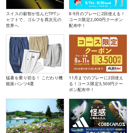
スイスの叡智が生んだTPTシ
8-9月のプレーに2回使える！
ャフトで、ゴルフを異次元の
コース限定2,000円クーポン
世界へ
配布中！
猛暑を乗り切る！ こだわり機
11月までのプレーに2回使え
能派パンツ4選
る！コース限定3,500円クー
ポン配布中！