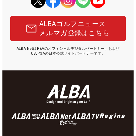
ALBAゴルフニュース
メルマガ登録はこちら
ALBA NetはR&Aのオフィシャルデジタルパートナー、および
USLPGAの日本公式サイトパートナーです。