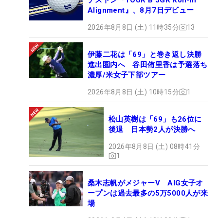
Alignment』、8月7日デビュー
2026年8月8日 (土) 11時35分
13
伊藤二花は「69」と巻き返し決勝
進出圏内へ 谷田侑里香は予選落ち
濃厚/米女子下部ツアー
2026年8月8日 (土) 10時15分
1
松山英樹は「69」も26位に
後退 日本勢2人が決勝へ
2026年8月8日 (土) 08時41分
1
桑木志帆がメジャーV AIG女子オ
ープンは過去最多の5万5000人が来
場