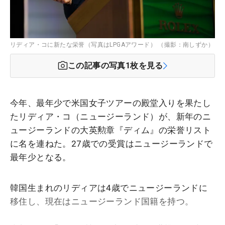
リディア・コに新たな栄誉（写真はLPGAアワード） （撮影：南しずか）
この記事の写真
1
枚を見る
今年、最年少で米国女子ツアーの殿堂入りを果たし
たリディア・コ（ニュージーランド）が、新年のニ
ュージーランドの大英勲章『ディム』の栄誉リスト
に名を連ねた。27歳での受賞はニュージーランドで
最年少となる。
韓国生まれのリディアは4歳でニュージーランドに
移住し、現在はニュージーランド国籍を持つ。