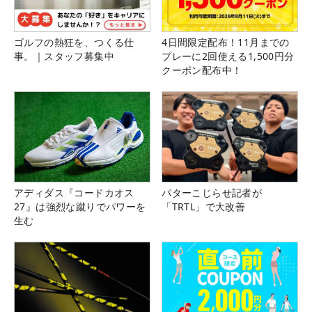
ゴルフの熱狂を、つくる仕
4日間限定配布！11月までの
事。｜スタッフ募集中
プレーに2回使える1,500円分
クーポン配布中！
アディダス『コードカオス
パターこじらせ記者が
27』は強烈な蹴りでパワーを
「TRTL」で大改善
生む