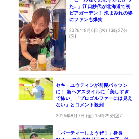
た…」江口紗代が北海道で初
ビアガーデン！ 泡まみれの姿
にファンも爆笑
2026年8月6日 (木) 13時27分
1
セキ・ユウティンが前髪パッツン
に！ 新ヘアスタイルに「美しすぎ
て怖い」「プロゴルファーには見え
ない」とコメント殺到
2026年8月7日 (金) 15時29分
7
「パーティーしようぜ！」身長