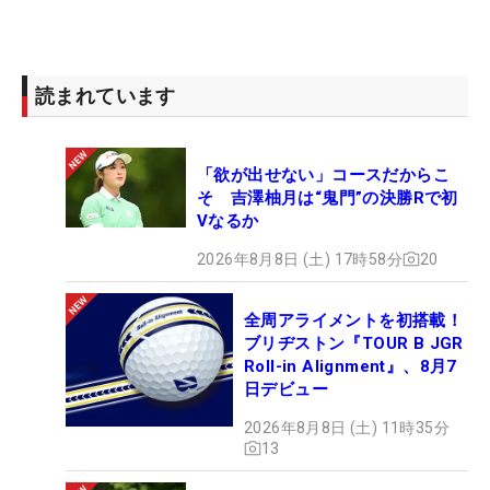
読まれています
「欲が出せない」コースだからこ
そ 吉澤柚月は“鬼門”の決勝Rで初
Vなるか
2026年8月8日 (土) 17時58分
20
全周アライメントを初搭載！
ブリヂストン『TOUR B JGR
Roll-in Alignment』、8月7
日デビュー
2026年8月8日 (土) 11時35分
13