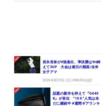
岩永杏奈が4強進出、準決勝は9H終
えて3UP 大会は連日の順延/全米
女子アマ
2026年8月9日 (日) 09時39分
1
話題の新作を抑えて『G440
K』が首位 “10Ｋ”人気は未
だに継続中 #週間ギアランキ