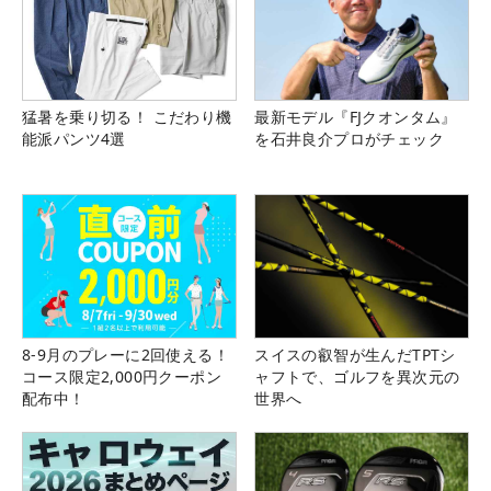
猛暑を乗り切る！ こだわり機
最新モデル『FJクオンタム』
能派パンツ4選
を石井良介プロがチェック
8-9月のプレーに2回使える！
スイスの叡智が生んだTPTシ
コース限定2,000円クーポン
ャフトで、ゴルフを異次元の
配布中！
世界へ