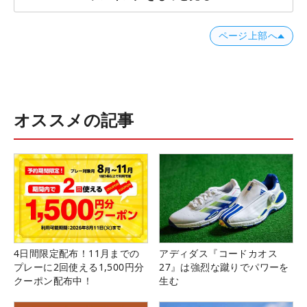
ページ上部へ
オススメの記事
4日間限定配布！11月までの
アディダス『コードカオス
プレーに2回使える1,500円分
27』は強烈な蹴りでパワーを
クーポン配布中！
生む