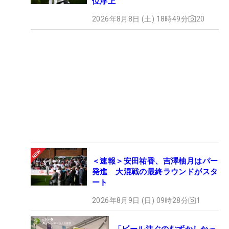
位浮上
2026年8月8日 (土) 18時49分
20
＜速報＞安田祐香、吉澤柚月はパー
発進 大混戦の最終ラウンドがスタ
ート
2026年8月9日 (日) 09時28分
1
「ビール注ぐのむずかしかっ