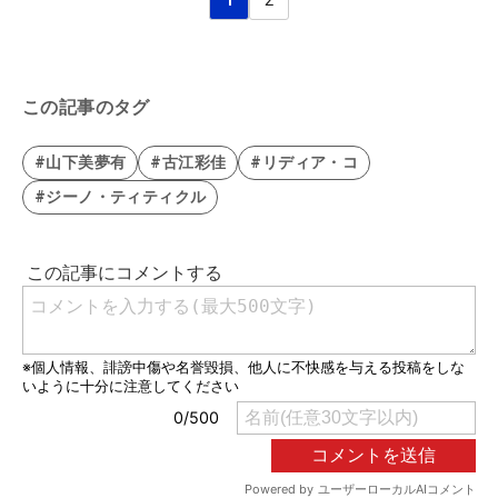
この記事のタグ
#山下美夢有
#古江彩佳
#リディア・コ
#ジーノ・ティティクル