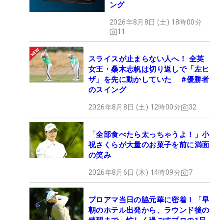
ング
2026年8月8日 (土) 18時00分
11
スライスが止まらない人へ！ 全英
女王・桑木志帆は切り返しで「左ヒ
ザ」を先に動かしていた #優勝者
のスイング
2026年8月8日 (土) 12時00分
32
「全部食べたら太っちゃうよ！」小
祝さくらが大量のお菓子を前に満面
の笑み
2026年8月6日 (木) 14時09分
7
プロアマ当日の脇元華に密着！「早
朝のホテル出発から、ラウンド後の