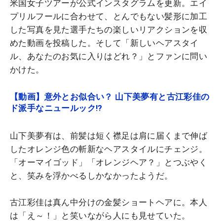
米国女子ツアーが公式インスタグラムを更新。エイ
プリルフールに合わせて、とんでもない髪形に加工
した写真を見た選手たちの楽しいリアクションを収
めた動画を投稿した。そして「新しいヘアスタイ
ル、あなたのお気に入りはどれ？」とファンに問い
かけた。
【動画】意外とお似合い？ 山下美夢有と古江彩佳の
ド派手なニュールック!?
山下美夢有は、前髪は短く襟足は肩に届くまで伸ば
したオレンジ色の斬新なヘアスタイルにチェンジ。
「オーマイゴッド」「オレンジヘア？」とつぶやく
と、笑みを浮かべるしかなかったようだ。
古江彩佳は真ん中分けの金髪ショートヘアに。本人
は「え～！」と笑いながら人にも見せていた。