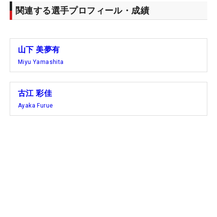
関連する選手プロフィール・成績
山下 美夢有
Miyu Yamashita
古江 彩佳
Ayaka Furue