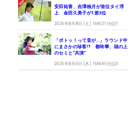
安田祐香、吉澤柚月が首位タイ浮
上 金田久美子が1差3位
2026年8月8日 (土) 16時21分
1
「ボトッ！って音が…」ラウンド中
にまさかの珍客!? 都玲華、頭の上
のセミと“共演”
2026年8月6日 (木) 16時45分
3