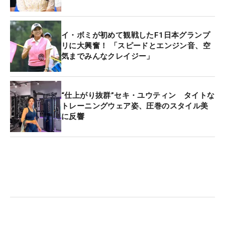
イ・ボミが初めて観戦したF1日本グランプ
リに大興奮！ 「スピードとエンジン音、空
気までみんなクレイジー」
“仕上がり抜群”セキ・ユウティン タイトな
トレーニングウェア姿、圧巻のスタイル美
に反響