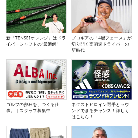
新『TENSEIオレンジ』はドラ
プロギアの「4層フェース」が
イバーシャフトの“最適解”
切り開く高初速ドライバーの
新時代
ゴルフの熱狂を、つくる仕
ネクストヒロイン選手とラウ
事。｜スタッフ募集中
ンドできるチャンス！詳しく
はこちら！