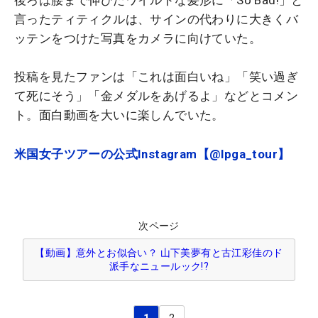
言ったティティクルは、サインの代わりに大きくバ
ッテンをつけた写真をカメラに向けていた。
投稿を見たファンは「これは面白いね」「笑い過ぎ
て死にそう」「金メダルをあげるよ」などとコメン
ト。面白動画を大いに楽しんでいた。
米国女子ツアーの公式Instagram【@lpga_tour】
次ページ
【動画】意外とお似合い？ 山下美夢有と古江彩佳のド
派手なニュールック!?
1
2