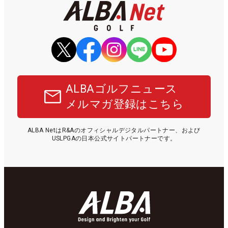
ALBAゴルフニュース
メルマガ登録はこちら
ALBA NetはR&Aのオフィシャルデジタルパートナー、および
USLPGAの日本公式サイトパートナーです。