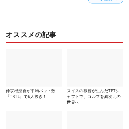
オススメの記事
仲宗根澄香が平均パット数
スイスの叡智が生んだTPTシ
『TRTL』で6人抜き！
ャフトで、ゴルフを異次元の
世界へ