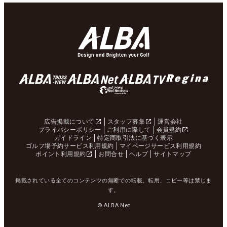
広告掲載について
スタッフ募集
運営会社
プライバシーポリシー
ご利用に際して
会員規約
ガイドライン
特定商取引法に基づく表示
ゴルフ場予約サービス利用規約
マイページサービス利用規約
ポイント利用規約
お問合せ
ヘルプ
サイトマップ
掲載されている全てのコンテンツの無断での転載、転用、コピー等は禁じま
す。
© ALBA Net