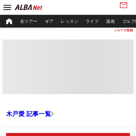
全ツアー
ギア
レッスン
ライフ
漫画
ゴルフ
メルマガ登録
木戸愛 記事一覧