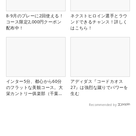
8-9月のプレーに2回使える！
ネクストヒロイン選手とラウ
コース限定2,000円クーポン
ンドできるチャンス！詳しく
配布中！
はこちら！
インター5分、都心から60分
アディダス『コードカオス
のフラットな美観コース。大
27』は強烈な蹴りでパワーを
栄カントリー俱楽部（千葉
生む
県）
Recommended by