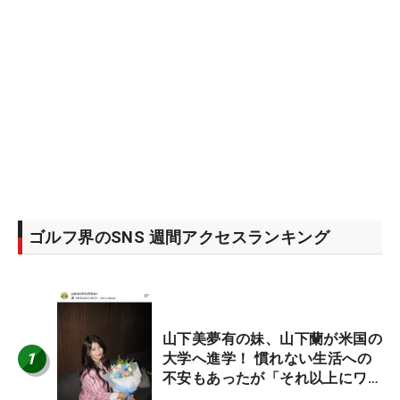
ゴルフ界のSNS 週間アクセスランキング
山下美夢有の妹、山下蘭が米国の
1
大学へ進学！ 慣れない生活への
不安もあったが「それ以上にワク
ワクしています」