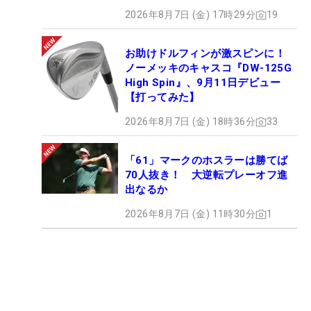
2026年8月7日 (金) 17時29分
19
お助けドルフィンが激スピンに！
ノーメッキのキャスコ『DW-125G
High Spin』、9月11日デビュー
【打ってみた】
2026年8月7日 (金) 18時36分
33
「61」マークのホスラーは勝てば
70人抜き！ 大逆転プレーオフ進
出なるか
2026年8月7日 (金) 11時30分
1