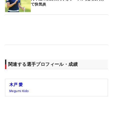
て快気炎
関連する選手プロフィール・成績
木戸 愛
Megumi Kido