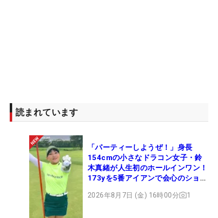
読まれています
「パーティーしようぜ！」身長
154cmの小さなドラコン女子・鈴
木真緒が人生初のホールインワン！
173yを5番アイアンで会心のショッ
ト
2026年8月7日 (金) 16時00分
1