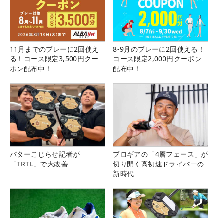
11月までのプレーに2回使え
8-9月のプレーに2回使える！
る！コース限定3,500円クー
コース限定2,000円クーポン
ポン配布中！
配布中！
パターこじらせ記者が
プロギアの「4層フェース」が
「TRTL」で大改善
切り開く高初速ドライバーの
新時代