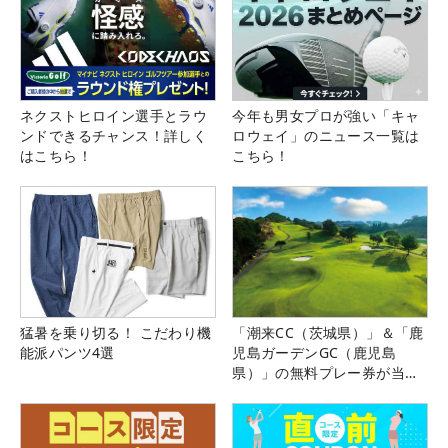
ネクストヒロイン選手とラウ
今年も男女プロが強い「キャ
ンドできるチャンス！詳しく
ロウェイ」のニュース一覧は
はこちら！
こちら！
猛暑を乗り切る！ こだわり機
「潮来CC（茨城県）」＆「鹿
能派パンツ4選
児島ガーデンGC（鹿児島
県）」の無料プレー券が当た
る！！