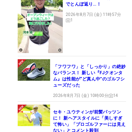
でとんぼ返り…！
2026年8月7日 (金) 11時57分
1
「フワフワ」と「しっかり」の絶妙
なバランス！ 新しい『FJクオンタ
ム』は性能が“ど真ん中”のゴルフシ
ューズだった
2026年8月7日 (金) 10時00分
14
セキ・ユウティンが前髪パッツン
に！ 新ヘアスタイルに「美しすぎ
て怖い」「プロゴルファーには見え
ない」とコメント殺到