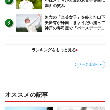
5
小祝さくらが大量のお菓子を前に
満面の笑み
無念の「全英女子」を終えた山下
6
美夢有が帰国 きょうだい揃って
神戸の寿司屋で「バースデーディ
ナー？」
ランキングをもっと見る
ページ上部へ
オススメの記事