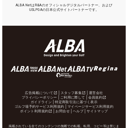
ALBA NetはR&Aのオフィシャルデジタルパートナー、および
USLPGAの日本公式サイトパートナーです。
広告掲載について
スタッフ募集
運営会社
プライバシーポリシー
ご利用に際して
会員規約
ガイドライン
特定商取引法に基づく表示
ゴルフ場予約サービス利用規約
マイページサービス利用規約
ポイント利用規約
お問合せ
ヘルプ
サイトマップ
掲載されている全てのコンテンツの無断での転載、転用、コピー等は禁じま