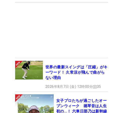
世界の最新スイングは「圧縮」がキ
ーワード！ 久常涼が飛んで曲がら
ない理由
2026年8月7日 (金) 12時00分
35
女子プロたちが過ごしたオー
プンウィーク 堀琴音は人生
初の…！ 六車日那乃は新幹線