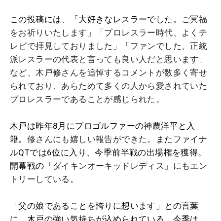
この投稿には、「大好きなレスラーでした。
ご冥福
をお祈りいたします」「プロレスラー時代、よくテ
レビで拝見しておりました」「ファンでした、正統
派レスラーの代表と言っても良い人だと思います」
など、木戸修さんを追悼するコメントが数多く寄せ
られており、あらためて多くの人から愛されていた
プロレスラーであることが感じられた。
木戸は昨年8月にプロゴルファーの神農洋平と入
籍。
修さんにも嬉しい報告ができた。
またファイナ
ルQTでは6位に入り、今季前半戦の出場権を獲得。
開幕戦の「
ダイキンオーキッドレディス
」にもエン
トリーしている。
「父の娘であることを誇りに想います」との言葉
に、木戸の強い気持ちが込められている。今季は