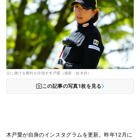
父に捧げる勝利を目指す木戸愛（撮影：鈴木祥）
この記事の写真
1
枚を見る
木戸愛が自身のインスタグラムを更新。昨年12月に