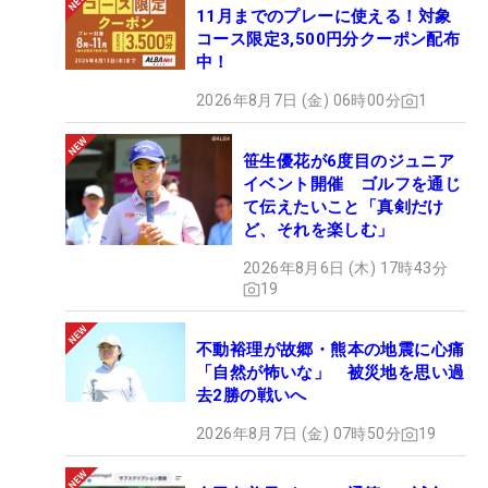
11月までのプレーに使える！対象
コース限定3,500円分クーポン配布
中！
2026年8月7日 (金) 06時00分
1
笹生優花が6度目のジュニア
イベント開催 ゴルフを通じ
て伝えたいこと「真剣だけ
ど、それを楽しむ」
2026年8月6日 (木) 17時43分
19
不動裕理が故郷・熊本の地震に心痛
「自然が怖いな」 被災地を思い過
去2勝の戦いへ
2026年8月7日 (金) 07時50分
19