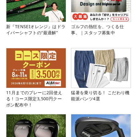
新『TENSEIオレンジ』はドラ
ゴルフの熱狂を、つくる仕
イバーシャフトの“最適解”
事。｜スタッフ募集中
11月までのプレーに2回使え
猛暑を乗り切る！ こだわり機
る！コース限定3,500円クー
能派パンツ4選
ポン配布中！