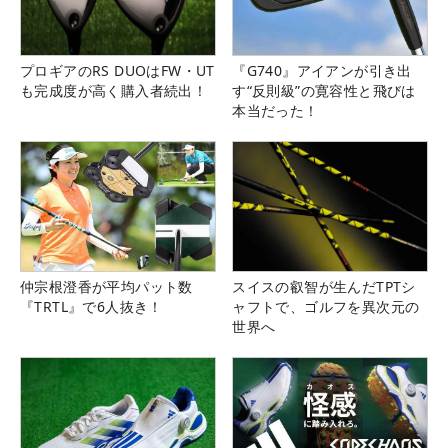
プロギアのRS DUOはFW・UT
『G740』アイアンが引き出
も完成度が高く購入者続出！
す“反則級”の寛容性と飛びは
本当だった！
仲宗根澄香が平均パット数
スイスの叡智が生んだTPTシ
『TRTL』で6人抜き！
ャフトで、ゴルフを異次元の
世界へ