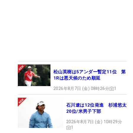
松山英樹は5アンダー暫定11位 第
1Rは悪天候のため順延
2026年8月7日 (金) 08時26分
1
石川遼は12位発進 杉浦悠太
20位/米男子下部
2026年8月7日 (金) 10時29分
1