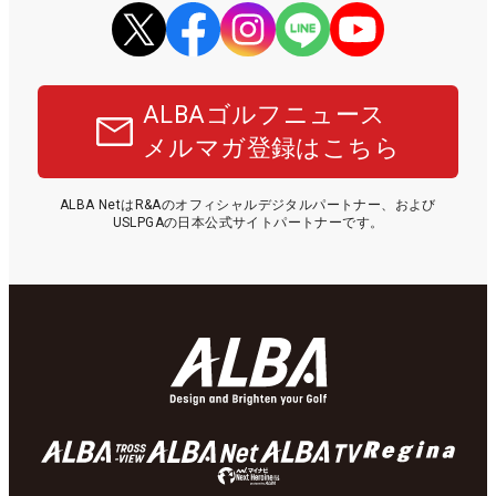
ALBAゴルフニュース
メルマガ登録はこちら
ALBA NetはR&Aのオフィシャルデジタルパートナー、および
USLPGAの日本公式サイトパートナーです。