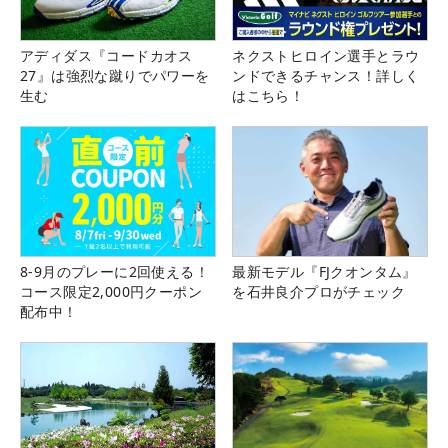
アディダス『コードカオス
ネクストヒロイン選手とラウ
27』は強烈な蹴りでパワーを
ンドできるチャンス！詳しく
生む
はこちら！
8-9月のプレーに2回使える！
最新モデル『FJクオンタム』
コース限定2,000円クーポン
を石井良介プロがチェック
配布中！