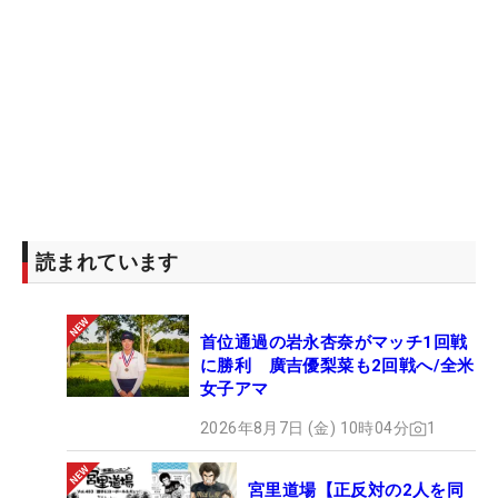
読まれています
首位通過の岩永杏奈がマッチ1回戦
に勝利 廣吉優梨菜も2回戦へ/全米
女子アマ
2026年8月7日 (金) 10時04分
1
宮里道場【正反対の2人を同