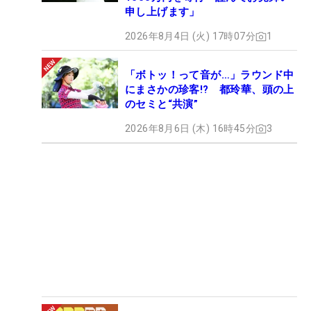
申し上げます」
2026年8月4日 (火) 17時07分
1
「ボトッ！って音が…」ラウンド中
にまさかの珍客!? 都玲華、頭の上
のセミと“共演”
2026年8月6日 (木) 16時45分
3