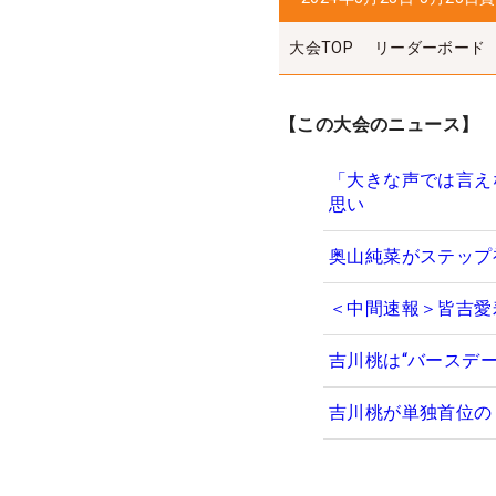
大会TOP
リーダーボード
【この大会のニュース】
「大きな声では言え
思い
奥山純菜がステップ
＜中間速報＞皆吉愛
吉川桃は“バースデ
吉川桃が単独首位の