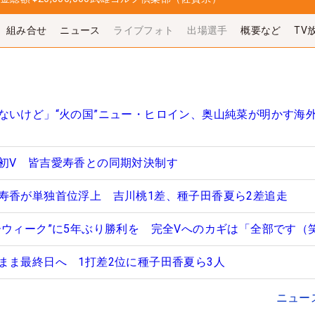
組み合せ
ニュース
ライブフォト
出場選手
概要など
TV
ないけど」“火の国”ニュー・ヒロイン、奥山純菜が明かす海
初V 皆吉愛寿香との同期対決制す
寿香が単独首位浮上 吉川桃1差、種子田香夏ら2差追走
ーウィーク”に5年ぶり勝利を 完全Vへのカギは「全部です（
まま最終日へ 1打差2位に種子田香夏ら3人
ニュー