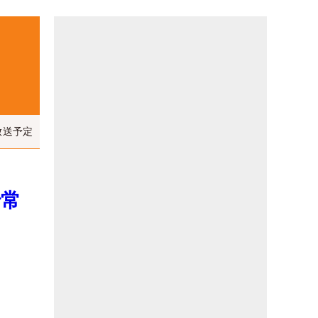
放送予定
で常