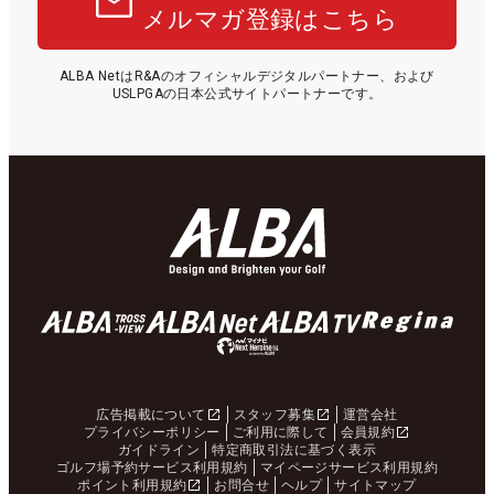
メルマガ登録はこちら
ALBA NetはR&Aのオフィシャルデジタルパートナー、および
USLPGAの日本公式サイトパートナーです。
広告掲載について
スタッフ募集
運営会社
プライバシーポリシー
ご利用に際して
会員規約
ガイドライン
特定商取引法に基づく表示
ゴルフ場予約サービス利用規約
マイページサービス利用規約
ポイント利用規約
お問合せ
ヘルプ
サイトマップ