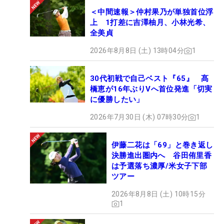
＜中間速報＞仲村果乃が単独首位浮
上 1打差に吉澤柚月、小林光希、
全美貞
2026年8月8日 (土) 13時04分
1
30代初戦で自己ベスト『65』 髙
橋恵が16年ぶりVへ首位発進「切実
に優勝したい」
2026年7月30日 (木) 07時30分
1
伊藤二花は「69」と巻き返し
決勝進出圏内へ 谷田侑里香
は予選落ち濃厚/米女子下部
ツアー
2026年8月8日 (土) 10時15分
1