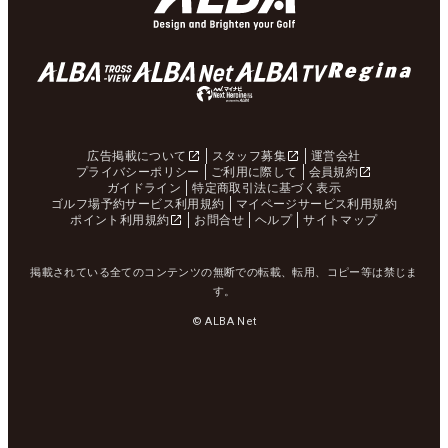
広告掲載について
スタッフ募集
運営会社
プライバシーポリシー
ご利用に際して
会員規約
ガイドライン
特定商取引法に基づく表示
ゴルフ場予約サービス利用規約
マイページサービス利用規約
ポイント利用規約
お問合せ
ヘルプ
サイトマップ
掲載されている全てのコンテンツの無断での転載、転用、コピー等は禁じま
す。
© ALBA Net