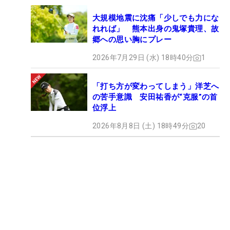
大規模地震に沈痛「少しでも力にな
れれば」 熊本出身の鬼塚貴理、故
郷への思い胸にプレー
2026年7月29日 (水) 18時40分
1
「打ち方が変わってしまう」洋芝へ
の苦手意識 安田祐香が“克服”の首
位浮上
2026年8月8日 (土) 18時49分
20