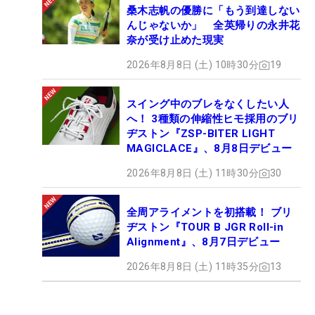
桑木志帆の優勝に「もう到達しない
んじゃないか」 全英帰りの永井花
奈が受け止めた現実
2026年8月8日 (土) 10時30分
19
スイング中のブレをなくしたい人
へ！ 3種類の伸縮性ヒモ採用のブリ
ヂストン『ZSP-BITER LIGHT
MAGICLACE』、8月8日デビュー
2026年8月8日 (土) 11時30分
30
全周アライメントを初搭載！ ブリ
ヂストン『TOUR B JGR Roll-in
Alignment』、8月7日デビュー
2026年8月8日 (土) 11時35分
13