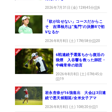
2026年7月31日 (金) 12時45分
6
「欲が出せない」コースだからこ
そ 吉澤柚月は“鬼門”の決勝Rで初
Vなるか
2026年8月8日 (土) 17時58分
20
6戦連続予選落ちから復活の
狼煙 入谷響を救った師匠・
中嶋常幸の助言
2026年8月8日 (土) 07時45分
19
岩永杏奈が16強進出 大会は3日連
続で悪天候順延/全米女子アマ
2026年8月8日 (土) 10時20分
1