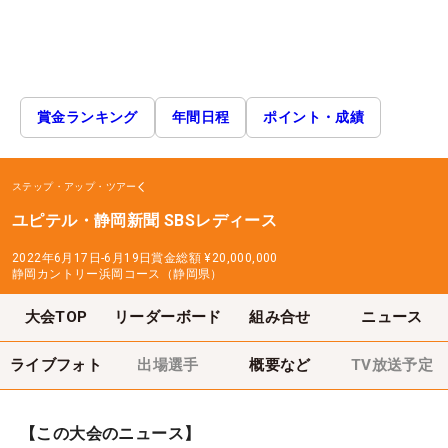
賞金ランキング
年間日程
ポイント・成績
ステップ・アップ・ツアー
ユピテル・静岡新聞 SBSレディース
2022年6月17日-6月19日
賞金総額
¥20,000,000
静岡カントリー浜岡コース（静岡県）
大会TOP
リーダーボード
組み合せ
ニュース
ライブフォト
出場選手
概要など
TV放送予定
【この大会のニュース】