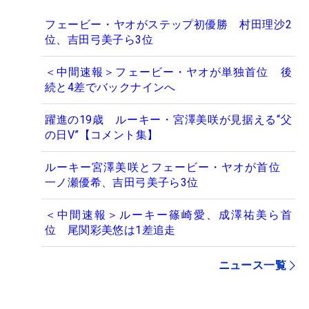
フェービー・ヤオがステップ初優勝 村田理沙2
位、吉田弓美子ら3位
＜中間速報＞フェービー・ヤオが単独首位 後
続と4差でバックナインへ
躍進の19歳 ルーキー・宮澤美咲が見据える“父
の日V”【コメント集】
ルーキー宮澤美咲とフェービー・ヤオが首位
一ノ瀬優希、吉田弓美子ら3位
＜中間速報＞ルーキー篠崎愛、成澤祐美ら首
位 尾関彩美悠は1差追走
ニュース一覧