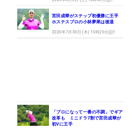
宮田成華がステップ初優勝に王手
ホステスプロの小林夢果は後退
2026年7月30日 (木) 15時25分
1
「プロになって一番の不調」でギア
改革も ミニドラ7割で宮田成華が
初Vに王手