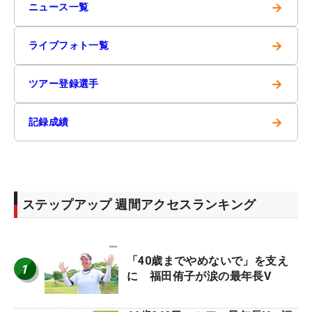
→
ニュース一覧
→
ライブフォト一覧
→
ツアー登録選手
→
記録成績
ステップアップ 週間アクセスランキング
「40歳までやめないで」を支え
1
に 福田侑子が涙の最年長V