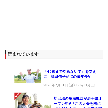
読まれています
「40歳までやめないで」を支え
に 福田侑子が涙の最年長V
2026年7月31日 (金) 17時11分
9
初出場の鳥海颯汰が岩手県オ
ープン初V「この大会を機に