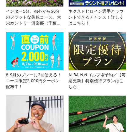
インター5分、都心から60分
ネクストヒロイン選手とラウ
のフラットな美観コース。大
ンドできるチャンス！詳しく
栄カントリー俱楽部（千葉
はこちら！
県）
8-9月のプレーに2回使える！
ALBA Netゴルフ場予約／【毎
コース限定2,000円クーポン
週更新】特別優待プランはこ
配布中！
ちら！