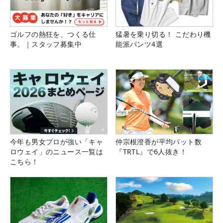
ゴルフの熱狂を、つくる仕
猛暑を乗り切る！ こだわり機
事。｜スタッフ募集中
能派パンツ4選
今年も男女プロが強い「キャ
仲宗根澄香が平均パット数
ロウェイ」のニュース一覧は
『TRTL』で6人抜き！
こちら！