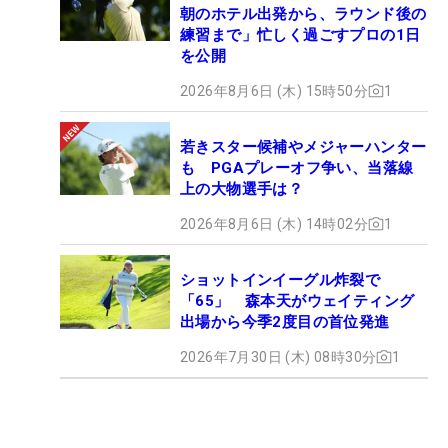
朝のホテル出発から、ラウンド後の
練習まで」忙しく過ごすプロの1日
を公開
2026年8月6日 (木) 15時50分
1
若きスター候補やメジャーハンター
も PGAプレーオフ争い、当落線
上の大物選手は？
2026年8月6日 (木) 14時02分
1
ショットインイーグル炸裂で
「65」 森本天がウェイティング
出場から今季2度目の首位発進
2026年7月30日 (木) 08時30分
1