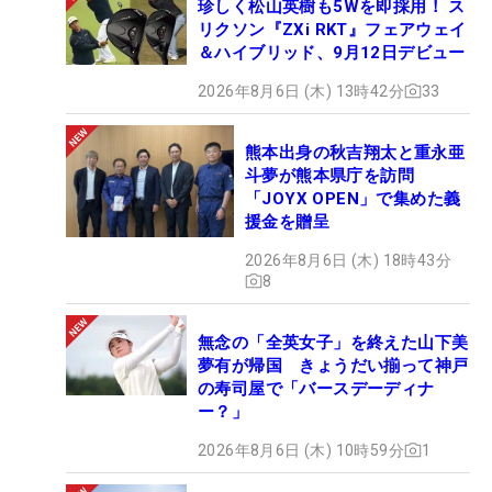
珍しく松山英樹も5Wを即採用！ ス
リクソン『ZXi RKT』フェアウェイ
＆ハイブリッド、9月12日デビュー
2026年8月6日 (木) 13時42分
33
熊本出身の秋吉翔太と重永亜
斗夢が熊本県庁を訪問
「JOYX OPEN」で集めた義
援金を贈呈
2026年8月6日 (木) 18時43分
8
無念の「全英女子」を終えた山下美
夢有が帰国 きょうだい揃って神戸
の寿司屋で「バースデーディナ
ー？」
2026年8月6日 (木) 10時59分
1