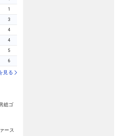
1
3
4
4
5
6
を見る
房総ゴ
ファース