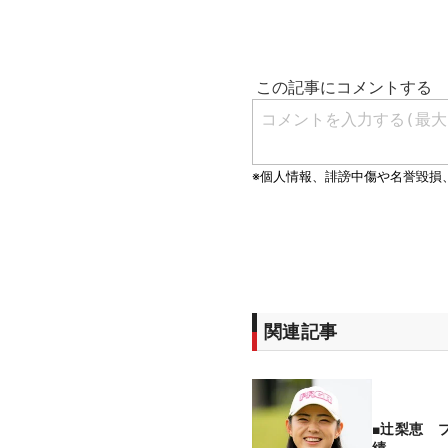
関連記事
■辻梨恵 