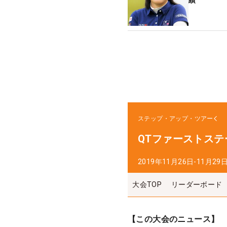
績
ステップ・アップ・ツアー
QTファーストステ
2019年11月26日-11月29
大会TOP
リーダーボード
【この大会のニュース】