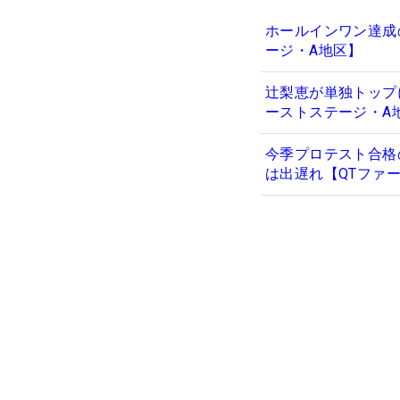
ホールインワン達成
ージ・A地区】
辻梨恵が単独トップに
ーストステージ・A
今季プロテスト合格
は出遅れ【QTファ