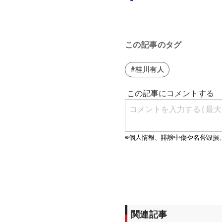
この記事のタグ
#桂川有人
関連記事