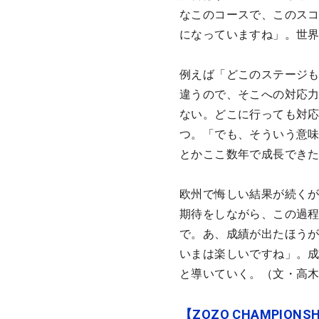
なこのコースで、このスコ
になっていますね」。世
例えば「どこのステージ
違うので、そこへの対応
ない。どこに行っても対
つ。「でも、そういう意
とかここ数年で成長でき
欧州で悔しい結果が続く
期待をしながら、この過
で。あ、成績が出たほう
いまは楽しいですね」。成
と導いていく。（文・高
【ZOZO CHAMPIONS