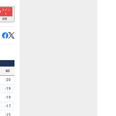
コメン
ト
0
件
SC
-20
-19
-19
-17
-15