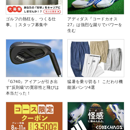
ゴルフの熱狂を、つくる仕
アディダス『コードカオス
事。｜スタッフ募集中
27』は強烈な蹴りでパワーを
生む
『G740』アイアンが引き出
猛暑を乗り切る！ こだわり機
す“反則級”の寛容性と飛びは
能派パンツ4選
本当だった！