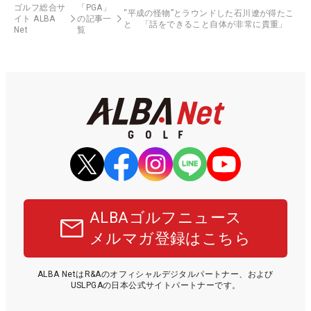
ゴルフ総合サ
「PGA」
“平成の怪物”とラウンドした石川遼が得たこ
イト ALBA
の記事一
と 「話をできること自体が非常に貴重」
Net
覧
ALBAゴルフニュース
メルマガ登録はこちら
ALBA NetはR&Aのオフィシャルデジタルパートナー、および
USLPGAの日本公式サイトパートナーです。