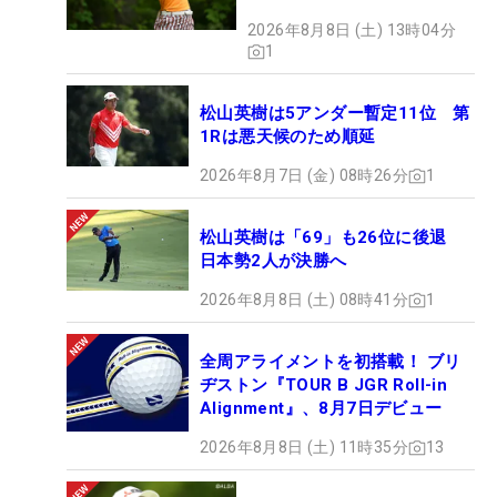
2026年8月8日 (土) 13時04分
1
松山英樹は5アンダー暫定11位 第
1Rは悪天候のため順延
2026年8月7日 (金) 08時26分
1
松山英樹は「69」も26位に後退
日本勢2人が決勝へ
2026年8月8日 (土) 08時41分
1
全周アライメントを初搭載！ ブリ
ヂストン『TOUR B JGR Roll-in
Alignment』、8月7日デビュー
2026年8月8日 (土) 11時35分
13