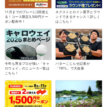
11月までのプレーに2回使え
ネクストヒロイン選手とラウ
る！コース限定3,500円クー
ンドできるチャンス！詳しく
ポン配布中！
はこちら！
今年も男女プロが強い「キャ
パターこじらせ記者が
ロウェイ」のニュース一覧は
「TRTL」で大改善
こちら！