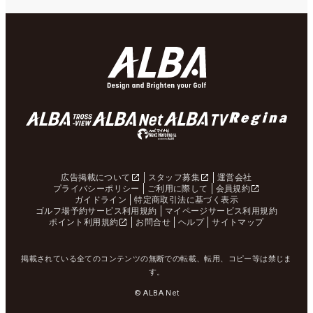
広告掲載について
スタッフ募集
運営会社
プライバシーポリシー
ご利用に際して
会員規約
ガイドライン
特定商取引法に基づく表示
ゴルフ場予約サービス利用規約
マイページサービス利用規約
ポイント利用規約
お問合せ
ヘルプ
サイトマップ
掲載されている全てのコンテンツの無断での転載、転用、コピー等は禁じま
す。
© ALBA Net