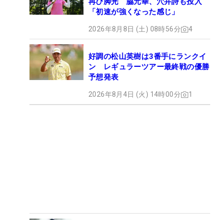
再び脚光 脇元華、穴井詩も投入
「初速が強くなった感じ」
2026年8月8日 (土) 08時56分
4
好調の松山英樹は3番手にランクイ
ン レギュラーツアー最終戦の優勝
予想発表
2026年8月4日 (火) 14時00分
1