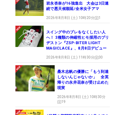
岩永杏奈が16強進出 大会は3日連
続で悪天候順延/全米女子アマ
2026年8月8日 (土) 10時20分
1
スイング中のブレをなくしたい人
へ！ 3種類の伸縮性ヒモ採用のブリ
ヂストン『ZSP-BITER LIGHT
MAGICLACE』、8月8日デビュー
2026年8月8日 (土) 11時30分
30
桑木志帆の優勝に「もう到達
しないんじゃないか」 全英
帰りの永井花奈が受け止めた
現実
2026年8月8日 (土) 10時30分
19