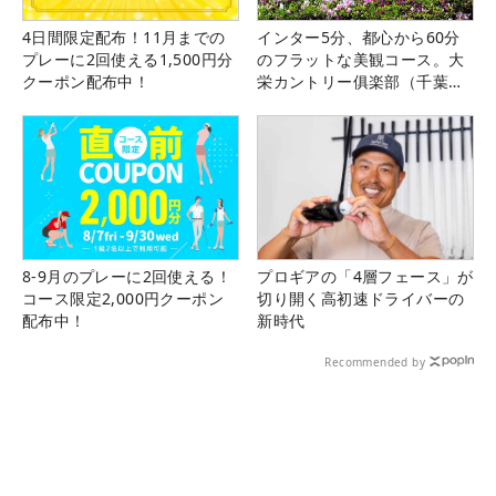
4日間限定配布！11月までの
インター5分、都心から60分
プレーに2回使える1,500円分
のフラットな美観コース。大
クーポン配布中！
栄カントリー俱楽部（千葉
県）
8-9月のプレーに2回使える！
プロギアの「4層フェース」が
コース限定2,000円クーポン
切り開く高初速ドライバーの
配布中！
新時代
Recommended by