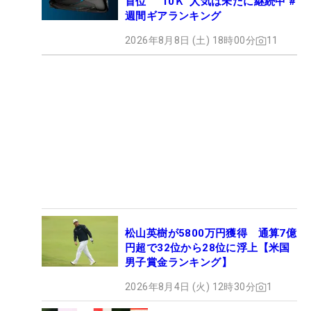
首位 “10Ｋ”人気は未だに継続中 #
週間ギアランキング
2026年8月8日 (土) 18時00分
11
松山英樹が5800万円獲得 通算7億
円超で32位から28位に浮上【米国
男子賞金ランキング】
2026年8月4日 (火) 12時30分
1