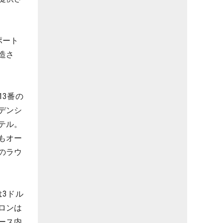
ポート
造さ
3番の
デンシ
テル。
もオー
のラウ
3ドル
ロンは
ース内