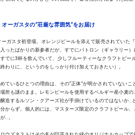
オーガスタの“荘厳な雰囲気”をお届け
にオーガスタ初登場。オレンジピールを添えて販売されていた
て入ったばかりの新参者だが、すでにパトロン（ギャラリー）
すでに3杯を飲んでいて、少しフルーティーなクラフトビー
事終わりに、というのをしっかり付け加えておきたい）。
めているひとつの理由は、その“正体”が明かされていないこ
造場所も謎のまま。レモンピールを使用するベルギー産小麦の
醸造するルソン・クアーズ社が手掛けているのではないか…
は分からず。個人的には、マスターズ限定のクラフトビール、
が…。
クロウズネストはその名が印字された緑のオリジナルカップで