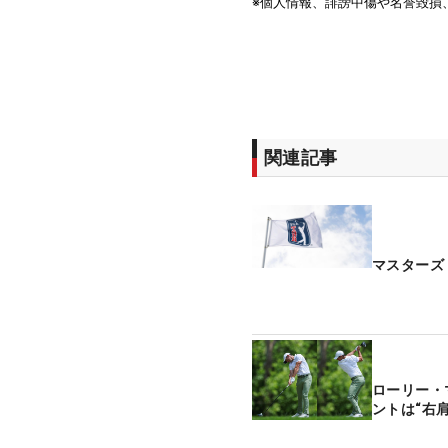
関連記事
マスターズ
ローリー・
ントは“右