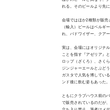
れる。そのビールより先
会場ではほか2種類が販売
（輸入）ビールはベルギ
れ、バドワイザー、クア
実は、会場にはオリジナル
ことを指す『アゼリア』
ロップ（ざくろ）、さく
ジンジャーエールとぶど
ガスタで人気を博してい
ンド後に飲む姿もあった
ともにクラブハウス前のバ
で販売されているのだが
立ち入り禁止。筆者はメ