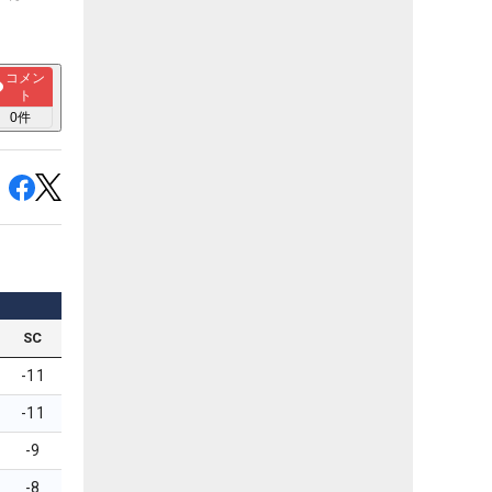
コメン
ト
0
件
SC
-11
-11
-9
-8