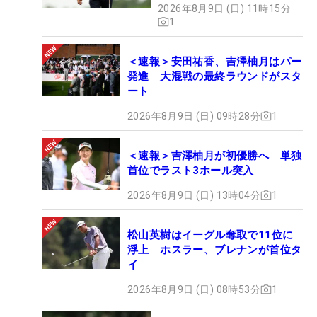
2026年8月9日 (日) 11時15分
1
＜速報＞安田祐香、吉澤柚月はパー
発進 大混戦の最終ラウンドがスタ
ート
2026年8月9日 (日) 09時28分
1
＜速報＞吉澤柚月が初優勝へ 単独
首位でラスト3ホール突入
2026年8月9日 (日) 13時04分
1
松山英樹はイーグル奪取で11位に
浮上 ホスラー、ブレナンが首位タ
イ
2026年8月9日 (日) 08時53分
1