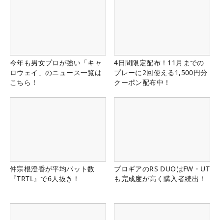
今年も男女プロが強い「キャ
4日間限定配布！11月までの
ロウェイ」のニュース一覧は
プレーに2回使える1,500円分
こちら！
クーポン配布中！
仲宗根澄香が平均パット数
プロギアのRS DUOはFW・UT
『TRTL』で6人抜き！
も完成度が高く購入者続出！