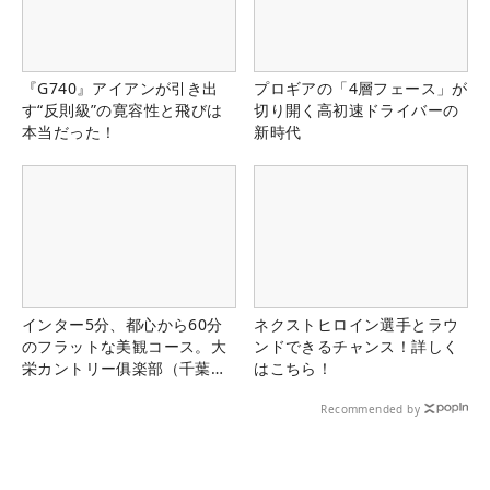
『G740』アイアンが引き出
プロギアの「4層フェース」が
す“反則級”の寛容性と飛びは
切り開く高初速ドライバーの
本当だった！
新時代
インター5分、都心から60分
ネクストヒロイン選手とラウ
のフラットな美観コース。大
ンドできるチャンス！詳しく
栄カントリー俱楽部（千葉
はこちら！
県）
Recommended by