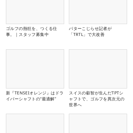
ゴルフの熱狂を、つくる仕
パターこじらせ記者が
事。｜スタッフ募集中
「TRTL」で大改善
新『TENSEIオレンジ』はドラ
スイスの叡智が生んだTPTシ
イバーシャフトの“最適解”
ャフトで、ゴルフを異次元の
世界へ