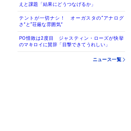
えと課題「結果にどうつなげるか」
テントが一切ナシ！ オーガスタの“アナログ
さ”と“荘厳な雰囲気”
PO惜敗は2度目 ジャスティン・ローズが快挙
のマキロイに賛辞「目撃できてうれしい」
ニュース一覧