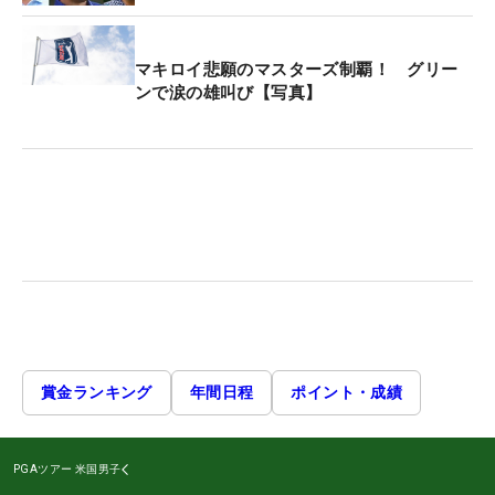
マキロイ悲願のマスターズ制覇！ グリー
ンで涙の雄叫び【写真】
賞金ランキング
年間日程
ポイント・成績
PGAツアー
米国男子