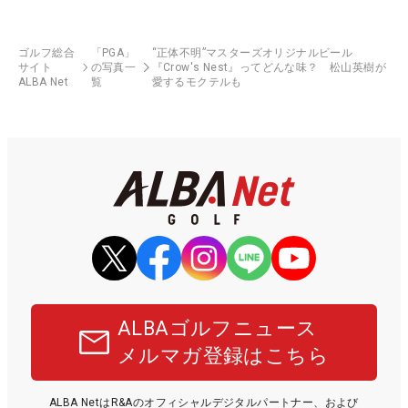
ゴルフ総合
「PGA」
“正体不明”マスターズオリジナルビール
サイト
の写真一
『Crow's Nest』ってどんな味？ 松山英樹が
ALBA Net
覧
愛するモクテルも
ALBAゴルフニュース
メルマガ登録はこちら
ALBA NetはR&Aのオフィシャルデジタルパートナー、および