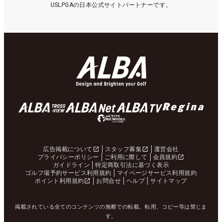
USLPGAの日本公式サイトパートナーです。
広告掲載について
スタッフ募集
運営会社
プライバシーポリシー
ご利用に際して
会員規約
ガイドライン
特定商取引法に基づく表示
ゴルフ場予約サービス利用規約
マイページサービス利用規約
ポイント利用規約
お問合せ
ヘルプ
サイトマップ
掲載されている全てのコンテンツの無断での転載、転用、コピー等は禁じま
す。