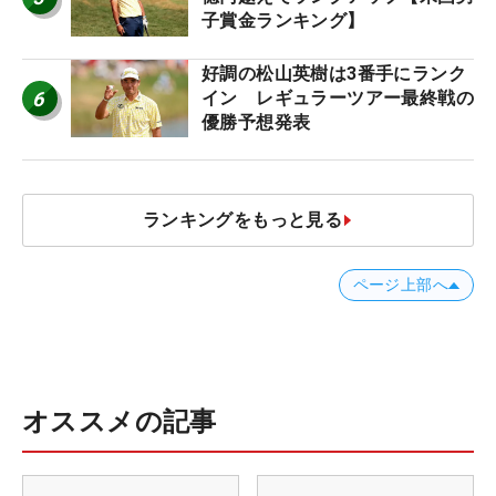
子賞金ランキング】
好調の松山英樹は3番手にランク
6
イン レギュラーツアー最終戦の
優勝予想発表
ランキングをもっと見る
ページ上部へ
オススメの記事