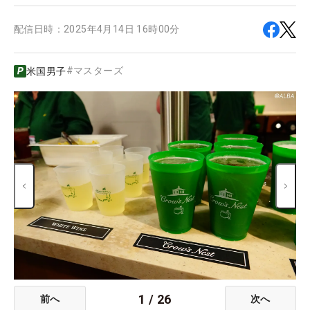
配信日時：
2025年4月14日 16時00分
#
マスターズ
米国男子
1
/
26
前へ
次へ