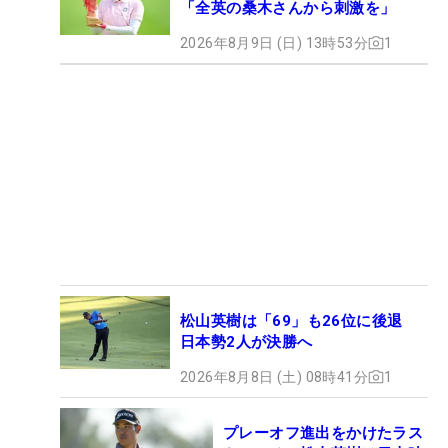
「全英の桑木さんから刺激を」
2026年8月9日 (日) 13時53分
1
松山英樹は「69」も26位に後退
日本勢2人が決勝へ
2026年8月8日 (土) 08時41分
1
プレーオフ進出をかけたラス