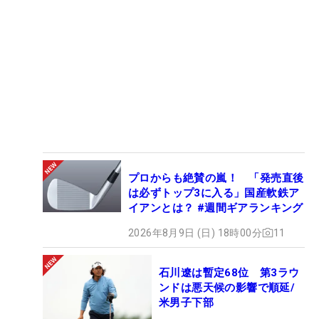
プロからも絶賛の嵐！ 「発売直後
は必ずトップ3に入る」国産軟鉄ア
イアンとは？ #週間ギアランキング
2026年8月9日 (日) 18時00分
11
石川遼は暫定68位 第3ラウ
ンドは悪天候の影響で順延/
米男子下部