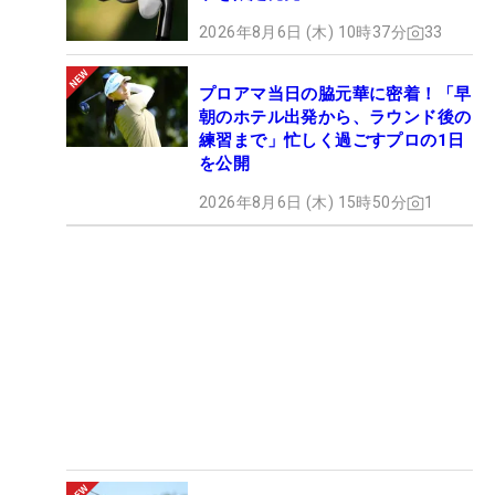
2026年8月6日 (木) 10時37分
33
プロアマ当日の脇元華に密着！「早
朝のホテル出発から、ラウンド後の
練習まで」忙しく過ごすプロの1日
を公開
2026年8月6日 (木) 15時50分
1