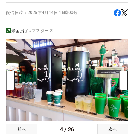
配信日時：
2025年4月14日 16時00分
#
マスターズ
米国男子
4
/
26
前へ
次へ