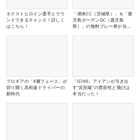
ネクストヒロイン選手とラウ
「潮来CC（茨城県）」＆「鹿
ンドできるチャンス！詳しく
児島ガーデンGC（鹿児島
はこちら！
県）」の無料プレー券が当た
る！！
プロギアの「4層フェース」が
『G740』アイアンが引き出
切り開く高初速ドライバーの
す“反則級”の寛容性と飛びは
新時代
本当だった！