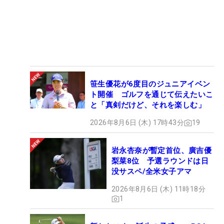
笹生優花が6度目のジュニアイベン
ト開催 ゴルフを通じて伝えたいこ
と「真剣だけど、それを楽しむ」
2026年8月6日 (木) 17時43分
19
岩永杏奈が暫定首位、廣吉優
梨菜8位 予選ラウンドは日
没サスペ/全米女子アマ
2026年8月6日 (木) 11時18分
1