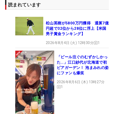
読まれています
松山英樹が5800万円獲得 通算7億
円超で32位から28位に浮上【米国
男子賞金ランキング】
2026年8月4日 (火) 12時30分
1
「ビール注ぐのむずかしかっ
た…」江口紗代が北海道で初
ビアガーデン！ 泡まみれの姿
にファンも爆笑
2026年8月6日 (木) 13時27分
1