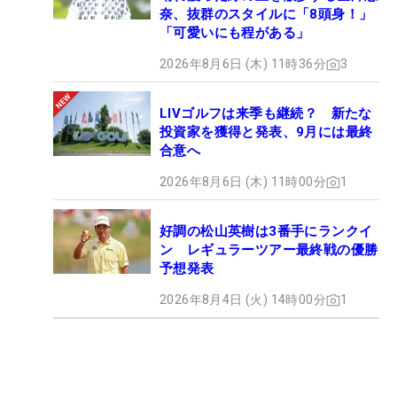
奈、抜群のスタイルに「8頭身！」
「可愛いにも程がある」
2026年8月6日 (木) 11時36分
3
LIVゴルフは来季も継続？ 新たな
投資家を獲得と発表、9月には最終
合意へ
2026年8月6日 (木) 11時00分
1
好調の松山英樹は3番手にランクイ
ン レギュラーツアー最終戦の優勝
予想発表
2026年8月4日 (火) 14時00分
1