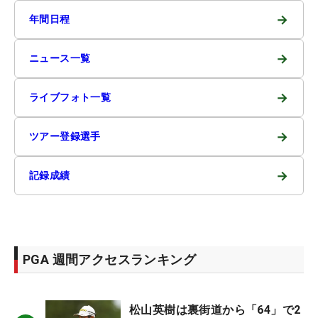
→
年間日程
→
ニュース一覧
→
ライブフォト一覧
→
ツアー登録選手
→
記録成績
PGA 週間アクセスランキング
松山英樹は裏街道から「64」で2