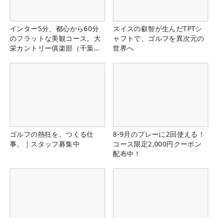
インター5分、都心から60分
スイスの叡智が生んだTPTシ
のフラットな美観コース。大
ャフトで、ゴルフを異次元の
栄カントリー俱楽部（千葉
世界へ
県）
ゴルフの熱狂を、つくる仕
8-9月のプレーに2回使える！
事。｜スタッフ募集中
コース限定2,000円クーポン
配布中！