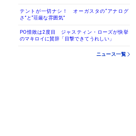
テントが一切ナシ！ オーガスタの“アナログ
さ”と“荘厳な雰囲気”
PO惜敗は2度目 ジャスティン・ローズが快挙
のマキロイに賛辞「目撃できてうれしい」
ニュース一覧