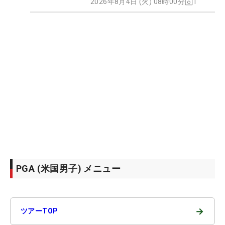
2026年8月4日 (火) 08時00分
1
PGA (米国男子) メニュー
→
ツアーTOP