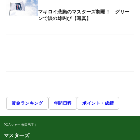
マキロイ悲願のマスターズ制覇！ グリー
ンで涙の雄叫び【写真】
賞金ランキング
年間日程
ポイント・成績
PGAツアー
米国男子
マスターズ