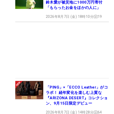
鈴木愛が被災地に1000万円寄付
「もらったお金をほかの人に」
2026年8月7日 (金) 18時10分
19
「PING」×「ECCO Leather」がコ
ラボ！ 経年変化を楽しむ上質な
『ARIZONA DESERT』コレクショ
ン、9月15日限定デビュー
2026年8月7日 (金) 14時28分
64