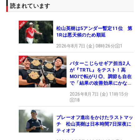
読まれています
松山英樹は5アンダー暫定11位 第
1Rは悪天候のため順延
2026年8月7日 (金) 08時26分
1
パターこじらせギア担当2人
が『TRTL』をテスト！高
MOIで転がり◎、調節も自在
で「結果の改善効果にかなり
の意外性」
2026年8月7日 (金) 11時15分
18
プレーオフ進出をかけたラストマッ
チ 松山英樹は日本時間7日深夜に
ティオフ