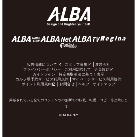
広告掲載について
スタッフ募集
運営会社
プライバシーポリシー
ご利用に際して
会員規約
ガイドライン
特定商取引法に基づく表示
ゴルフ場予約サービス利用規約
マイページサービス利用規約
ポイント利用規約
お問合せ
ヘルプ
サイトマップ
掲載されている全てのコンテンツの無断での転載、転用、コピー等は禁じま
す。
© ALBA Net