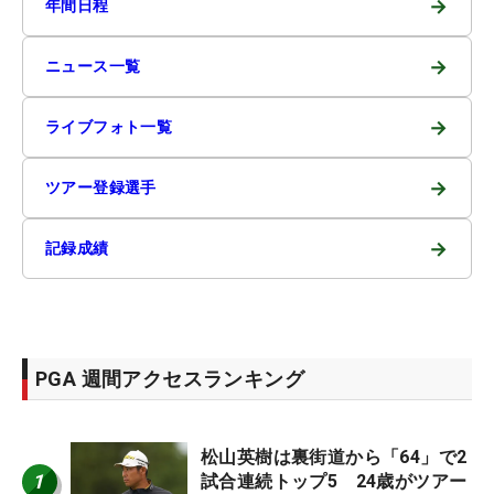
→
年間日程
→
ニュース一覧
→
ライブフォト一覧
→
ツアー登録選手
→
記録成績
PGA 週間アクセスランキング
松山英樹は裏街道から「64」で2
1
試合連続トップ5 24歳がツアー