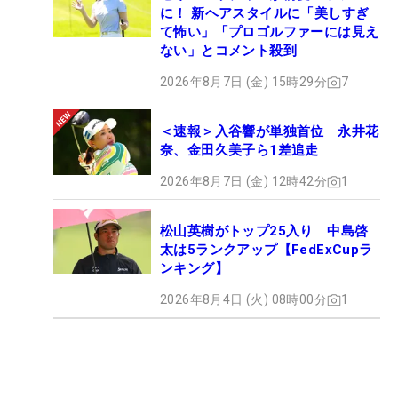
に！ 新ヘアスタイルに「美しすぎ
て怖い」「プロゴルファーには見え
ない」とコメント殺到
2026年8月7日 (金) 15時29分
7
＜速報＞入谷響が単独首位 永井花
奈、金田久美子ら1差追走
2026年8月7日 (金) 12時42分
1
松山英樹がトップ25入り 中島啓
太は5ランクアップ【FedExCupラ
ンキング】
2026年8月4日 (火) 08時00分
1