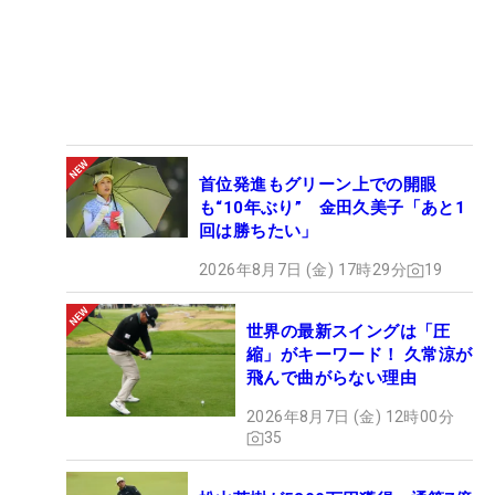
首位発進もグリーン上での開眼
も“10年ぶり” 金田久美子「あと1
回は勝ちたい」
2026年8月7日 (金) 17時29分
19
世界の最新スイングは「圧
縮」がキーワード！ 久常涼が
飛んで曲がらない理由
2026年8月7日 (金) 12時00分
35