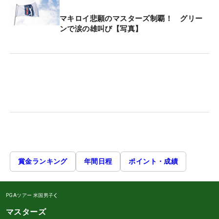
マキロイ悲願のマスターズ制覇！ グリー
ンで涙の雄叫び【写真】
賞金ランキング
年間日程
ポイント・成績
PGAツアー
米国男子
マスターズ