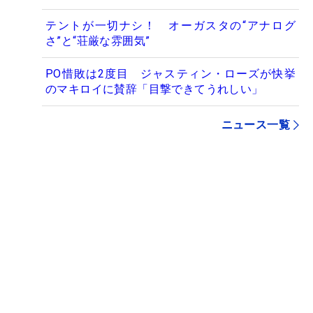
テントが一切ナシ！ オーガスタの“アナログ
さ”と“荘厳な雰囲気”
PO惜敗は2度目 ジャスティン・ローズが快挙
のマキロイに賛辞「目撃できてうれしい」
ニュース一覧