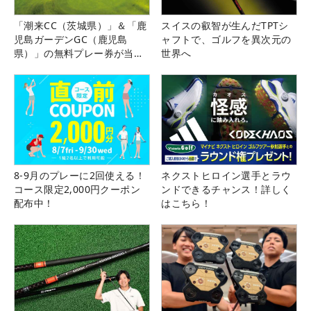
「潮来CC（茨城県）」＆「鹿
スイスの叡智が生んだTPTシ
児島ガーデンGC（鹿児島
ャフトで、ゴルフを異次元の
県）」の無料プレー券が当た
世界へ
る！！
8-9月のプレーに2回使える！
ネクストヒロイン選手とラウ
コース限定2,000円クーポン
ンドできるチャンス！詳しく
配布中！
はこちら！