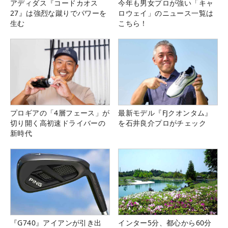
アディダス『コードカオス
今年も男女プロが強い「キャ
27』は強烈な蹴りでパワーを
ロウェイ」のニュース一覧は
生む
こちら！
プロギアの「4層フェース」が
最新モデル『FJクオンタム』
切り開く高初速ドライバーの
を石井良介プロがチェック
新時代
『G740』アイアンが引き出
インター5分、都心から60分