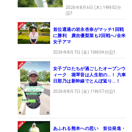
2026年8月6日 (木) 14時02分
1
首位通過の岩永杏奈がマッチ1回戦
に勝利 廣吉優梨菜も2回戦へ/全米
女子アマ
2026年8月7日 (金) 10時04分
1
女子プロたちが過ごしたオープンウ
ィーク 堀琴音は人生初の…！ 六車
日那乃は新幹線でとんぼ返り…！
2026年8月7日 (金) 11時57分
1
あふれる熊本への思い 首位発進・