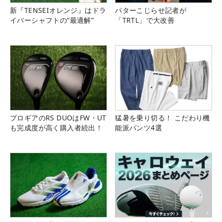
新『TENSEIオレンジ』はドラ
パターこじらせ記者が
イバーシャフトの“最適解”
「TRTL」で大改善
プロギアのRS DUOはFW・UT
猛暑を乗り切る！ こだわり機
も完成度が高く購入者続出！
能派パンツ4選