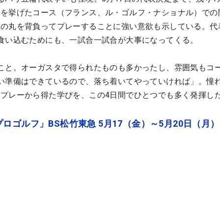
勝を挙げたコース（フランス、ル・ゴルフ・ナショナル）での
日の丸を背負ってプレーすることに強い意欲も示している。代
食い込むためにも、一試合一試合が大事になってくる。
こと。オーガスタで得られたものも多かったし、雰囲気もコ
い準備はできているので、落ち着いてやっていければ」。憧
プレーから得た学びを、この4日間でひとつでも多く発揮し
ロゴルフ」BS松竹東急 5月17（金）～5月20日（月）