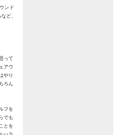
ウンド
るなど、
思って
ェアウ
はやり
ちろん
ルフを
らでも
ことを
ルハラ