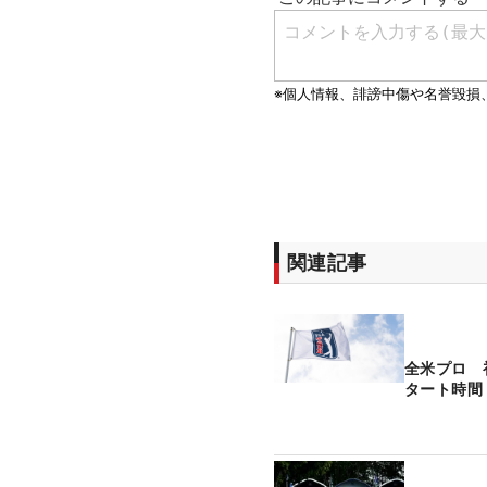
関連記事
全米プロ 
タート時間