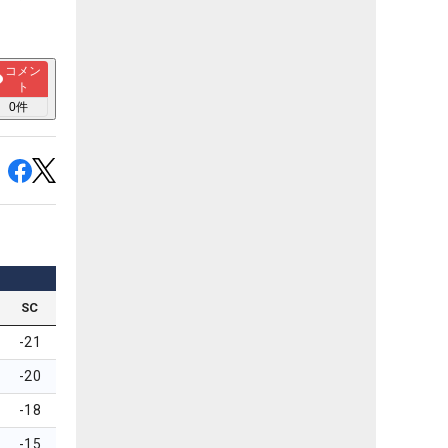
コメン
ト
0
件
SC
-21
-20
-18
-15