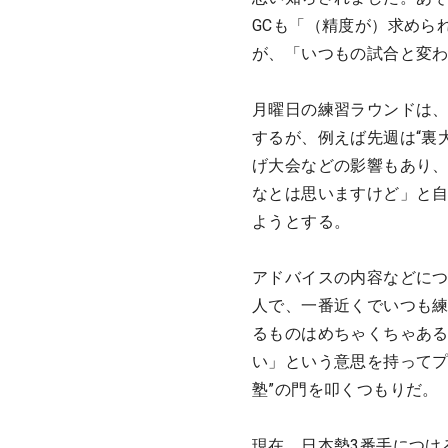
GCも「（精度が）求めら
が、「いつもの試合と変
月曜日の練習ラウンドは
するが、例えば先週は“裏
げ大会などの影響もあり
なとは思いますけど」と
ようとする。
アドバイスの内容などに
人で、一番近くでいつも
るものはめちゃくちゃあ
い」という意思を持ってプ
塾”の門を叩くつもりだ。
現在、日本勢3番手につけ