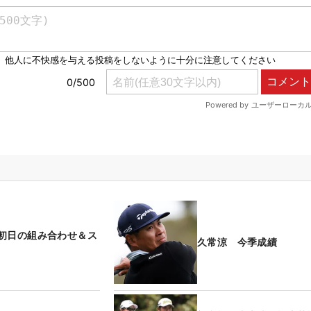
初日の組み合わせ＆ス
久常涼 今季成績