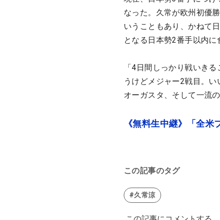
なった。久常が欧州初優
いうこともあり、かねて
となる日本勢2番手以内に
「4日間しっかり戦いきる
うけどメジャー2戦目。い
オーガスタ、そして一流の
《無料生中継》「全米プ
この記事のタグ
#久常涼