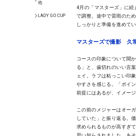
他
4月の「マスターズ」に続
で調整。途中で雷雨のため
LADY GO CUP
しっかりと準備を進めて
マスターズで撮影 久
コースの印象について聞
る」と、歯切れのいい言
ェイ。ラフは粘っこい印
やすさを感じる。「ポイ
前提にはあるが、イメー
この前のメジャーはオー
していた」と振り返る。
求められるものが高すぎ
思い知らされました。あ