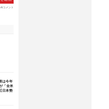
樹は今年
が「全米
【日本勢