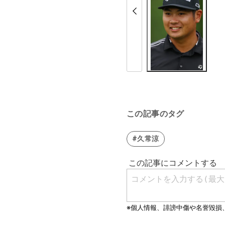
この記事のタグ
#久常涼