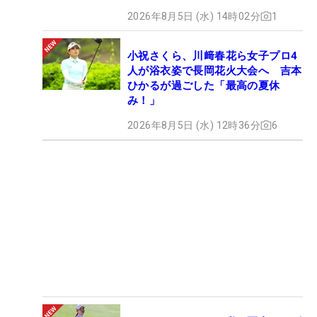
2026年8月5日 (水) 14時02分
1
小祝さくら、川﨑春花ら女子プロ4
人が浴衣姿で長岡花火大会へ 吉本
ひかるが過ごした「最高の夏休
み！」
2026年8月5日 (水) 12時36分
6