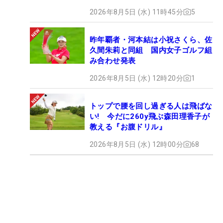
2026年8月5日 (水) 11時45分
5
昨年覇者・河本結は小祝さくら、佐
久間朱莉と同組 国内女子ゴルフ組
み合わせ発表
2026年8月5日 (水) 12時20分
1
トップで腰を回し過ぎる人は飛ばな
い! 今だに260y飛ぶ森田理香子が
教える『お腹ドリル』
2026年8月5日 (水) 12時00分
68