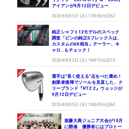
アイアンが9月12日デビュー
2026年8月5日 (水) 17時56分
62
純正シャフト12モデルのスペック
調査「ピンの純正Sフレックスは、
カスタムの6X相当」テーラー、キ
ャロ…もチェック！
2026年8月5日 (水) 16時15分
13
選手は“長く使える”点をべた褒め！
創業者復帰でソールを見直した、ク
リーブランド『RTZ 2』ウェッジが
9月12日デビュー
2026年8月5日 (水) 15時09分
60
進藤大典ジュニア大会が10月
に開催 優勝者にはプロトー