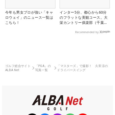
今年も男女プロが強い「キャ
インター5分、都心から60分
ロウェイ」のニュース一覧は
のフラットな美観コース。大
こちら！
栄カントリー俱楽部（千葉
県）
Recommended by
ゴルフ総合サイト
「PGA」の
「マスターズ」で撮影！ 久常涼の
ALBA Net
写真一覧
ドライバースイング