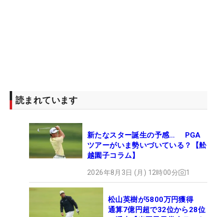
読まれています
新たなスター誕生の予感… PGA
ツアーがいま勢いづいている？【舩
越園子コラム】
2026年8月3日 (月) 12時00分
1
松山英樹が5800万円獲得
通算7億円超で32位から28位