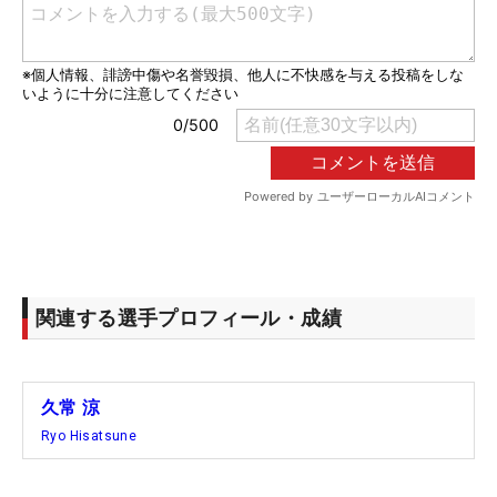
関連する選手プロフィール・成績
久常 涼
Ryo Hisatsune