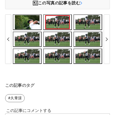
この写真の記事を読む
この記事のタグ
#久常涼