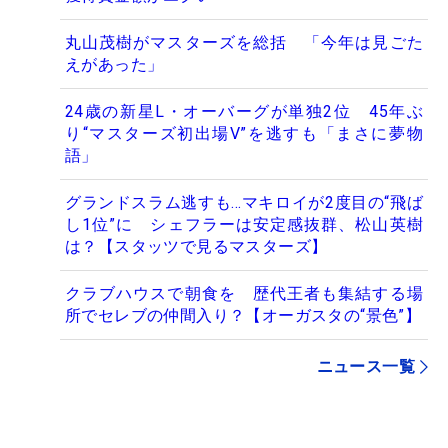
丸山茂樹がマスターズを総括 「今年は見ごた
えがあった」
24歳の新星L・オーバーグが単独2位 45年ぶ
り“マスターズ初出場V”を逃すも「まさに夢物
語」
グランドスラム逃すも…マキロイが2度目の“飛ば
し1位”に シェフラーは安定感抜群、松山英樹
は？【スタッツで見るマスターズ】
クラブハウスで朝食を 歴代王者も集結する場
所でセレブの仲間入り？【オーガスタの“景色”】
ニュース一覧