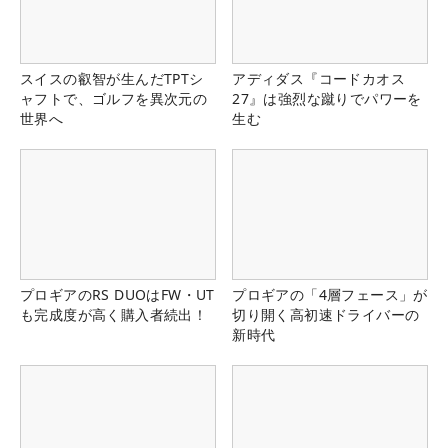
スイスの叡智が生んだTPTシ
アディダス『コードカオス
ャフトで、ゴルフを異次元の
27』は強烈な蹴りでパワーを
世界へ
生む
プロギアのRS DUOはFW・UT
プロギアの「4層フェース」が
も完成度が高く購入者続出！
切り開く高初速ドライバーの
新時代