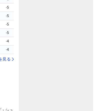
-5
-5
-5
-5
-4
-4
を見る
）
ズ・シュ