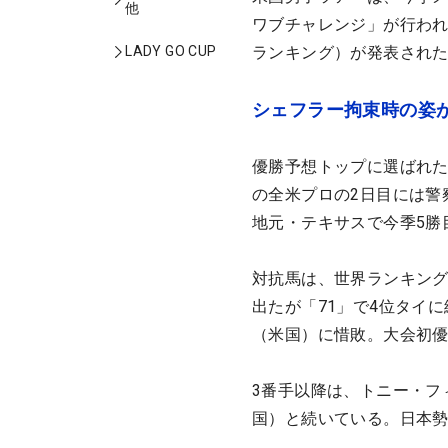
他
ワブチャレンジ」が行われ
LADY GO CUP
ランキング）が発表され
シェフラー拘束時の姿
優勝予想トップに選ばれた
の全米プロの2日目には警
地元・テキサスで今季5勝
対抗馬は、世界ランキング
出たが「71」で4位タイ
（米国）に惜敗。大会初
3番手以降は、トニー・フ
国）と続いている。日本