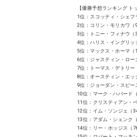
【優勝予想ランキング ト
1位：スコッティ・シェフ
2位：コリン・モリカワ（
3位：トニー・フィナウ（3
4位：ハリス・イングリッ
5位：マックス・ホーマ（1
6位：ジャスティン・ロー
7位：トーマス・デトリー
8位：オースティン・エッ
9位：ジョーダン・スピー
10位：マーク・ハバード（
11位：クリスティアン・
12位：イム・ソンジェ（3
13位：アダム・シェンク（
14位：リー・ホッジス（7
15位：ロバート・マッキン