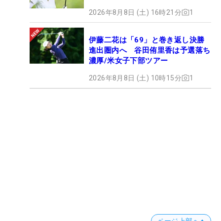
2026年8月8日 (土) 16時21分
1
伊藤二花は「69」と巻き返し決勝
進出圏内へ 谷田侑里香は予選落ち
濃厚/米女子下部ツアー
2026年8月8日 (土) 10時15分
1
ページ上部へ