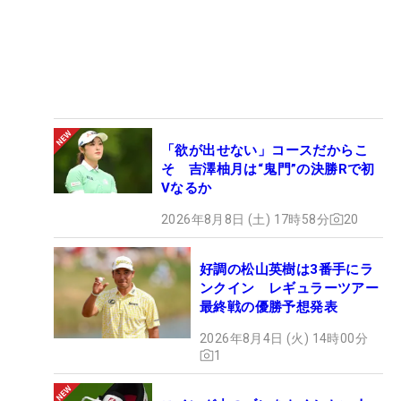
「欲が出せない」コースだからこ
そ 吉澤柚月は“鬼門”の決勝Rで初
Vなるか
2026年8月8日 (土) 17時58分
20
好調の松山英樹は3番手にラ
ンクイン レギュラーツアー
最終戦の優勝予想発表
2026年8月4日 (火) 14時00分
1