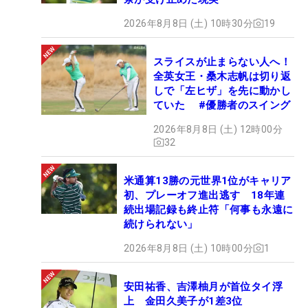
2026年8月8日 (土) 10時30分
19
スライスが止まらない人へ！
全英女王・桑木志帆は切り返
しで「左ヒザ」を先に動かし
ていた #優勝者のスイング
2026年8月8日 (土) 12時00分
32
米通算13勝の元世界1位がキャリア
初、プレーオフ進出逃す 18年連
続出場記録も終止符「何事も永遠に
続けられない」
2026年8月8日 (土) 10時00分
1
安田祐香、吉澤柚月が首位タイ浮
上 金田久美子が1差3位