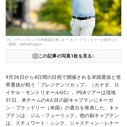
プレジデンツカップの米国副主将にキーガン・ブラッドリーが就任した
（撮影：GettyImages）
この記事の写真
1
枚を見る
9月26日から4日間の日程で開催される米国選抜と世
界選抜が戦う「プレジデンツカップ」（カナダ、ロ
イヤル・モントリオールGC）。PGAツアーは現地
31日、米チームの4人目の副キャプテンにキーガ
ン・ブラッドリー（米国）の選出を発表した。キャ
プテンは、ジム・フューリック。他の副キャプテン
は、スチュワート・シンク、ジャスティン・レナー