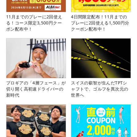
11月までのプレーに2回使え
4日間限定配布！11月までの
る！コース限定3,500円クー
プレーに2回使える1,500円分
ポン配布中！
クーポン配布中！
プロギアの「4層フェース」が
スイスの叡智が生んだTPTシ
切り開く高初速ドライバーの
ャフトで、ゴルフを異次元の
新時代
世界へ