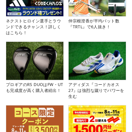
ネクストヒロイン選手とラウ
仲宗根澄香が平均パット数
ンドできるチャンス！詳しく
『TRTL』で6人抜き！
はこちら！
プロギアのRS DUOはFW・UT
アディダス『コードカオス
も完成度が高く購入者続出！
27』は強烈な蹴りでパワーを
生む