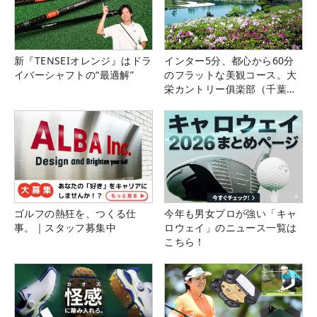
新『TENSEIオレンジ』はドラ
インター5分、都心から60分
イバーシャフトの“最適解”
のフラットな美観コース。大
栄カントリー俱楽部（千葉
県）
ゴルフの熱狂を、つくる仕
今年も男女プロが強い「キャ
事。｜スタッフ募集中
ロウェイ」のニュース一覧は
こちら！