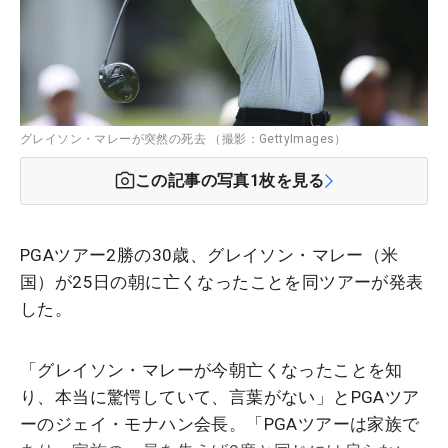
グレイソン・マレーが突然の死去 （撮影：GettyImages）
この記事の写真
1
枚を見る
PGAツアー2勝の30歳、グレイソン・マレー（米
国）が25日の朝に亡くなったことを同ツアーが発表
した。
「グレイソン・マレーが今朝亡くなったことを知
り、本当に驚愕していて、言葉がない」とPGAツア
ーのジェイ・モナハン会長。「PGAツアーは家族で