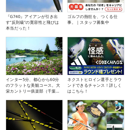
『G740』アイアンが引き出
ゴルフの熱狂を、つくる仕
す“反則級”の寛容性と飛びは
事。｜スタッフ募集中
本当だった！
インター5分、都心から60分
ネクストヒロイン選手とラウ
のフラットな美観コース。大
ンドできるチャンス！詳しく
栄カントリー俱楽部（千葉
はこちら！
県）