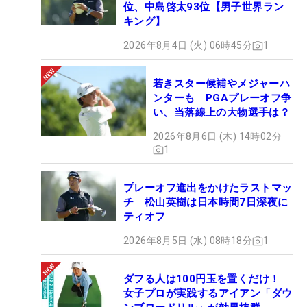
位、中島啓太93位【男子世界ラン
キング】
2026年8月4日 (火) 06時45分
1
若きスター候補やメジャーハ
ンターも PGAプレーオフ争
い、当落線上の大物選手は？
2026年8月6日 (木) 14時02分
1
プレーオフ進出をかけたラストマッ
チ 松山英樹は日本時間7日深夜に
ティオフ
2026年8月5日 (水) 08時18分
1
ダフる人は100円玉を置くだけ！
女子プロが実践するアイアン「ダウ