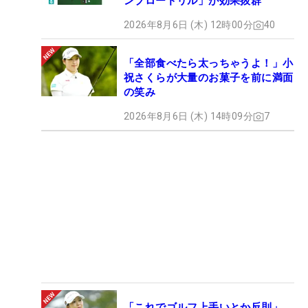
ンブロードリル」が効果抜群
2026年8月6日 (木) 12時00分
40
「全部食べたら太っちゃうよ！」小
祝さくらが大量のお菓子を前に満面
の笑み
2026年8月6日 (木) 14時09分
7
「これでゴルフ上手いとか反則」