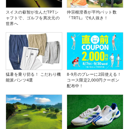
スイスの叡智が生んだTPTシ
仲宗根澄香が平均パット数
ャフトで、ゴルフを異次元の
『TRTL』で6人抜き！
世界へ
猛暑を乗り切る！ こだわり機
8-9月のプレーに2回使える！
能派パンツ4選
コース限定2,000円クーポン
配布中！