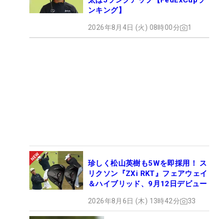
太は5ランクアップ【FedExCupラ
ンキング】
2026年8月4日 (火) 08時00分
1
珍しく松山英樹も5Wを即採用！ ス
リクソン『ZXi RKT』フェアウェイ
＆ハイブリッド、9月12日デビュー
2026年8月6日 (木) 13時42分
33