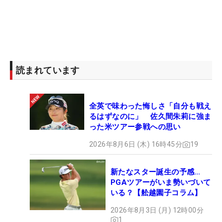
読まれています
全英で味わった悔しさ「自分も戦え
るはずなのに」 佐久間朱莉に強ま
った米ツアー参戦への思い
2026年8月6日 (木) 16時45分
19
新たなスター誕生の予感…
PGAツアーがいま勢いづいて
いる？【舩越園子コラム】
2026年8月3日 (月) 12時00分
1