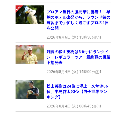
プロアマ当日の脇元華に密着！「早
朝のホテル出発から、ラウンド後の
練習まで」忙しく過ごすプロの1日
を公開
2026年8月6日 (木) 15時50分
1
好調の松山英樹は3番手にランクイ
ン レギュラーツアー最終戦の優勝
予想発表
2026年8月4日 (火) 14時00分
1
松山英樹は24位に浮上 久常涼66
位、中島啓太93位【男子世界ラン
キング】
2026年8月4日 (火) 06時45分
1