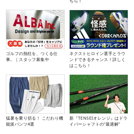
ちら！
ゴルフの熱狂を、つくる仕
ネクストヒロイン選手とラウ
事。｜スタッフ募集中
ンドできるチャンス！詳しく
はこちら！
猛暑を乗り切る！ こだわり機
新『TENSEIオレンジ』はドラ
能派パンツ4選
イバーシャフトの“最適解”