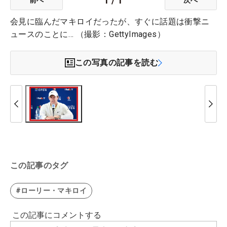
1
/
1
前へ
次へ
会見に臨んだマキロイだったが、すぐに話題は衝撃ニ
ュースのことに… （撮影：GettyImages）
この写真の記事を読む
この記事のタグ
#ローリー・マキロイ