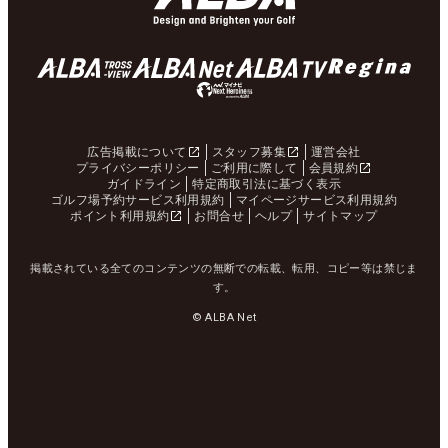
広告掲載について
スタッフ募集
運営会社
プライバシーポリシー
ご利用に際して
会員規約
ガイドライン
特定商取引法に基づく表示
ゴルフ場予約サービス利用規約
マイページサービス利用規約
ポイント利用規約
お問合せ
ヘルプ
サイトマップ
掲載されている全てのコンテンツの無断での転載、転用、コピー等は禁じま
す。
© ALBA Net