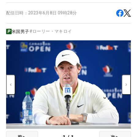
配信日時：
2023年6月8日 09時28分
#
ローリー・マキロイ
米国男子