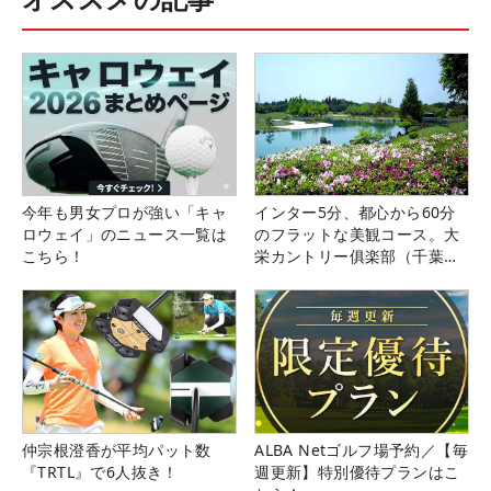
今年も男女プロが強い「キャ
インター5分、都心から60分
ロウェイ」のニュース一覧は
のフラットな美観コース。大
こちら！
栄カントリー俱楽部（千葉
県）
仲宗根澄香が平均パット数
ALBA Netゴルフ場予約／【毎
『TRTL』で6人抜き！
週更新】特別優待プランはこ