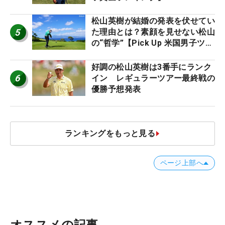
松山英樹が結婚の発表を伏せてい
5
た理由とは？素顔を見せない松山
の“哲学”【Pick Up 米国男子ツア
ー十大ニュース】
好調の松山英樹は3番手にランク
6
イン レギュラーツアー最終戦の
優勝予想発表
ランキングをもっと見る
ページ上部へ
オススメの記事