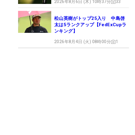
2026年8月6日 (木) 10時37分
33
松山英樹がトップ25入り 中島啓
太は5ランクアップ【FedExCupラ
ンキング】
2026年8月4日 (火) 08時00分
1