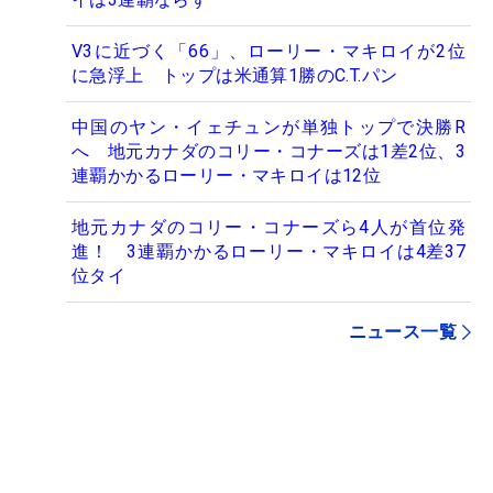
V3に近づく「66」、ローリー・マキロイが2位
に急浮上 トップは米通算1勝のC.T.パン
中国のヤン・イェチュンが単独トップで決勝R
へ 地元カナダのコリー・コナーズは1差2位、3
連覇かかるローリー・マキロイは12位
地元カナダのコリー・コナーズら4人が首位発
進！ 3連覇かかるローリー・マキロイは4差37
位タイ
ニュース一覧