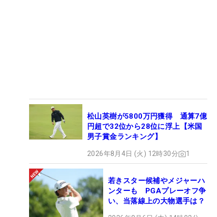
松山英樹が5800万円獲得 通算7億
円超で32位から28位に浮上【米国
男子賞金ランキング】
2026年8月4日 (火) 12時30分
1
若きスター候補やメジャーハ
ンターも PGAプレーオフ争
い、当落線上の大物選手は？