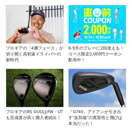
プロギアの「4層フェース」が
8-9月のプレーに2回使える！
切り開く高初速ドライバーの
コース限定2,000円クーポン
新時代
配布中！
プロギアのRS DUOはFW・UT
『G740』アイアンが引き出
も完成度が高く購入者続出！
す“反則級”の寛容性と飛びは
本当だった！