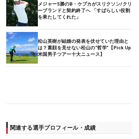
メジャー5勝のB・ケプカがスリクソン/クリ
ーブランドと契約終了へ 「すばらしい役割
を果たしてくれた」
松山英樹が結婚の発表を伏せていた理由と
は？素顔を見せない松山の“哲学”【Pick Up
米国男子ツアー十大ニュース】
関連する選手プロフィール・成績