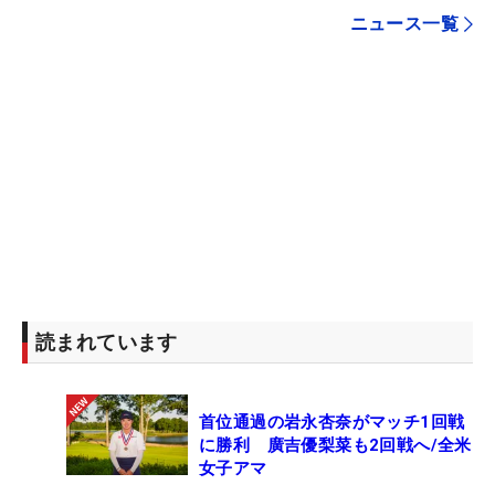
ニュース一覧
読まれています
首位通過の岩永杏奈がマッチ1回戦
に勝利 廣吉優梨菜も2回戦へ/全米
女子アマ