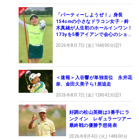
「パーティーしようぜ！」身長
154cmの小さなドラコン女子・鈴
木真緒が人生初のホールインワン！
173yを5番アイアンで会心のショッ
ト
2026年8月7日 (金) 16時00分
1
＜速報＞入谷響が単独首位 永井花
奈、金田久美子ら1差追走
2026年8月7日 (金) 12時42分
1
好調の松山英樹は3番手にラ
ンクイン レギュラーツアー
最終戦の優勝予想発表
2026年8月4日 (火) 14時00分