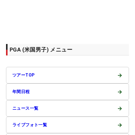
PGA (米国男子) メニュー
→
ツアーTOP
→
年間日程
→
ニュース一覧
→
ライブフォト一覧