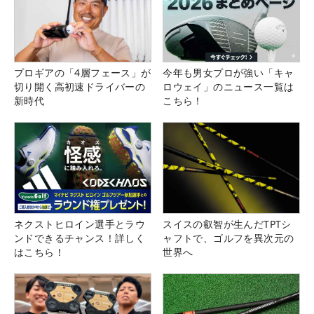
プロギアの「4層フェース」が
今年も男女プロが強い「キャ
切り開く高初速ドライバーの
ロウェイ」のニュース一覧は
新時代
こちら！
ネクストヒロイン選手とラウ
スイスの叡智が生んだTPTシ
ンドできるチャンス！詳しく
ャフトで、ゴルフを異次元の
はこちら！
世界へ