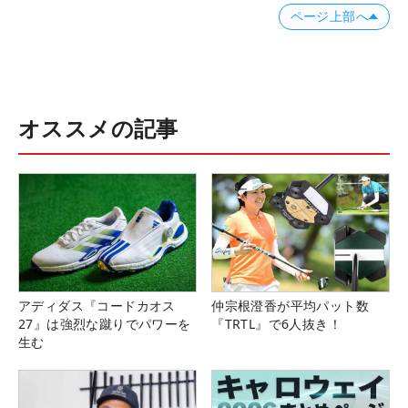
ページ上部へ
オススメの記事
アディダス『コードカオス
仲宗根澄香が平均パット数
27』は強烈な蹴りでパワーを
『TRTL』で6人抜き！
生む