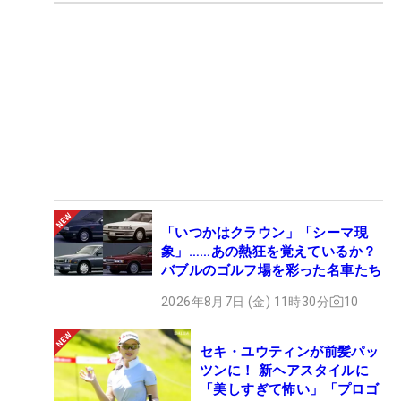
「いつかはクラウン」「シーマ現
象」……あの熱狂を覚えているか？
バブルのゴルフ場を彩った名車たち
2026年8月7日 (金) 11時30分
10
セキ・ユウティンが前髪パッ
ツンに！ 新ヘアスタイルに
「美しすぎて怖い」「プロゴ