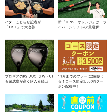
パターこじらせ記者が
新『TENSEIオレンジ』はドラ
「TRTL」で大改善
イバーシャフトの“最適解”
プロギアのRS DUOはFW・UT
11月までのプレーに2回使え
も完成度が高く購入者続出！
る！コース限定3,500円クー
ポン配布中！