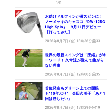
1
お助けドルフィンが激スピンに！
ノーメッキのキャスコ『DW-125G
High Spin』、9月11日デビュー
【打ってみた】
2026年8月7日 (金) 18時36分
33
世界の最新スイングは「圧縮」がキ
ーワード！ 久常涼が飛んで曲がら
ない理由
2026年8月7日 (金) 12時00分
35
首位発進もグリーン上での開眼
も“10年ぶり” 金田久美子「あと1
回は勝ちたい」
2026年8月7日 (金) 17時29分
19