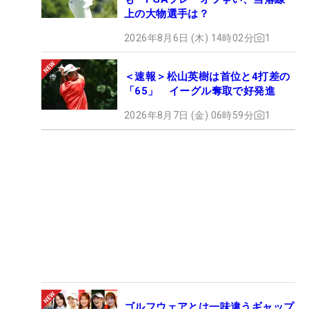
上の大物選手は？
2026年8月6日 (木) 14時02分
1
＜速報＞松山英樹は首位と4打差の
「65」 イーグル奪取で好発進
2026年8月7日 (金) 06時59分
1
ゴルフウェアとは一味違うギャップ