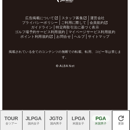
広告掲載について
スタッフ募集
運営会社
プライバシーポリシー
ご利用に際して
会員規約
ガイドライン
特定商取引法に基づく表示
ゴルフ場予約サービス利用規約
マイページサービス利用規約
ポイント利用規約
お問合せ
ヘルプ
サイトマップ
掲載されている全てのコンテンツの無断での転載、転用、コピー等は禁じま
す。
© ALBA Net
TOUR
JLPGA
JGTO
LPGA
PGA
閉じる
全ツアー
国内女子
国内男子
米国女子
米国男子
更新