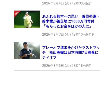
2026年8月4日 (火) 12時30分
1
あふれる熊本への思い 首位発進・
鈴木愛が被災地に1000万円寄付
「もらったお金をほかの人に」
2026年8月7日 (金) 18時10分
19
プレーオフ進出をかけたラストマッ
チ 松山英樹は日本時間7日深夜に
ティオフ
2026年8月5日 (水) 08時18分
1