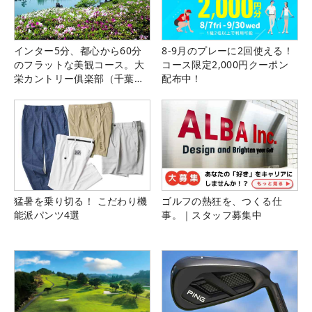
インター5分、都心から60分
8-9月のプレーに2回使える！
のフラットな美観コース。大
コース限定2,000円クーポン
栄カントリー俱楽部（千葉
配布中！
県）
猛暑を乗り切る！ こだわり機
ゴルフの熱狂を、つくる仕
能派パンツ4選
事。｜スタッフ募集中