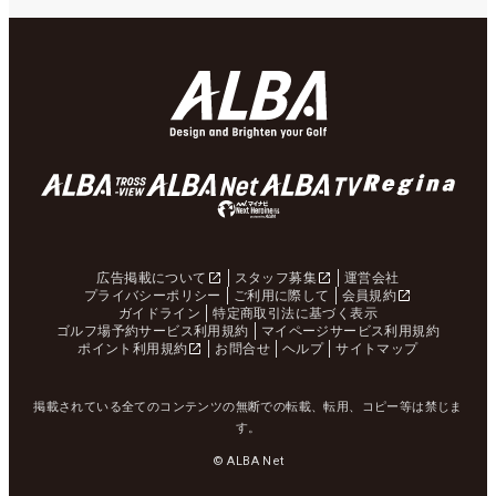
広告掲載について
スタッフ募集
運営会社
プライバシーポリシー
ご利用に際して
会員規約
ガイドライン
特定商取引法に基づく表示
ゴルフ場予約サービス利用規約
マイページサービス利用規約
ポイント利用規約
お問合せ
ヘルプ
サイトマップ
掲載されている全てのコンテンツの無断での転載、転用、コピー等は禁じま
す。
© ALBA Net