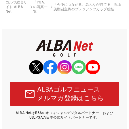
ゴルフ総合サ
「PGA」
「今後につながる、みんなが勝てる」丸山
イト ALBA
の写真一
茂樹副主将のプレジデンツカップ総括
Net
覧
ALBAゴルフニュース
メルマガ登録はこちら
ALBA NetはR&Aのオフィシャルデジタルパートナー、および
USLPGAの日本公式サイトパートナーです。