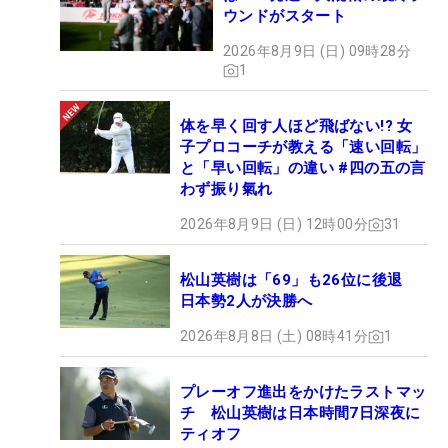
ウンドがスタート
2026年8月9日 (日) 09時28分
1
体を早く回す人ほど飛ばない!? 女
子プロコーチが教える「速い回転」
と「早い回転」の違い #四の五の言
わず振り氣れ
2026年8月9日 (日) 12時00分
31
松山英樹は「69」も26位に後退
日本勢2人が決勝へ
2026年8月8日 (土) 08時41分
1
プレーオフ進出をかけたラストマッ
チ 松山英樹は日本時間7日深夜に
ティオフ