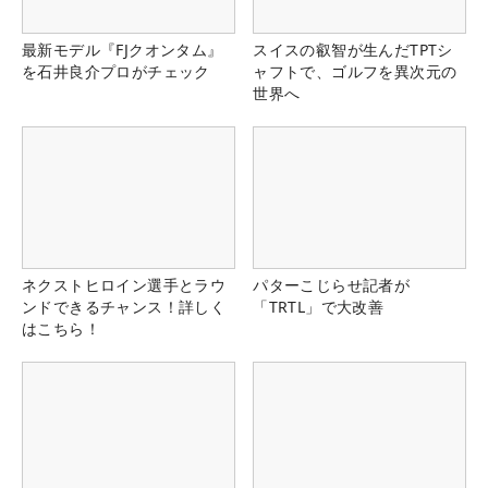
最新モデル『FJクオンタム』
スイスの叡智が生んだTPTシ
を石井良介プロがチェック
ャフトで、ゴルフを異次元の
世界へ
ネクストヒロイン選手とラウ
パターこじらせ記者が
ンドできるチャンス！詳しく
「TRTL」で大改善
はこちら！