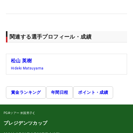
関連する選手プロフィール・成績
松山 英樹
Hideki Matsuyama
賞金ランキング
年間日程
ポイント・成績
PGAツアー
米国男子
プレジデンツカップ