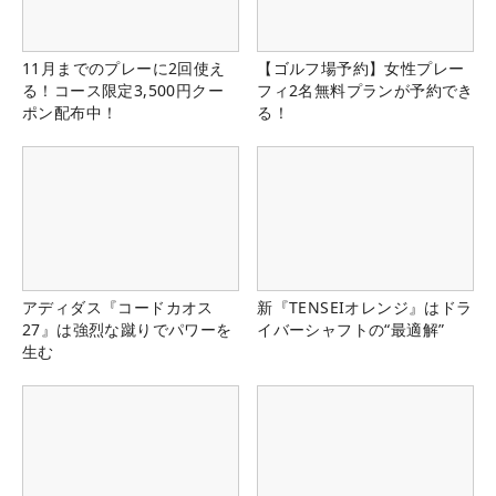
11月までのプレーに2回使え
【ゴルフ場予約】女性プレー
る！コース限定3,500円クー
フィ2名無料プランが予約でき
ポン配布中！
る！
アディダス『コードカオス
新『TENSEIオレンジ』はドラ
27』は強烈な蹴りでパワーを
イバーシャフトの“最適解”
生む