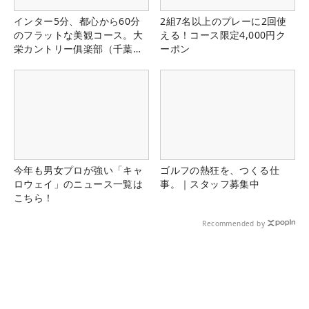
インター5分、都心から60分
2組7名以上のプレーに2回使
のフラットな美観コース。大
える！コース限定4,000円ク
栄カントリー俱楽部（千葉
ーポン
県）
今年も男女プロが強い「キャ
ゴルフの熱狂を、つくる仕
ロウェイ」のニュース一覧は
事。｜スタッフ募集中
こちら！
Recommended by