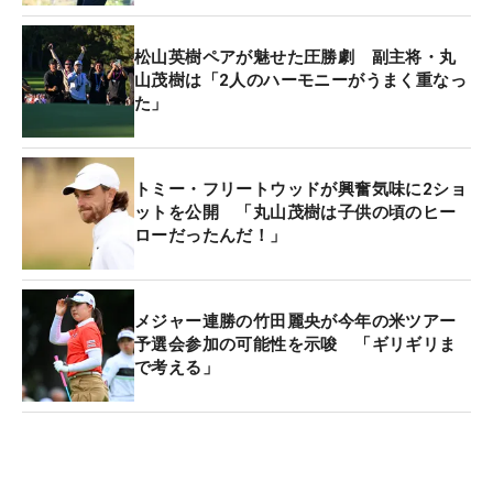
松山英樹ペアが魅せた圧勝劇 副主将・丸
山茂樹は「2人のハーモニーがうまく重なっ
た」
トミー・フリートウッドが興奮気味に2ショ
ットを公開 「丸山茂樹は子供の頃のヒー
ローだったんだ！」
メジャー連勝の竹田麗央が今年の米ツアー
予選会参加の可能性を示唆 「ギリギリま
で考える」