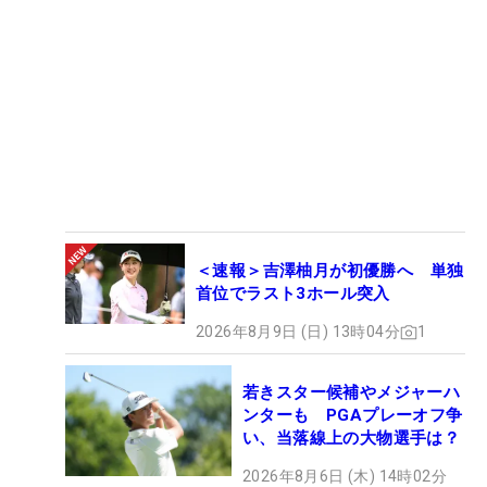
＜速報＞吉澤柚月が初優勝へ 単独
首位でラスト3ホール突入
2026年8月9日 (日) 13時04分
1
若きスター候補やメジャーハ
ンターも PGAプレーオフ争
い、当落線上の大物選手は？
2026年8月6日 (木) 14時02分