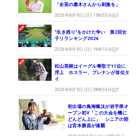
「全英の桑木さんから刺激を」
2026年8月9日 (日) 13時53分
1
“生き残り”をかけた争い 第2回女
子リランキング2026
2026年8月9日 (日) 16時15分
1
松山英樹はイーグル奪取で11位に
浮上 ホスラー、ブレナンが首位タ
イ
2026年8月9日 (日) 08時53分
1
初出場の鳥海颯汰が岩手県オ
ープン初V「この大会を機に
どんどん上に」 シニアの部
は宮本勝昌が連覇