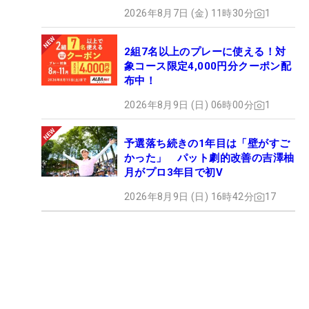
2026年8月7日 (金) 11時30分
1
2組7名以上のプレーに使える！対
象コース限定4,000円分クーポン配
布中！
2026年8月9日 (日) 06時00分
1
予選落ち続きの1年目は「壁がすご
かった」 パット劇的改善の吉澤柚
月がプロ3年目で初V
2026年8月9日 (日) 16時42分
17