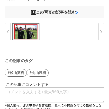
この写真の記事を読む
この記事のタグ
#松山英樹
#丸山茂樹