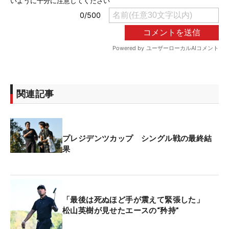
関連記事
プレジデンツカップ シングル戦の最終結
果
「最後は死ぬほど手が震えて緊張した」
松山英樹が見せたエースの“矜持”