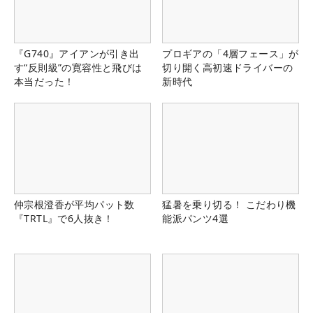
『G740』アイアンが引き出
プロギアの「4層フェース」が
す“反則級”の寛容性と飛びは
切り開く高初速ドライバーの
本当だった！
新時代
仲宗根澄香が平均パット数
猛暑を乗り切る！ こだわり機
『TRTL』で6人抜き！
能派パンツ4選