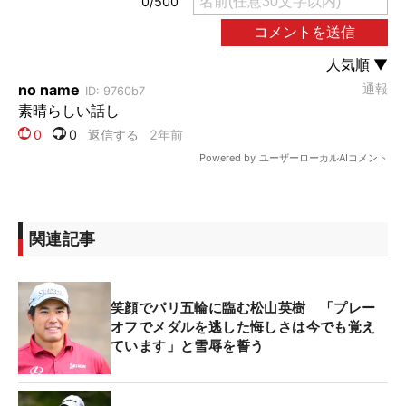
関連記事
笑顔でパリ五輪に臨む松山英樹 「プレー
オフでメダルを逃した悔しさは今でも覚え
ています」と雪辱を誓う