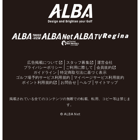
広告掲載について
スタッフ募集
運営会社
プライバシーポリシー
ご利用に際して
会員規約
ガイドライン
特定商取引法に基づく表示
ゴルフ場予約サービス利用規約
マイページサービス利用規約
ポイント利用規約
お問合せ
ヘルプ
サイトマップ
掲載されている全てのコンテンツの無断での転載、転用、コピー等は禁じま
す。
© ALBA Net