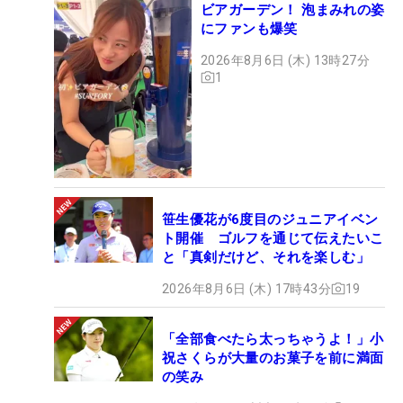
ビアガーデン！ 泡まみれの姿
にファンも爆笑
2026年8月6日 (木) 13時27分
1
笹生優花が6度目のジュニアイベン
ト開催 ゴルフを通じて伝えたいこ
と「真剣だけど、それを楽しむ」
2026年8月6日 (木) 17時43分
19
「全部食べたら太っちゃうよ！」小
祝さくらが大量のお菓子を前に満面
の笑み