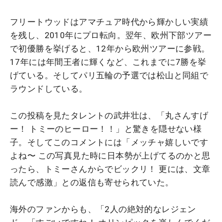
フリートウッドはアマチュア時代から輝かしい実績
を残し、2010年にプロ転向。翌年、欧州下部ツアー
で初優勝を挙げると、12年から欧州ツアーに参戦。
17年には年間王者に輝くなど、これまでに7勝を挙
げている。そしてパリ五輪の予選では松山と同組で
ラウンドしている。
この投稿を見たタレントの武井壮は、「丸さんすげ
ー！ トミーのヒーロー！！」と驚きを隠せない様
子。そしてこのコメントには「メッチャ嬉しいです
よね〜 この写真見た時に日本勢が上げてるのかと思
ったら、トミーさんからでビックリ！ 更には、文章
読んで感激」との返信も寄せられていた。
海外のファンからも、「2人の絶対的なレジェン