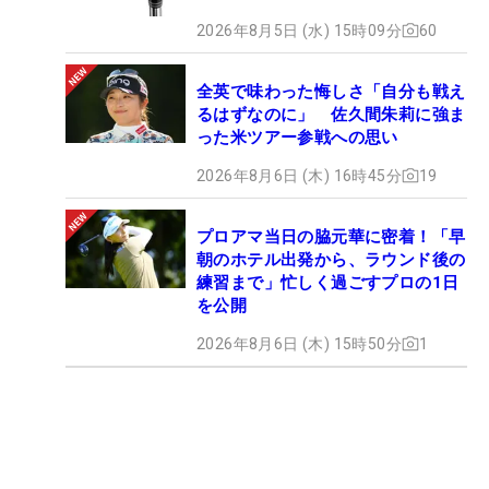
2026年8月5日 (水) 15時09分
60
全英で味わった悔しさ「自分も戦え
るはずなのに」 佐久間朱莉に強ま
った米ツアー参戦への思い
2026年8月6日 (木) 16時45分
19
プロアマ当日の脇元華に密着！「早
朝のホテル出発から、ラウンド後の
練習まで」忙しく過ごすプロの1日
を公開
2026年8月6日 (木) 15時50分
1