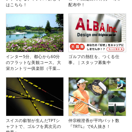
はこちら！
配布中！
インター5分、都心から60分
ゴルフの熱狂を、つくる仕
のフラットな美観コース。大
事。｜スタッフ募集中
栄カントリー俱楽部（千葉
県）
スイスの叡智が生んだTPTシ
仲宗根澄香が平均パット数
ャフトで、ゴルフを異次元の
『TRTL』で6人抜き！