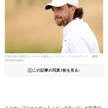
子供の頃の意外なヒーローを明かしたトミー・フリートウッド （撮影：
GettyImages）
この記事の写真
1
枚を見る
トミー・フリートウッド（イングランド）が自身の