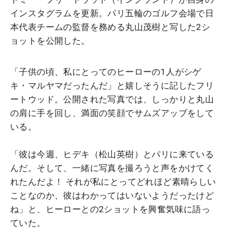
インスタグラムを更新。パリ五輪のゴルフ会場で日
本代表チームの監督を務める丸山茂樹と写した2シ
ョットを公開した。
「子供の頃、私にとってのヒーローの1人がシゲ
キ・マルヤマだったんだ」と嬉しそうに記したフリ
ートウッド。公開された写真では、しっかりと丸山
の肩に手を回し、満面の笑顔でサムズアップをして
いる。
「彼は今週、ヒデキ（松山英樹）とパリに来ている
んだ。そして、一緒に写真を撮ろうと声をかけてく
れたんだよ！ それが私にとってどれほど素晴らしい
ことなのか、彼はわかってはいないようだったけど
ね」と、ヒーローとの2ショットを興奮気味に語っ
ていた。