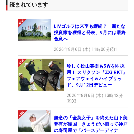
読まれています
LIVゴルフは来季も継続？ 新たな
投資家を獲得と発表、9月には最終
合意へ
2026年8月6日 (木) 11時00分
1
珍しく松山英樹も5Wを即採
用！ スリクソン『ZXi RKT』
フェアウェイ＆ハイブリッ
ド、9月12日デビュー
2026年8月6日 (木) 13時42分
33
無念の「全英女子」を終えた山下美
夢有が帰国 きょうだい揃って神戸
の寿司屋で「バースデーディナ