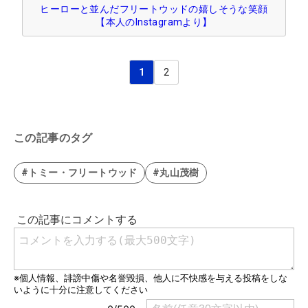
ヒーローと並んだフリートウッドの嬉しそうな笑顔
【本人のInstagramより】
1
2
この記事のタグ
#トミー・フリートウッド
#丸山茂樹