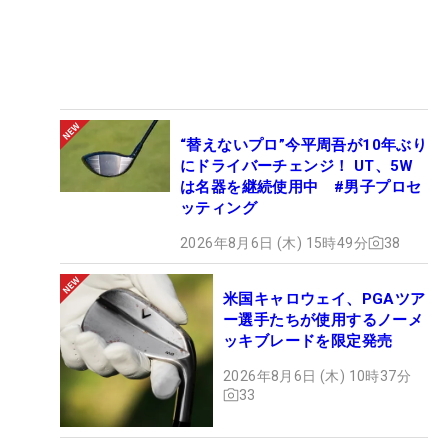
“替えないプロ”今平周吾が10年ぶり
にドライバーチェンジ！ UT、5W
は名器を継続使用中 #男子プロセ
ッティング
2026年8月6日 (木) 15時49分
38
米国キャロウェイ、PGAツア
ー選手たちが使用するノーメ
ッキブレードを限定発売
2026年8月6日 (木) 10時37分
33