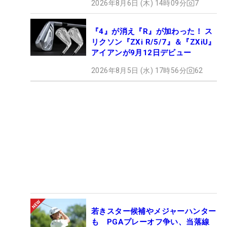
2026年8月6日 (木) 14時09分
7
『4』が消え『R』が加わった！ ス
リクソン『ZXi R/5/7』＆『ZXiU』
アイアンが9月12日デビュー
2026年8月5日 (水) 17時56分
62
若きスター候補やメジャーハンター
も PGAプレーオフ争い、当落線