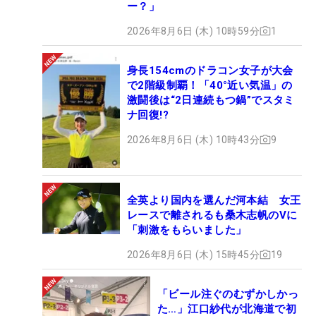
ー？」
2026年8月6日 (木) 10時59分
1
身長154cmのドラコン女子が大会
で2階級制覇！「40°近い気温」の
激闘後は“2日連続もつ鍋”でスタミ
ナ回復!?
2026年8月6日 (木) 10時43分
9
全英より国内を選んだ河本結 女王
レースで離されるも桑木志帆のVに
「刺激をもらいました」
2026年8月6日 (木) 15時45分
19
「ビール注ぐのむずかしかっ
た…」江口紗代が北海道で初