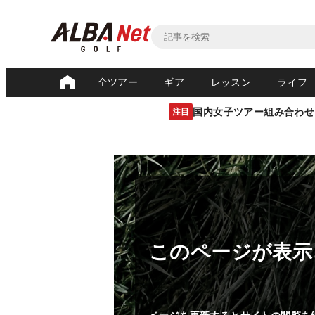
全ツアー
ギア
レッスン
ライフ
国内女子ツアー組み合わせ
注目
このページが表示