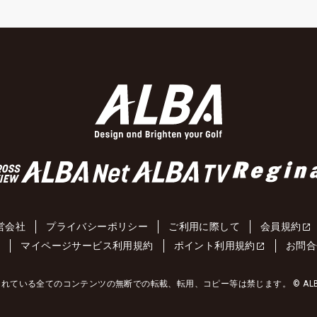
営会社
プライバシーポリシー
ご利用に際して
会員規約
約
マイページサービス利用規約
ポイント利用規約
お問合
れている全てのコンテンツの無断での転載、転用、コピー等は禁じます。 © ALBA