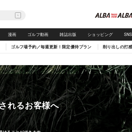
漫画
ゴルフ動画
雑誌出版
ショッピング
SN
ゴルフ場予約／毎週更新！限定優待プラン
削り出しの打
されるお客様へ