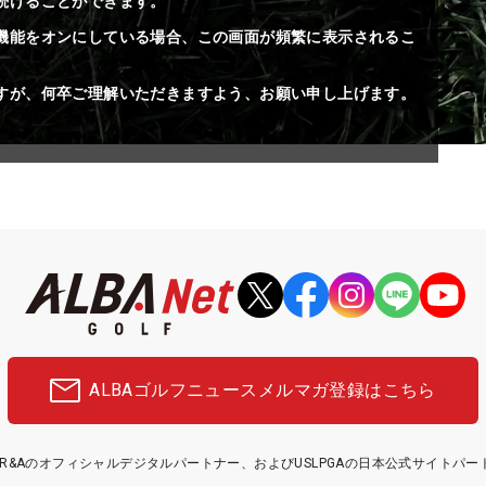
続けることができます。
機能をオンにしている場合、この画面が頻繁に表示されるこ
すが、何卒ご理解いただきますよう、お願い申し上げます。
ALBAゴルフニュース
メルマガ登録はこちら
etはR&Aのオフィシャルデジタルパートナー、およびUSLPGAの日本公式サイトパ