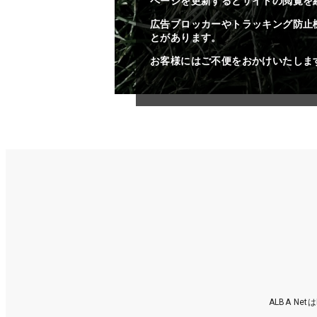
ページを更新するとサイトの閲覧を
広告ブロッカーやトラッキング防止
とがあります。
お客様にはご不便をおかけいたしま
ALBA N