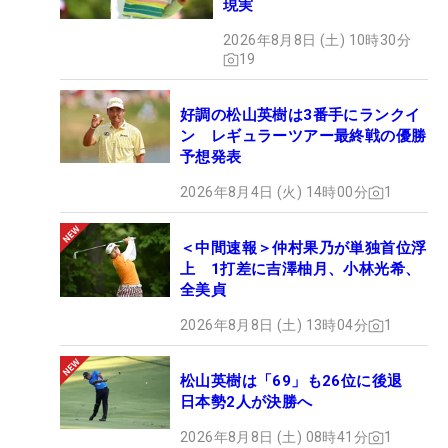
現実
2026年8月8日 (土) 10時30分
19
好調の松山英樹は3番手にランクイ
ン レギュラーツアー最終戦の優勝
予想発表
2026年8月4日 (火) 14時00分
1
＜中間速報＞仲村果乃が単独首位浮
上 1打差に吉澤柚月、小林光希、
全美貞
2026年8月8日 (土) 13時04分
1
松山英樹は「69」も26位に後退
日本勢2人が決勝へ
2026年8月8日 (土) 08時41分
1