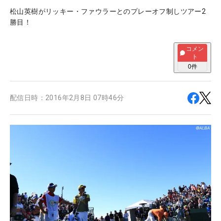
松山英樹がリッキー・ファウラーとのプレーオフ制しツアー2
勝目！
コメン
ト
0
件
配信日時：
2016年2月8日 07時46分