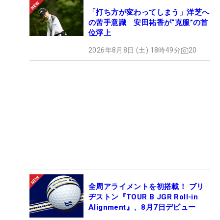
「打ち方が変わってしまう」洋芝へ
の苦手意識 安田祐香が“克服”の首
位浮上
2026年8月8日 (土) 18時49分
20
全周アライメントを初搭載！ ブリ
ヂストン『TOUR B JGR Roll-in
Alignment』、8月7日デビュー