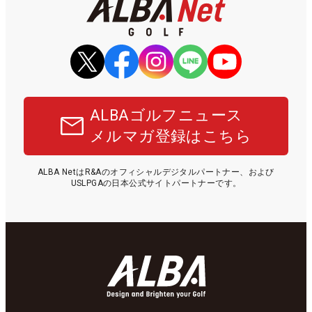
ALBAゴルフニュース
メルマガ登録はこちら
ALBA NetはR&Aのオフィシャルデジタルパートナー、および
USLPGAの日本公式サイトパートナーです。