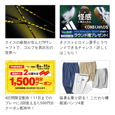
スイスの叡智が生んだTPTシ
ネクストヒロイン選手とラウ
ャフトで、ゴルフを異次元の
ンドできるチャンス！詳しく
世界へ
はこちら！
4日間限定配布！11月までの
猛暑を乗り切る！ こだわり機
プレーに2回使える1,500円分
能派パンツ4選
クーポン配布中！