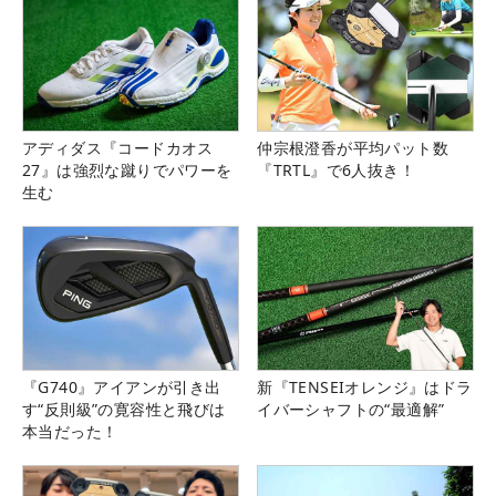
アディダス『コードカオス
仲宗根澄香が平均パット数
27』は強烈な蹴りでパワーを
『TRTL』で6人抜き！
生む
『G740』アイアンが引き出
新『TENSEIオレンジ』はドラ
す“反則級”の寛容性と飛びは
イバーシャフトの“最適解”
本当だった！