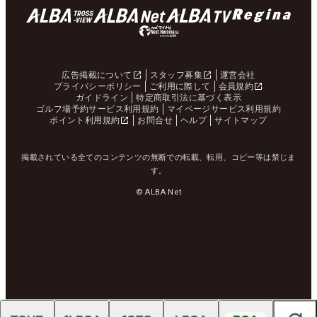
広告掲載について
スタッフ募集
運営会社
プライバシーポリシー
ご利用に際して
会員規約
ガイドライン
特定商取引法に基づく表示
ゴルフ場予約サービス利用規約
マイページサービス利用規約
ポイント利用規約
お問合せ
ヘルプ
サイトマップ
掲載されている全てのコンテンツの無断での転載、転用、コピー等は禁じま
す。
© ALBA Net