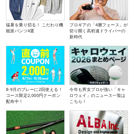
猛暑を乗り切る！ こだわり機
プロギアの「4層フェース」が
能派パンツ4選
切り開く高初速ドライバーの
新時代
8-9月のプレーに2回使える！
今年も男女プロが強い「キャ
コース限定2,000円クーポン
ロウェイ」のニュース一覧は
配布中！
こちら！