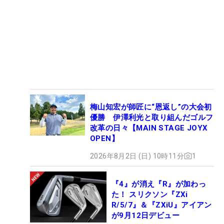
梅山知宏が師匠に“恩返し”の大会初
優勝 伊澤利光と取り組んだゴルフ
改革の日々【MAIN STAGE JOYX
OPEN】
2026年8月2日 (日) 10時11分
1
『4』が消え『R』が加わっ
た！ スリクソン『ZXi
R/5/7』＆『ZXiU』アイアン
が9月12日デビュー