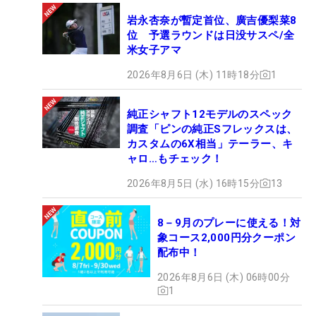
岩永杏奈が暫定首位、廣吉優梨菜8
位 予選ラウンドは日没サスペ/全
米女子アマ
2026年8月6日 (木) 11時18分
1
純正シャフト12モデルのスペック
調査「ピンの純正Sフレックスは、
カスタムの6X相当」テーラー、キ
ャロ…もチェック！
2026年8月5日 (水) 16時15分
13
8－9月のプレーに使える！対
象コース2,000円分クーポン
配布中！
2026年8月6日 (木) 06時00分
1