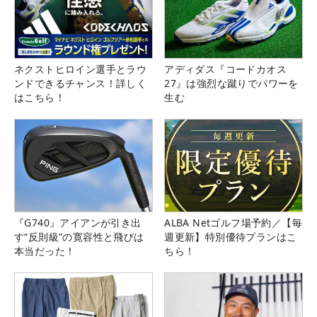
ネクストヒロイン選手とラウ
アディダス『コードカオス
ンドできるチャンス！詳しく
27』は強烈な蹴りでパワーを
はこちら！
生む
『G740』アイアンが引き出
ALBA Netゴルフ場予約／【毎
す“反則級”の寛容性と飛びは
週更新】特別優待プランはこ
本当だった！
ちら！