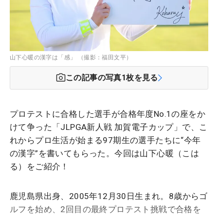
山下心暖の漢字は「感」 （撮影：福田文平）
この記事の写真
1
枚を見る
プロテストに合格した選手が合格年度No.1の座をか
けて争った「JLPGA新人戦 加賀電子カップ」で、こ
れからプロ生活が始まる97期生の選手たちに“今年
の漢字”を書いてもらった。今回は山下心暖（こは
る）をご紹介！
鹿児島県出身、2005年12月30日生まれ。8歳からゴ
ルフを始め、2回目の最終プロテスト挑戦で合格を