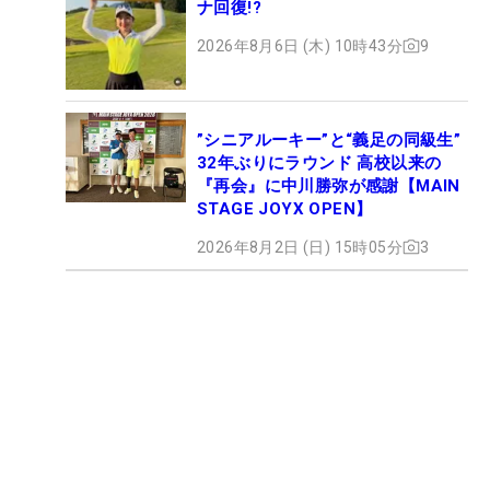
ナ回復!?
2026年8月6日 (木) 10時43分
9
”シニアルーキー”と“義足の同級生”
32年ぶりにラウンド 高校以来の
『再会』に中川勝弥が感謝【MAIN
STAGE JOYX OPEN】
2026年8月2日 (日) 15時05分
3