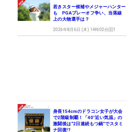
若きスター候補やメジャーハンター
も PGAプレーオフ争い、当落線
上の大物選手は？
2026年8月6日 (木) 14時02分
1
身長154cmのドラコン女子が大会
で2階級制覇！「40°近い気温」の
激闘後は“2日連続もつ鍋”でスタミ
ナ回復!?