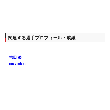
関連する選手プロフィール・成績
吉田 鈴
Rin Yoshida