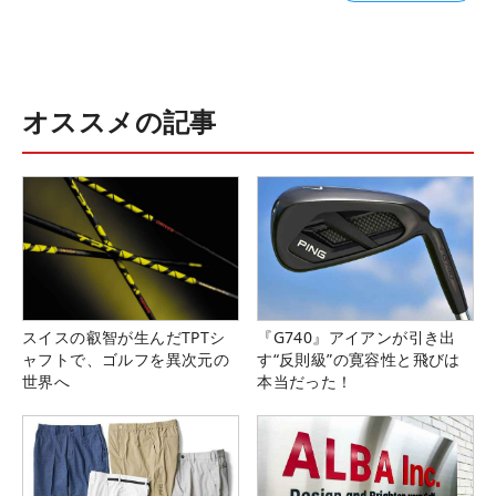
オススメの記事
スイスの叡智が生んだTPTシ
『G740』アイアンが引き出
ャフトで、ゴルフを異次元の
す“反則級”の寛容性と飛びは
世界へ
本当だった！