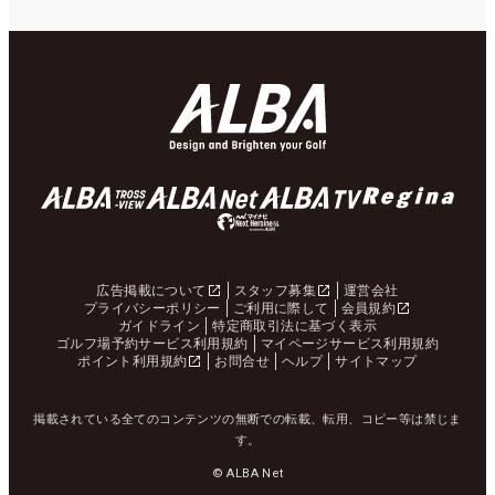
広告掲載について
スタッフ募集
運営会社
プライバシーポリシー
ご利用に際して
会員規約
ガイドライン
特定商取引法に基づく表示
ゴルフ場予約サービス利用規約
マイページサービス利用規約
ポイント利用規約
お問合せ
ヘルプ
サイトマップ
掲載されている全てのコンテンツの無断での転載、転用、コピー等は禁じま
す。
© ALBA Net