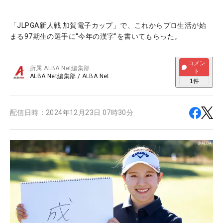
「JLPGA新人戦 加賀電子カップ」で、これからプロ生活が始
まる97期生の選手に“今年の漢字”を書いてもらった。
コメン
所属
ALBA Net編集部
ト
ALBA Net編集部
/
ALBA Net
1
件
配信日時：
2024年12月23日 07時30分