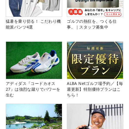
猛暑を乗り切る！ こだわり機
ゴルフの熱狂を、つくる仕
能派パンツ4選
事。｜スタッフ募集中
アディダス『コードカオス
ALBA Netゴルフ場予約／【毎
27』は強烈な蹴りでパワーを
週更新】特別優待プランはこ
生む
ちら！