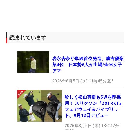
読まれています
岩永杏奈が単独首位発進、廣吉優梨
菜4位 日本勢6人が出場/全米女子
アマ
2026年8月5日 (水) 11時45分
5
珍しく松山英樹も5Wを即採
用！ スリクソン『ZXi RKT』
フェアウェイ＆ハイブリッ
ド、9月12日デビュー
2026年8月6日 (木) 13時42分