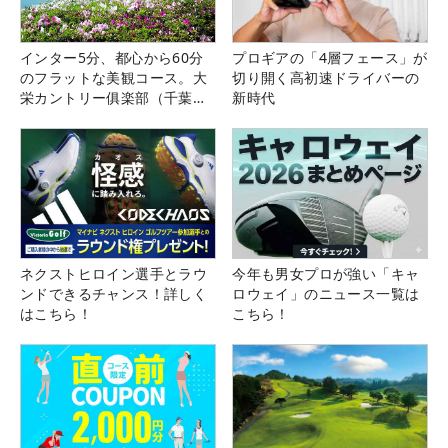
インター5分、都心から60分
プロギアの「4層フェース」が
のフラットな美観コース。大
切り開く高初速ドライバーの
栄カントリー俱楽部（千葉
新時代
県）
ネクストヒロイン選手とラウ
今年も男女プロが強い「キャ
ンドできるチャンス！詳しく
ロウェイ」のニュース一覧は
はこちら！
こちら！