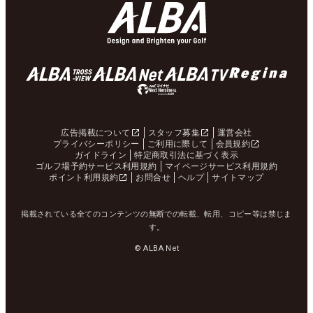
広告掲載について
スタッフ募集
運営会社
プライバシーポリシー
ご利用に際して
会員規約
ガイドライン
特定商取引法に基づく表示
ゴルフ場予約サービス利用規約
マイページサービス利用規約
ポイント利用規約
お問合せ
ヘルプ
サイトマップ
掲載されている全てのコンテンツの無断での転載、転用、コピー等は禁じま
す。
© ALBA Net