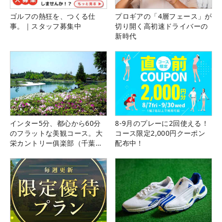
ゴルフの熱狂を、つくる仕
プロギアの「4層フェース」が
事。｜スタッフ募集中
切り開く高初速ドライバーの
新時代
インター5分、都心から60分
8-9月のプレーに2回使える！
のフラットな美観コース。大
コース限定2,000円クーポン
栄カントリー俱楽部（千葉
配布中！
県）