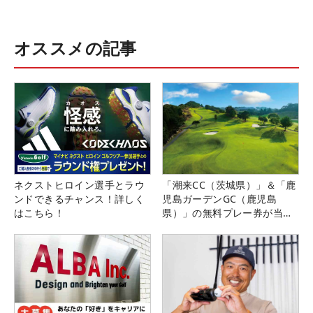
オススメの記事
ネクストヒロイン選手とラウ
「潮来CC（茨城県）」＆「鹿
ンドできるチャンス！詳しく
児島ガーデンGC（鹿児島
はこちら！
県）」の無料プレー券が当た
る！！