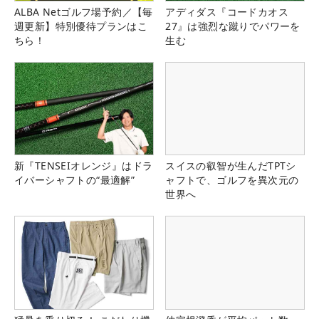
ALBA Netゴルフ場予約／【毎
アディダス『コードカオス
週更新】特別優待プランはこ
27』は強烈な蹴りでパワーを
ちら！
生む
新『TENSEIオレンジ』はドラ
スイスの叡智が生んだTPTシ
イバーシャフトの“最適解”
ャフトで、ゴルフを異次元の
世界へ