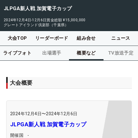
JLPGA新人戦 加賀電子カップ
2024年12月4日-12月6日
賞金総額
¥15,000,000
グレートアイランド倶楽部（千葉県）
大会TOP
リーダーボード
組み合せ
ニュース
ライブフォト
出場選手
概要など
TV放送予定
大会概要
2024年12月4日
〜
2024年12月6日
JLPGA新人戦 加賀電子カップ
開催国
-