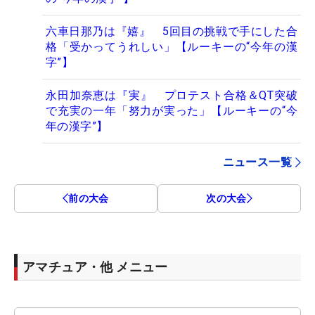
六車日那乃は『嬉』 5回目の挑戦で手にした合
格「受かってうれしい」【ルーキーの“今年の漢
字”】
永田加奈恵は『実』 プロテスト合格＆QT突破
で充実の一年「努力が実った」【ルーキーの“今
年の漢字”】
ニュース一覧
前の大会
次の大会
アマチュア・他 メニュー