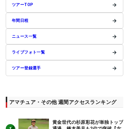
→
ツアーTOP
→
年間日程
→
ニュース一覧
→
ライブフォト一覧
→
ツアー登録選手
アマチュア・その他 週間アクセスランキング
黄金世代の杉原彩花が単独トップ
1
通過 橋本美月も2位で突破【女