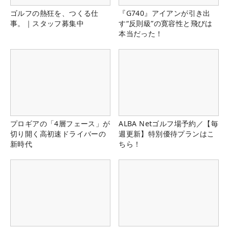
ゴルフの熱狂を、つくる仕
『G740』アイアンが引き出
事。｜スタッフ募集中
す“反則級”の寛容性と飛びは
本当だった！
プロギアの「4層フェース」が
ALBA Netゴルフ場予約／【毎
切り開く高初速ドライバーの
週更新】特別優待プランはこ
新時代
ちら！