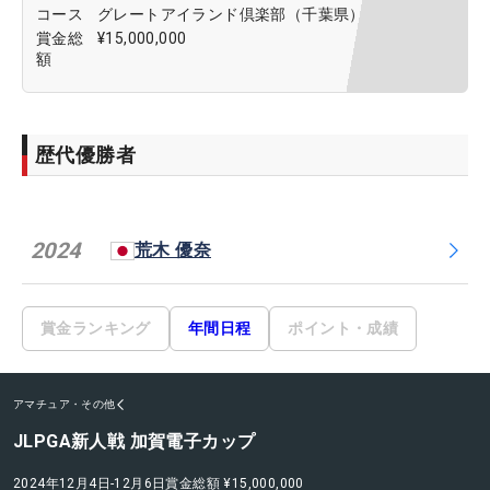
コース
グレートアイランド倶楽部（千葉県）
賞金総
¥15,000,000
額
歴代優勝者
2024
荒木 優奈
賞金ランキング
年間日程
ポイント・成績
アマチュア・その他
JLPGA新人戦 加賀電子カップ
2024年12月4日-12月6日
賞金総額
¥15,000,000