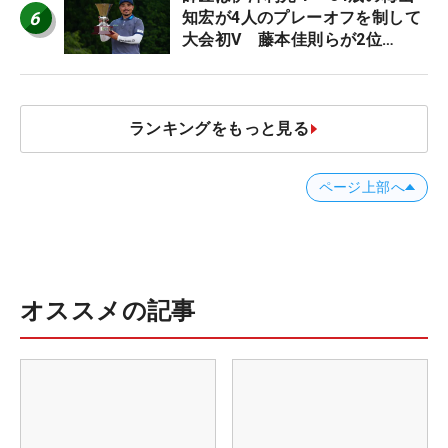
6
知宏が4人のプレーオフを制して
大会初V 藤本佳則らが2位
【MAIN STAGE JOYX OPEN】
ランキングをもっと見る
ページ上部へ
オススメの記事