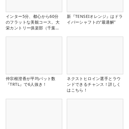
インター5分、都心から60分
新『TENSEIオレンジ』はドラ
のフラットな美観コース。大
イバーシャフトの“最適解”
栄カントリー俱楽部（千葉
県）
仲宗根澄香が平均パット数
ネクストヒロイン選手とラウ
『TRTL』で6人抜き！
ンドできるチャンス！詳しく
はこちら！