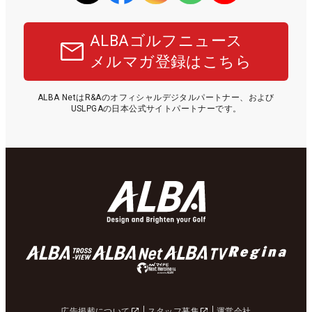
ALBAゴルフニュース
メルマガ登録はこちら
ALBA NetはR&Aのオフィシャルデジタルパートナー、および
USLPGAの日本公式サイトパートナーです。
広告掲載について
スタッフ募集
運営会社