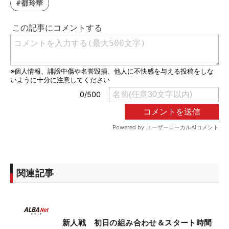
#都玲華
関連記事
新人戦 初日の組み合わせ＆スタート時間