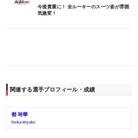
今後貴重に！ 全ルーキーのスーツ姿が雰囲
気激変！
関連する選手プロフィール・成績
都 玲華
Reika Miyako