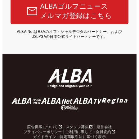
ALBAゴルフニュース
メルマガ登録はこちら
ALBA NetはR&Aのオフィシャルデジタルパートナー、および
USLPGAの日本公式サイトパートナーです。
広告掲載について
スタッフ募集
運営会社
プライバシーポリシー
ご利用に際して
会員規約
ガイドライン
特定商取引法に基づく表示