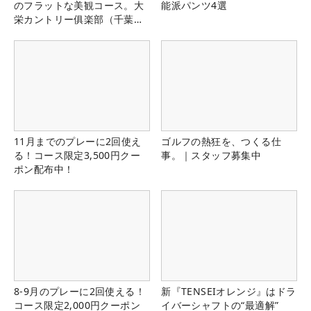
のフラットな美観コース。大
能派パンツ4選
栄カントリー俱楽部（千葉
県）
11月までのプレーに2回使え
ゴルフの熱狂を、つくる仕
る！コース限定3,500円クー
事。｜スタッフ募集中
ポン配布中！
8-9月のプレーに2回使える！
新『TENSEIオレンジ』はドラ
コース限定2,000円クーポン
イバーシャフトの“最適解”