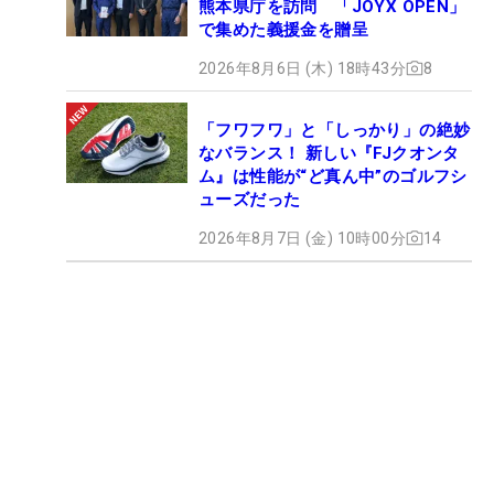
熊本県庁を訪問 「JOYX OPEN」
で集めた義援金を贈呈
2026年8月6日 (木) 18時43分
8
「フワフワ」と「しっかり」の絶妙
なバランス！ 新しい『FJクオンタ
ム』は性能が“ど真ん中”のゴルフシ
ューズだった
2026年8月7日 (金) 10時00分
14