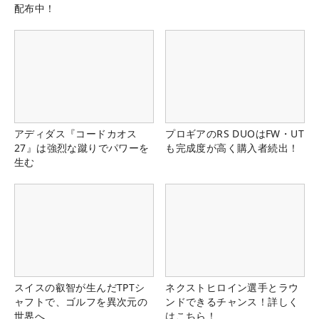
配布中！
アディダス『コードカオス
プロギアのRS DUOはFW・UT
27』は強烈な蹴りでパワーを
も完成度が高く購入者続出！
生む
スイスの叡智が生んだTPTシ
ネクストヒロイン選手とラウ
ャフトで、ゴルフを異次元の
ンドできるチャンス！詳しく
世界へ
はこちら！