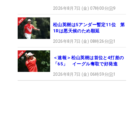
2026年8月7日 (金) 07時00分
9
松山英樹は5アンダー暫定11位 第
1Rは悪天候のため順延
2026年8月7日 (金) 08時26分
1
＜速報＞松山英樹は首位と4打差の
「65」 イーグル奪取で好発進
2026年8月7日 (金) 06時59分
1