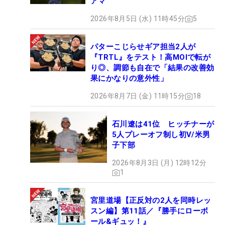
アマ
2026年8月5日 (水) 11時45分
5
パターこじらせギア担当2人が
『TRTL』をテスト！高MOIで転が
り◎、調節も自在で「結果の改善効
果にかなりの意外性」
2026年8月7日 (金) 11時15分
18
石川遼は41位 ヒッチナーが
5人プレーオフ制し初V/米男
子下部
2026年8月3日 (月) 12時12分
1
宮里道場【正反対の2人を同時レッ
スン編】第11話／『勝手にローボ
ール&ギュッ！』