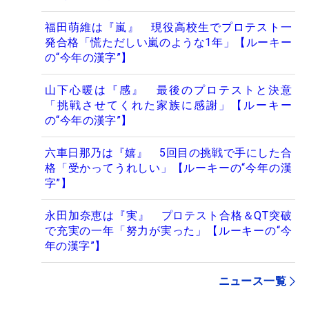
福田萌維は『嵐』 現役高校生でプロテスト一
発合格「慌ただしい嵐のような1年」【ルーキー
の“今年の漢字”】
山下心暖は『感』 最後のプロテストと決意
「挑戦させてくれた家族に感謝」【ルーキー
の“今年の漢字”】
六車日那乃は『嬉』 5回目の挑戦で手にした合
格「受かってうれしい」【ルーキーの“今年の漢
字”】
永田加奈恵は『実』 プロテスト合格＆QT突破
で充実の一年「努力が実った」【ルーキーの“今
年の漢字”】
ニュース一覧