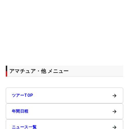
アマチュア・他 メニュー
→
ツアーTOP
→
年間日程
→
ニュース一覧