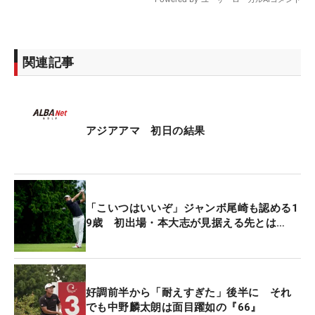
関連記事
アジアアマ 初日の結果
「こいつはいいぞ」ジャンボ尾崎も認める1
9歳 初出場・本大志が見据える先とは…
好調前半から「耐えすぎた」後半に それ
でも中野麟太朗は面目躍如の『66』