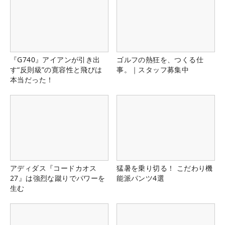
『G740』アイアンが引き出
ゴルフの熱狂を、つくる仕
す“反則級”の寛容性と飛びは
事。｜スタッフ募集中
本当だった！
アディダス『コードカオス
猛暑を乗り切る！ こだわり機
27』は強烈な蹴りでパワーを
能派パンツ4選
生む