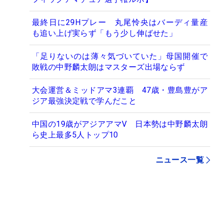
最終日に29Hプレー 丸尾怜央はバーディ量産
も追い上げ実らず「もう少し伸ばせた」
「足りないのは薄々気づいていた」母国開催で
敗戦の中野麟太朗はマスターズ出場ならず
大会運営＆ミッドアマ3連覇 47歳・豊島豊がア
ジア最強決定戦で学んだこと
中国の19歳がアジアアマV 日本勢は中野麟太朗
ら史上最多5人トップ10
ニュース一覧