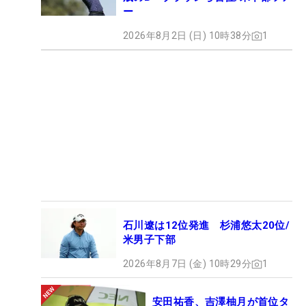
ー
2026年8月2日 (日) 10時38分
1
石川遼は12位発進 杉浦悠太20位/
米男子下部
2026年8月7日 (金) 10時29分
1
安田祐香、吉澤柚月が首位タ