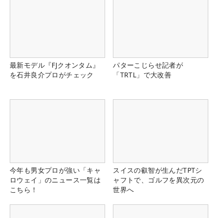
最新モデル『FJクオンタム』
パターこじらせ記者が
を石井良介プロがチェック
「TRTL」で大改善
今年も男女プロが強い「キャ
スイスの叡智が生んだTPTシ
ロウェイ」のニュース一覧は
ャフトで、ゴルフを異次元の
こちら！
世界へ