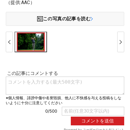
（提供:AAC）
この写真の記事を読む