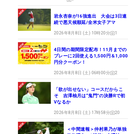
岩永杏奈が16強進出 大会は3日連
続で悪天候順延/全米女子アマ
2026年8月8日 (土) 10時20分
1
4日間の期間限定配布！11月までの
プレーに2回使える1,500円＆1,000
円分クーポン！
2026年8月8日 (土) 06時00分
2
「欲が出せない」コースだからこ
そ 吉澤柚月は“鬼門”の決勝Rで初
Vなるか
2026年8月8日 (土) 17時58分
20
＜中間速報＞仲村果乃が単独