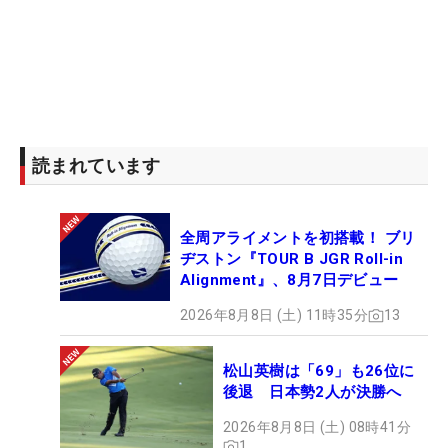
読まれています
全周アライメントを初搭載！ ブリ
ヂストン『TOUR B JGR Roll-in
Alignment』、8月7日デビュー
2026年8月8日 (土) 11時35分
13
松山英樹は「69」も26位に
後退 日本勢2人が決勝へ
2026年8月8日 (土) 08時41分
1