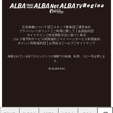
広告掲載について
スタッフ募集
運営会社
プライバシーポリシー
ご利用に際して
会員規約
ガイドライン
特定商取引法に基づく表示
ゴルフ場予約サービス利用規約
マイページサービス利用規約
ポイント利用規約
お問合せ
ヘルプ
サイトマップ
掲載されている全てのコンテンツの無断での転載、転用、コピー等は禁じま
す。
© ALBA Net