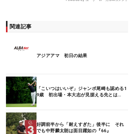
関連記事
アジアアマ 初日の結果
「こいつはいいぞ」ジャンボ尾崎も認める1
9歳 初出場・本大志が見据える先とは…
好調前半から「耐えすぎた」後半に それ
でも中野麟太朗は面目躍如の『66』