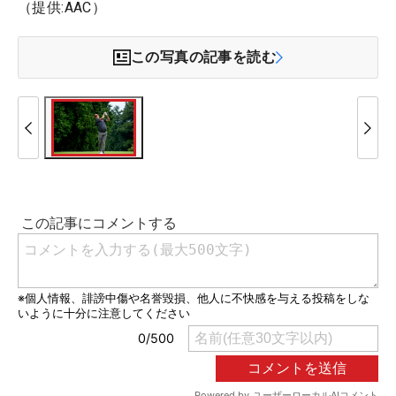
（提供:AAC）
この写真の記事を読む