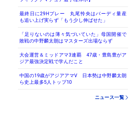
最終日に29Hプレー 丸尾怜央はバーディ量産
も追い上げ実らず「もう少し伸ばせた」
「足りないのは薄々気づいていた」母国開催で
敗戦の中野麟太朗はマスターズ出場ならず
大会運営＆ミッドアマ3連覇 47歳・豊島豊がア
ジア最強決定戦で学んだこと
中国の19歳がアジアアマV 日本勢は中野麟太朗
ら史上最多5人トップ10
ニュース一覧