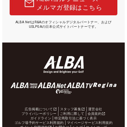
メルマガ登録はこちら
ALBA NetはR&Aのオフィシャルデジタルパートナー、および
USLPGAの日本公式サイトパートナーです。
広告掲載について
スタッフ募集
運営会社
プライバシーポリシー
ご利用に際して
会員規約
ガイドライン
特定商取引法に基づく表示
ゴルフ場予約サービス利用規約
マイページサービス利用規約