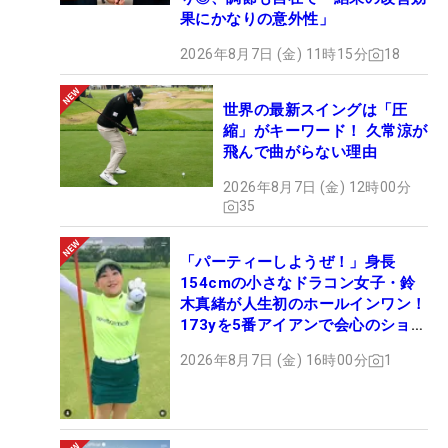
果にかなりの意外性」
2026年8月7日 (金) 11時15分
18
世界の最新スイングは「圧
縮」がキーワード！ 久常涼が
飛んで曲がらない理由
2026年8月7日 (金) 12時00分
35
「パーティーしようぜ！」身長
154cmの小さなドラコン女子・鈴
木真緒が人生初のホールインワン！
173yを5番アイアンで会心のショッ
ト
2026年8月7日 (金) 16時00分
1