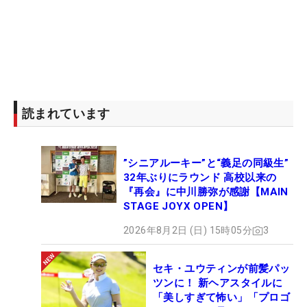
読まれています
”シニアルーキー”と“義足の同級生”
32年ぶりにラウンド 高校以来の
『再会』に中川勝弥が感謝【MAIN
STAGE JOYX OPEN】
2026年8月2日 (日) 15時05分
3
セキ・ユウティンが前髪パッ
ツンに！ 新ヘアスタイルに
「美しすぎて怖い」「プロゴ