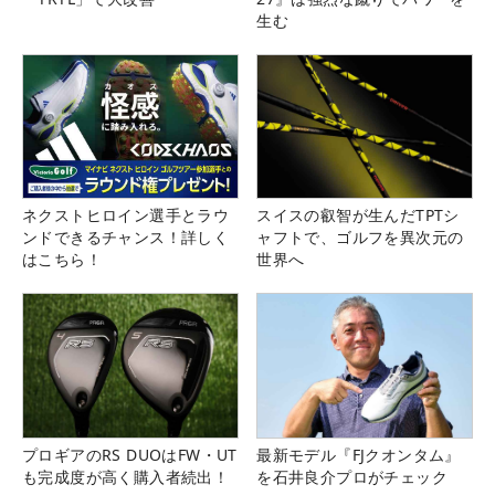
生む
ネクストヒロイン選手とラウ
スイスの叡智が生んだTPTシ
ンドできるチャンス！詳しく
ャフトで、ゴルフを異次元の
はこちら！
世界へ
プロギアのRS DUOはFW・UT
最新モデル『FJクオンタム』
も完成度が高く購入者続出！
を石井良介プロがチェック