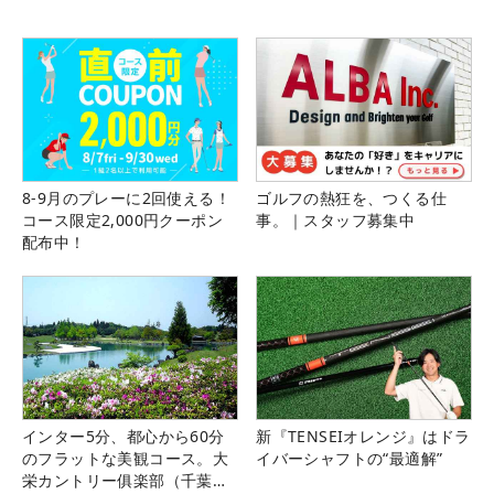
8-9月のプレーに2回使える！
ゴルフの熱狂を、つくる仕
コース限定2,000円クーポン
事。｜スタッフ募集中
配布中！
インター5分、都心から60分
新『TENSEIオレンジ』はドラ
のフラットな美観コース。大
イバーシャフトの“最適解”
栄カントリー俱楽部（千葉