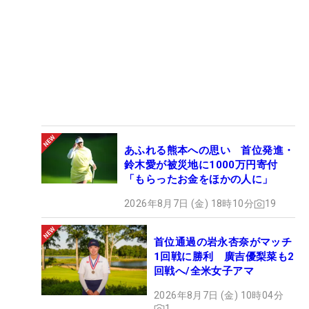
あふれる熊本への思い 首位発進・
鈴木愛が被災地に1000万円寄付
「もらったお金をほかの人に」
2026年8月7日 (金) 18時10分
19
首位通過の岩永杏奈がマッチ
1回戦に勝利 廣吉優梨菜も2
回戦へ/全米女子アマ
2026年8月7日 (金) 10時04分
1