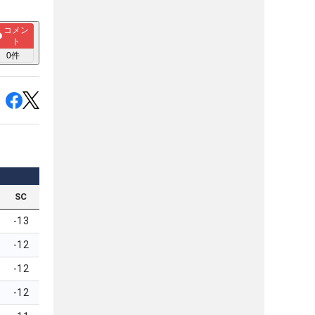
コメン
ト
0
件
SC
-13
-12
-12
-12