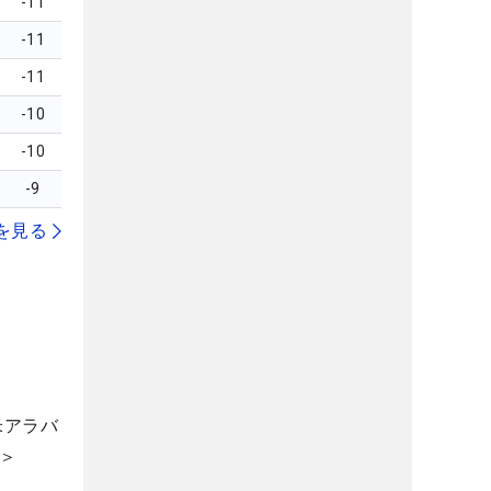
-11
-11
-11
-10
-10
-9
を見る
米アラバ
1＞