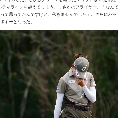
ルティラインを越えてしまう。まさかのフライヤー。「なん
』って思ってたんですけど、落ちませんでした」。さらにパッ
ルボギーとなった。