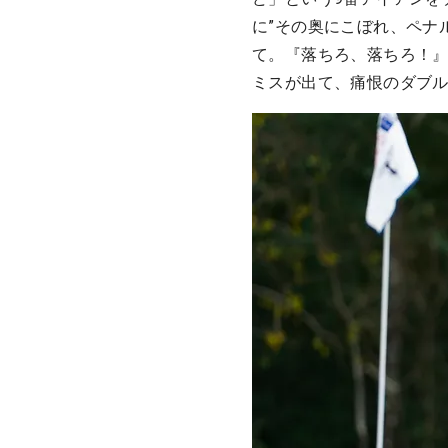
に”その奥にこぼれ、ペナ
て。『落ちろ、落ちろ！
ミスが出て、痛恨のダブ