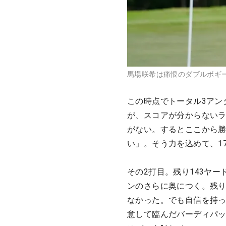
馬場咲希は痛恨のダブルボギーにこの
この時点でトータル3アン
が、スコアが分からないラ
がない。するとここから
い」。そう力を込めて、1
その2打目。残り143ヤ
ンのさらに奥につく。残り
なかった。でも自信を持
意して臨んだバーディパッ