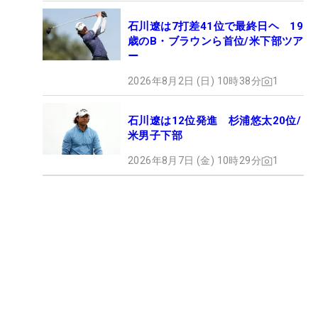
石川遼は7打差41位で最終日ヘ 19
歳のB・ブラウンら首位/米下部ツア
ー
2026年8月2日 (日) 10時38分
1
石川遼は12位発進 杉浦悠太20位/
米男子下部
2026年8月7日 (金) 10時29分
1