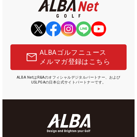
ALBAゴルフニュース
メルマガ登録はこちら
ALBA NetはR&Aのオフィシャルデジタルパートナー、および
USLPGAの日本公式サイトパートナーです。