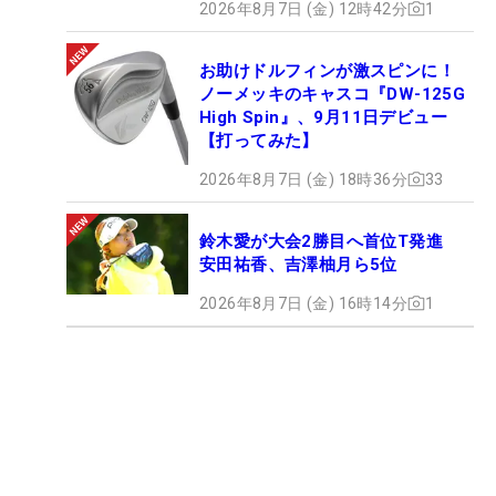
2026年8月7日 (金) 12時42分
1
お助けドルフィンが激スピンに！
ノーメッキのキャスコ『DW-125G
High Spin』、9月11日デビュー
【打ってみた】
2026年8月7日 (金) 18時36分
33
鈴木愛が大会2勝目へ首位T発進
安田祐香、吉澤柚月ら5位
2026年8月7日 (金) 16時14分
1