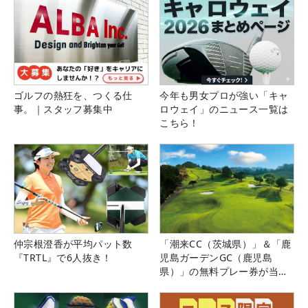
ゴルフの熱狂を、つくる仕
今年も男女プロが強い「キャ
事。｜スタッフ募集中
ロウェイ」のニュース一覧は
こちら！
仲宗根澄香が平均パット数
「潮来CC（茨城県）」＆「鹿
『TRTL』で6人抜き！
児島ガーデンGC（鹿児島
県）」の無料プレー券が当た
る！！