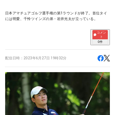
日本アマチュアゴルフ選手権の第1ラウンドが終了。首位タイ
には明愛、千怜ツインズの弟・岩井光太が立っている。
コメン
ト
0
件
配信日時：
2023年6月27日 19時32分