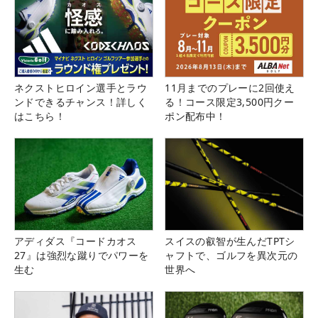
ネクストヒロイン選手とラウ
11月までのプレーに2回使え
ンドできるチャンス！詳しく
る！コース限定3,500円クー
はこちら！
ポン配布中！
アディダス『コードカオス
スイスの叡智が生んだTPTシ
27』は強烈な蹴りでパワーを
ャフトで、ゴルフを異次元の
生む
世界へ