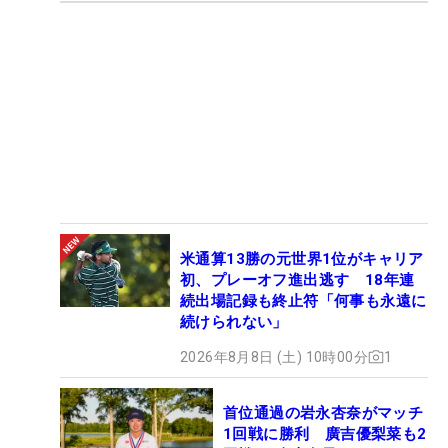
米通算13勝の元世界1位がキャリア
初、プレーオフ進出逃す 18年連
続出場記録も終止符「何事も永遠に
続けられない」
2026年8月8日 (土) 10時00分
1
首位通過の岩永杏奈がマッチ
1回戦に勝利 廣吉優梨菜も2