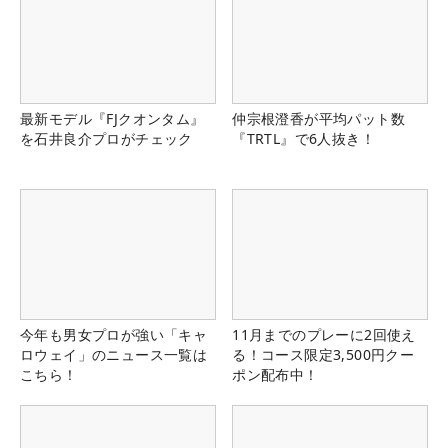
最新モデル『FJクオンタム』
仲宗根澄香が平均パット数
を石井良介プロがチェック
『TRTL』で6人抜き！
今年も男女プロが強い「キャ
11月までのプレーに2回使え
ロウェイ」のニュース一覧は
る！コース限定3,500円クー
こちら！
ポン配布中！