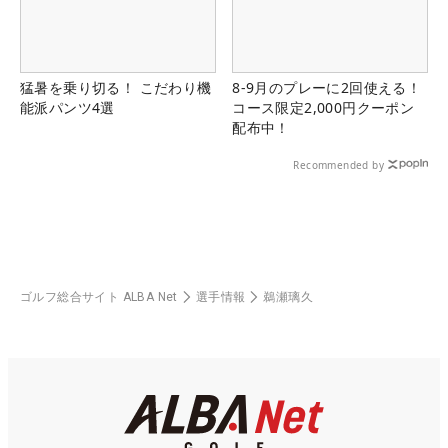
猛暑を乗り切る！ こだわり機
8-9月のプレーに2回使える！
能派パンツ4選
コース限定2,000円クーポン
配布中！
Recommended by
ゴルフ総合サイト ALBA Net
選手情報
鵜瀬璃久