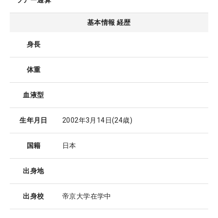
ツアー通算
基本情報 経歴
身長
体重
血液型
生年月日
2002年3月14日
(24歳)
国籍
日本
出身地
出身校
帝京大学在学中