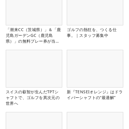
「潮来CC（茨城県）」＆「鹿
ゴルフの熱狂を、つくる仕
児島ガーデンGC（鹿児島
事。｜スタッフ募集中
県）」の無料プレー券が当た
る！！
スイスの叡智が生んだTPTシ
新『TENSEIオレンジ』はドラ
ャフトで、ゴルフを異次元の
イバーシャフトの“最適解”
世界へ