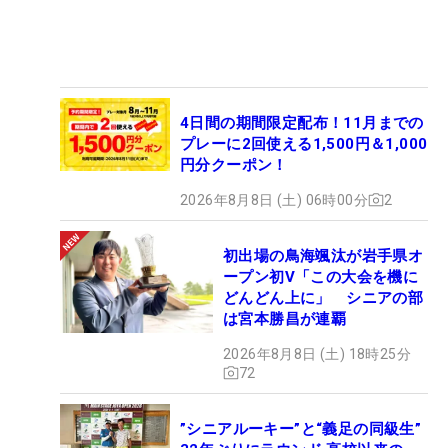
4日間の期間限定配布！11月までの
プレーに2回使える1,500円＆1,000
円分クーポン！
2026年8月8日 (土) 06時00分
2
初出場の鳥海颯汰が岩手県オ
ープン初V「この大会を機に
どんどん上に」 シニアの部
は宮本勝昌が連覇
2026年8月8日 (土) 18時25分
72
”シニアルーキー”と“義足の同級生”