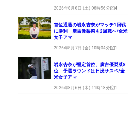
2026年8月8日 (土) 08時56分
4
首位通過の岩永杏奈がマッチ1回戦
に勝利 廣吉優梨菜も2回戦へ/全米
女子アマ
2026年8月7日 (金) 10時04分
1
岩永杏奈が暫定首位、廣吉優梨菜8
位 予選ラウンドは日没サスペ/全
米女子アマ
2026年8月6日 (木) 11時18分
1