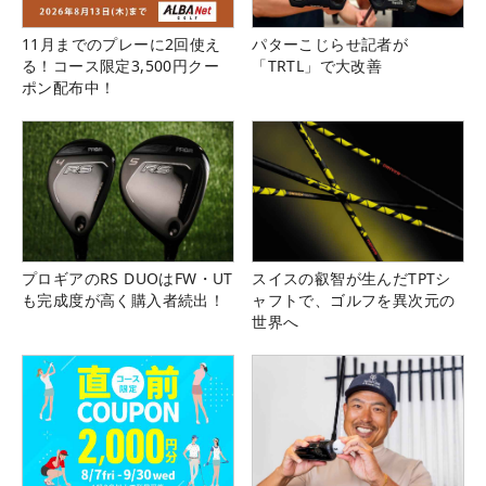
11月までのプレーに2回使え
パターこじらせ記者が
る！コース限定3,500円クー
「TRTL」で大改善
ポン配布中！
プロギアのRS DUOはFW・UT
スイスの叡智が生んだTPTシ
も完成度が高く購入者続出！
ャフトで、ゴルフを異次元の
世界へ