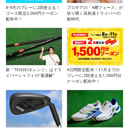
8-9月のプレーに2回使える！
プロギアの「4層フェース」が
コース限定2,000円クーポン
切り開く高初速ドライバーの
配布中！
新時代
新『TENSEIオレンジ』はドラ
4日間限定配布！11月までの
イバーシャフトの“最適解”
プレーに2回使える1,500円分
クーポン配布中！