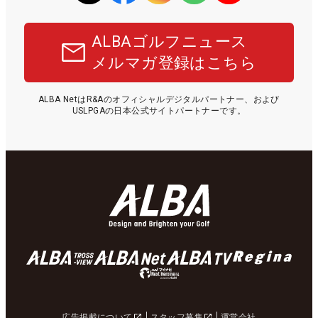
ALBAゴルフニュース
メルマガ登録はこちら
ALBA NetはR&Aのオフィシャルデジタルパートナー、および
USLPGAの日本公式サイトパートナーです。
広告掲載について
スタッフ募集
運営会社