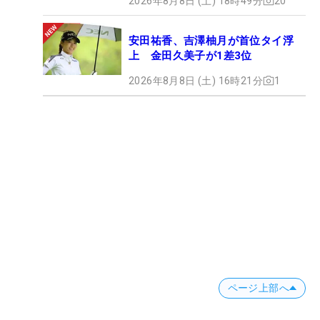
2026年8月8日 (土) 18時49分
20
安田祐香、吉澤柚月が首位タイ浮
上 金田久美子が1差3位
2026年8月8日 (土) 16時21分
1
ページ上部へ