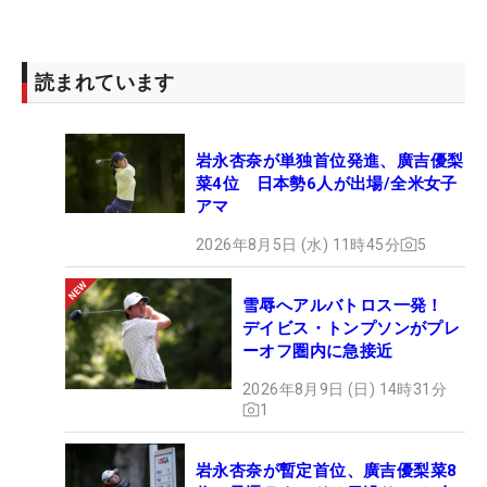
読まれています
岩永杏奈が単独首位発進、廣吉優梨
菜4位 日本勢6人が出場/全米女子
アマ
2026年8月5日 (水) 11時45分
5
雪辱へアルバトロス一発！
デイビス・トンプソンがプレ
ーオフ圏内に急接近
2026年8月9日 (日) 14時31分
1
岩永杏奈が暫定首位、廣吉優梨菜8