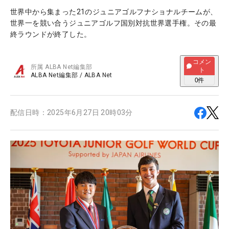
世界中から集まった21のジュニアゴルフナショナルチームが、
世界一を競い合うジュニアゴルフ国別対抗世界選手権。その最
終ラウンドが終了した。
コメン
所属
ALBA Net編集部
ト
ALBA Net編集部
/
ALBA Net
0
件
配信日時：
2025年6月27日 20時03分