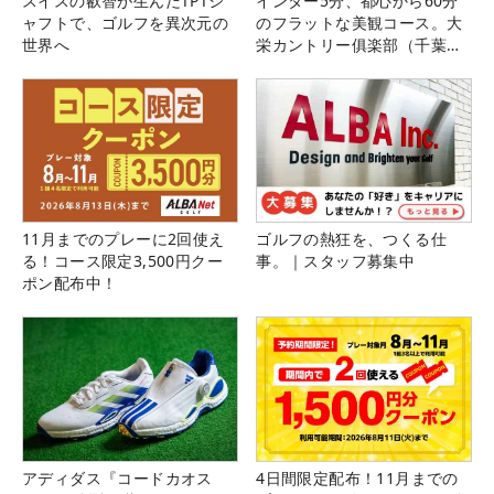
スイスの叡智が生んだTPTシ
インター5分、都心から60分
ャフトで、ゴルフを異次元の
のフラットな美観コース。大
世界へ
栄カントリー俱楽部（千葉
県）
11月までのプレーに2回使え
ゴルフの熱狂を、つくる仕
る！コース限定3,500円クー
事。｜スタッフ募集中
ポン配布中！
アディダス『コードカオス
4日間限定配布！11月までの