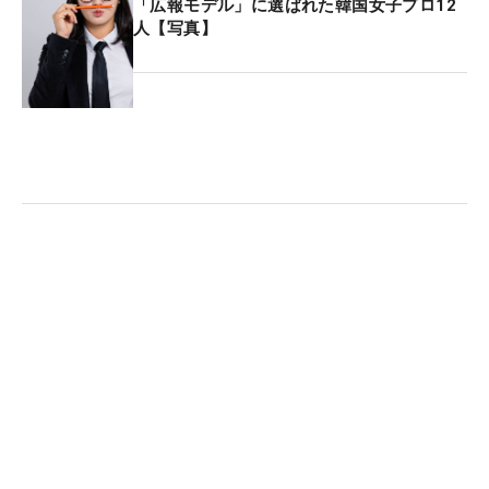
1位：日本（-32）
「広報モデル」に選ばれた韓国女子プロ12
人【写真】
2位：米国（-30）
2T位：フランス（-20）
4位：韓国（-18）
5位：コロンビア（-16）