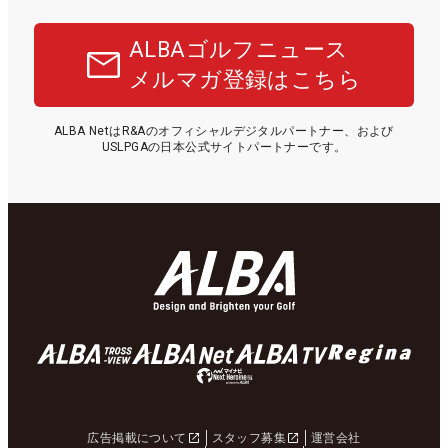
ALBAゴルフニュース
メルマガ登録はこちら
ALBA NetはR&Aのオフィシャルデジタルパートナー、および
USLPGAの日本公式サイトパートナーです。
広告掲載について
スタッフ募集
運営会社