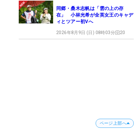
同郷・桑木志帆は「雲の上の存
在」 小林光希が全英女王のキャデ
ィとツアー初Vへ
2026年8月9日 (日) 08時03分
20
ページ上部へ