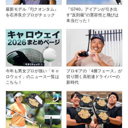
最新モデル『FJクオンタム』
『G740』アイアンが引き出
を石井良介プロがチェック
す“反則級”の寛容性と飛びは
本当だった！
今年も男女プロが強い「キャ
プロギアの「4層フェース」が
ロウェイ」のニュース一覧は
切り開く高初速ドライバーの
こちら！
新時代