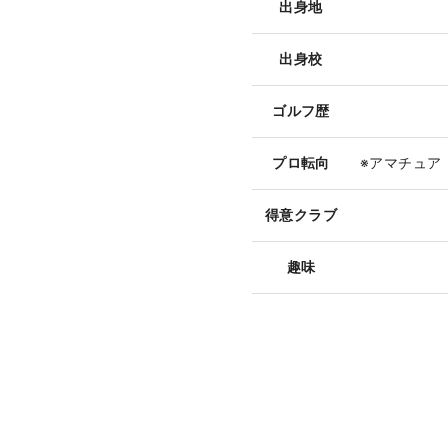
出身地
出身校
ゴルフ歴
プロ転向
※アマチュア
得意クラブ
趣味