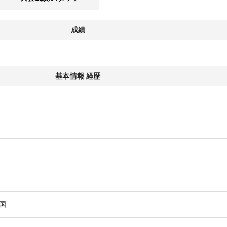
成績
基本情報 経歴
国