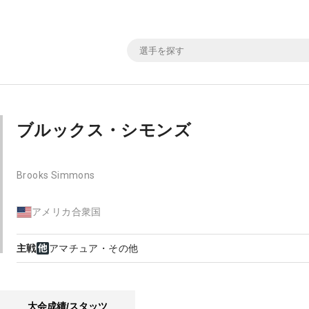
ブルックス・シモンズ
Brooks Simmons
アメリカ合衆国
主戦
アマチュア・その他
大会成績/スタッツ