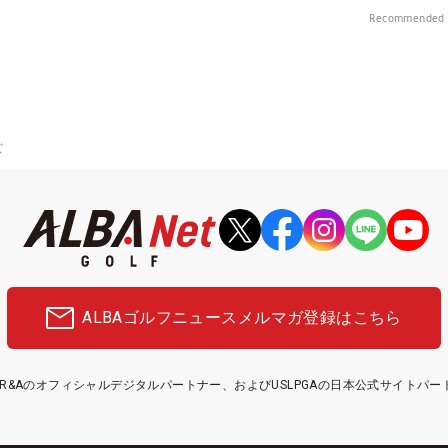
プレー券が当たる！！
Recommended 
ズ
ALBAゴルフニュース
メルマガ登録はこちら
etはR&Aのオフィシャルデジタルパートナー、およびUSLPGAの日本公式サイトパ