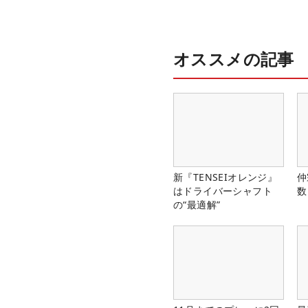
オススメの記事
新『TENSEIオレンジ』
仲
はドライバーシャフト
数
の“最適解”