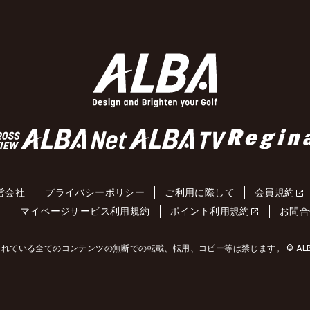
営会社
プライバシーポリシー
ご利用に際して
会員規約
約
マイページサービス利用規約
ポイント利用規約
お問合
れている全てのコンテンツの無断での転載、転用、コピー等は禁じます。 © ALBA