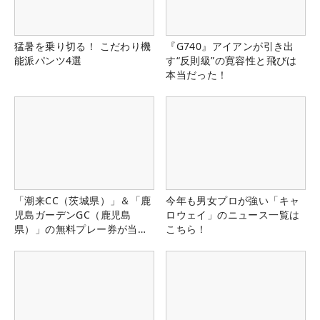
猛暑を乗り切る！ こだわり機
『G740』アイアンが引き出
能派パンツ4選
す“反則級”の寛容性と飛びは
本当だった！
「潮来CC（茨城県）」＆「鹿
今年も男女プロが強い「キャ
児島ガーデンGC（鹿児島
ロウェイ」のニュース一覧は
県）」の無料プレー券が当た
こちら！
る！！