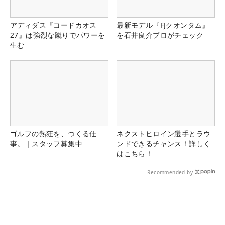
アディダス『コードカオス
最新モデル『FJクオンタム』
27』は強烈な蹴りでパワーを
を石井良介プロがチェック
生む
ゴルフの熱狂を、つくる仕
ネクストヒロイン選手とラウ
事。｜スタッフ募集中
ンドできるチャンス！詳しく
はこちら！
Recommended by