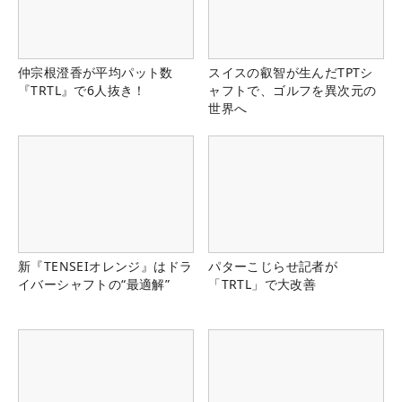
仲宗根澄香が平均パット数
スイスの叡智が生んだTPTシ
『TRTL』で6人抜き！
ャフトで、ゴルフを異次元の
世界へ
新『TENSEIオレンジ』はドラ
パターこじらせ記者が
イバーシャフトの“最適解”
「TRTL」で大改善