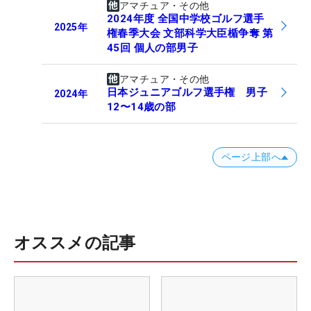
アマチュア・その他
2024年度 全国中学校ゴルフ選手
2025
年
権春季大会 文部科学大臣楯争奪 第
45回 個人の部男子
アマチュア・その他
日本ジュニアゴルフ選手権 男子
2024
年
12〜14歳の部
ページ上部へ
オススメの記事