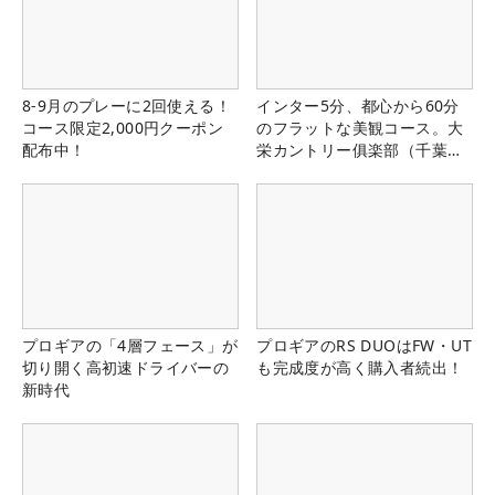
8-9月のプレーに2回使える！
インター5分、都心から60分
コース限定2,000円クーポン
のフラットな美観コース。大
配布中！
栄カントリー俱楽部（千葉
県）
プロギアの「4層フェース」が
プロギアのRS DUOはFW・UT
切り開く高初速ドライバーの
も完成度が高く購入者続出！
新時代