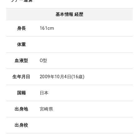
ツアー通算
基本情報 経歴
身長
161cm
体重
血液型
O型
生年月日
2009年10月4日
(16歳)
国籍
日本
出身地
宮崎県
出身校