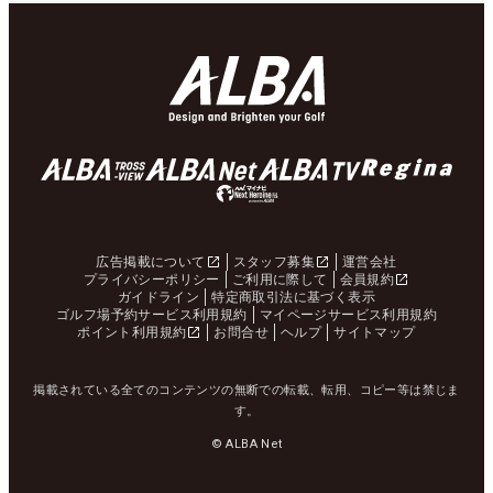
広告掲載について
スタッフ募集
運営会社
プライバシーポリシー
ご利用に際して
会員規約
ガイドライン
特定商取引法に基づく表示
ゴルフ場予約サービス利用規約
マイページサービス利用規約
ポイント利用規約
お問合せ
ヘルプ
サイトマップ
掲載されている全てのコンテンツの無断での転載、転用、コピー等は禁じま
す。
© ALBA Net