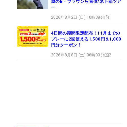
歳のB・ブラウンら首位/米下部ツア
ー
2026年8月2日 (日) 10時38分
1
4日間の期間限定配布！11月までの
プレーに2回使える1,500円＆1,000
円分クーポン！
2026年8月8日 (土) 06時00分
2