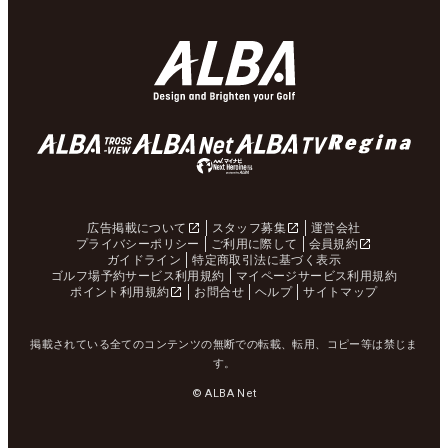
広告掲載について
スタッフ募集
運営会社
プライバシーポリシー
ご利用に際して
会員規約
ガイドライン
特定商取引法に基づく表示
ゴルフ場予約サービス利用規約
マイページサービス利用規約
ポイント利用規約
お問合せ
ヘルプ
サイトマップ
掲載されている全てのコンテンツの無断での転載、転用、コピー等は禁じま
す。
© ALBA Net