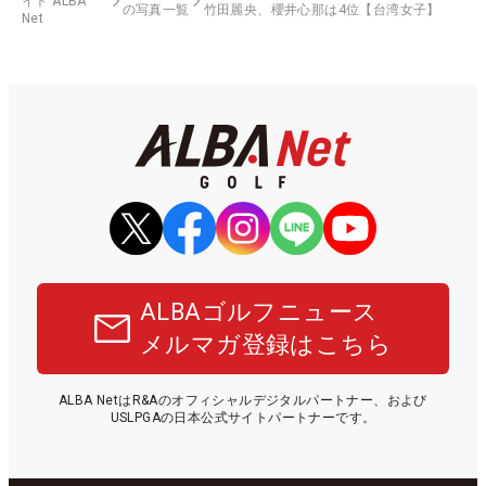
イト ALBA
の写真一覧
竹田麗央、櫻井心那は4位【台湾女子】
Net
ALBAゴルフニュース
メルマガ登録はこちら
ALBA NetはR&Aのオフィシャルデジタルパートナー、および
USLPGAの日本公式サイトパートナーです。