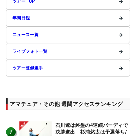
→
ツアーTOP
→
年間日程
→
ニュース一覧
→
ライブフォト一覧
→
ツアー登録選手
アマチュア・その他 週間アクセスランキング
石川遼は終盤の4連続バーディで
1
決勝進出 杉浦悠太は予選落ち/