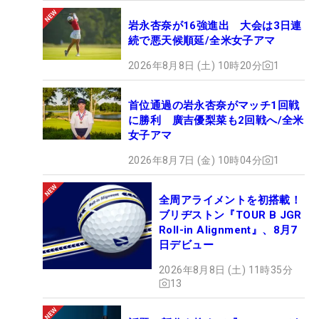
岩永杏奈が16強進出 大会は3日連
続で悪天候順延/全米女子アマ
2026年8月8日 (土) 10時20分
1
首位通過の岩永杏奈がマッチ1回戦
に勝利 廣吉優梨菜も2回戦へ/全米
女子アマ
2026年8月7日 (金) 10時04分
1
全周アライメントを初搭載！
ブリヂストン『TOUR B JGR
Roll-in Alignment』、8月7
日デビュー
2026年8月8日 (土) 11時35分
13