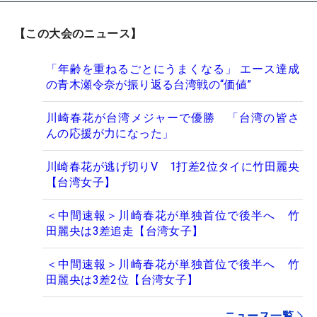
【この大会のニュース】
「年齢を重ねるごとにうまくなる」 エース達成
の青木瀬令奈が振り返る台湾戦の“価値”
川崎春花が台湾メジャーで優勝 「台湾の皆さ
んの応援が力になった」
川崎春花が逃げ切りV 1打差2位タイに竹田麗央
【台湾女子】
＜中間速報＞川崎春花が単独首位で後半へ 竹
田麗央は3差追走【台湾女子】
＜中間速報＞川崎春花が単独首位で後半へ 竹
田麗央は3差2位【台湾女子】
ニュース一覧