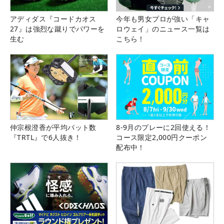
アディダス『コードカオス
今年も男女プロが強い「キャ
27』は強烈な蹴りでパワーを
ロウェイ」のニュース一覧は
生む
こちら！
仲宗根澄香が平均パット数
8-9月のプレーに2回使える！
『TRTL』で6人抜き！
コース限定2,000円クーポン
配布中！