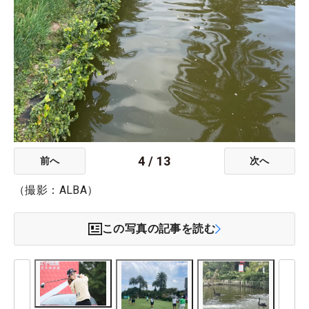
4
/
13
前へ
次へ
（撮影：ALBA）
この写真の記事を読む