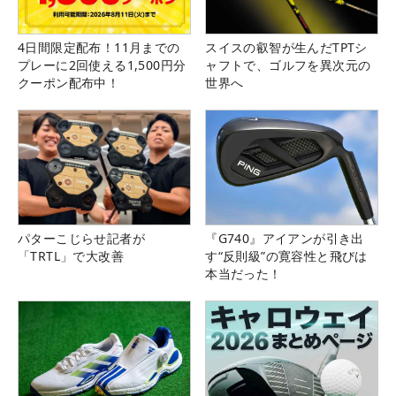
4日間限定配布！11月までの
スイスの叡智が生んだTPTシ
プレーに2回使える1,500円分
ャフトで、ゴルフを異次元の
クーポン配布中！
世界へ
パターこじらせ記者が
『G740』アイアンが引き出
「TRTL」で大改善
す“反則級”の寛容性と飛びは
本当だった！