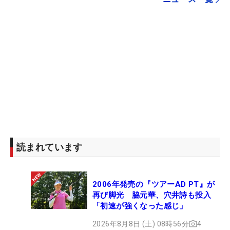
読まれています
2006年発売の『ツアーAD PT』が
再び脚光 脇元華、穴井詩も投入
「初速が強くなった感じ」
2026年8月8日 (土) 08時56分
4