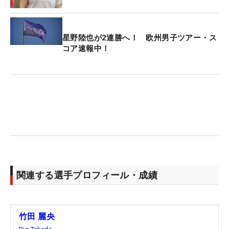
星野陸也が2連勝へ！ 欧州男子ツアー・ス
コア速報中！
関連する選手プロフィール・成績
竹田 麗央