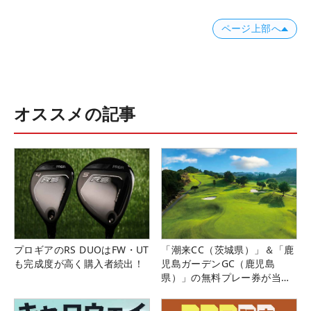
ページ上部へ
オススメの記事
プロギアのRS DUOはFW・UT
「潮来CC（茨城県）」＆「鹿
も完成度が高く購入者続出！
児島ガーデンGC（鹿児島
県）」の無料プレー券が当た
る！！