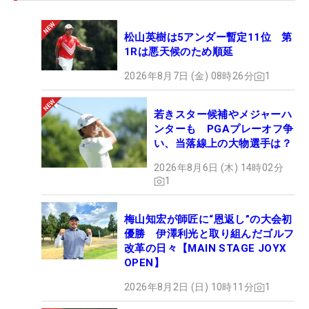
松山英樹は5アンダー暫定11位 第
1Rは悪天候のため順延
2026年8月7日 (金) 08時26分
1
若きスター候補やメジャーハ
ンターも PGAプレーオフ争
い、当落線上の大物選手は？
2026年8月6日 (木) 14時02分
1
梅山知宏が師匠に“恩返し”の大会初
優勝 伊澤利光と取り組んだゴルフ
改革の日々【MAIN STAGE JOYX
OPEN】
2026年8月2日 (日) 10時11分
1