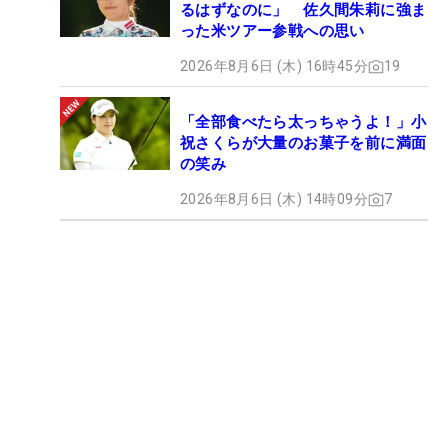
るはずなのに」 佐久間朱莉に強ま
った米ツアー参戦への思い
2026年8月6日 (木) 16時45分
19
「全部食べたら太っちゃうよ！」小
祝さくらが大量のお菓子を前に満面
の笑み
2026年8月6日 (木) 14時09分
7