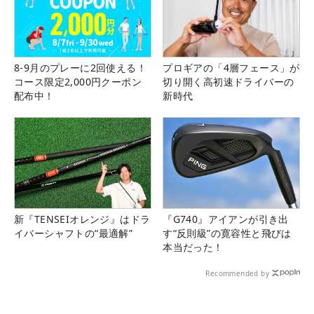
8-9月のプレーに2回使える！
プロギアの「4層フェース」が
コース限定2,000円クーポン
切り開く高初速ドライバーの
配布中！
新時代
新『TENSEIオレンジ』はドラ
『G740』アイアンが引き出
イバーシャフトの“最適解”
す“反則級”の寛容性と飛びは
本当だった！
Recommended by