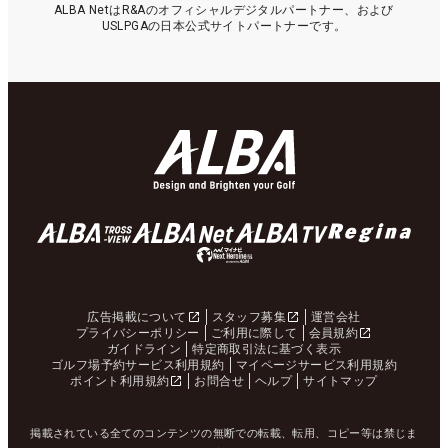
ALBA NetはR&Aのオフィシャルデジタルパートナー、および
USLPGAの日本公式サイトパートナーです。
広告掲載について
スタッフ募集
運営会社
プライバシーポリシー
ご利用に際して
会員規約
ガイドライン
特定商取引法に基づく表示
ゴルフ場予約サービス利用規約
マイページサービス利用規約
ポイント利用規約
お問合せ
ヘルプ
サイトマップ
掲載されている全てのコンテンツの無断での転載、転用、コピー等は禁じま