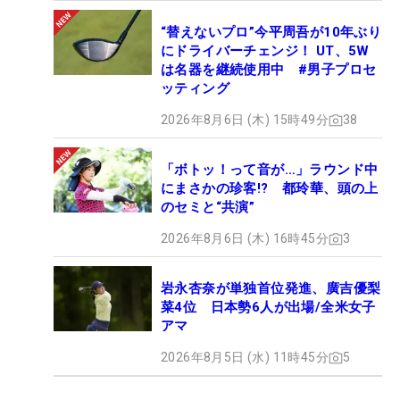
“替えないプロ”今平周吾が10年ぶり
にドライバーチェンジ！ UT、5W
は名器を継続使用中 #男子プロセ
ッティング
2026年8月6日 (木) 15時49分
38
「ボトッ！って音が…」ラウンド中
にまさかの珍客!? 都玲華、頭の上
のセミと“共演”
2026年8月6日 (木) 16時45分
3
岩永杏奈が単独首位発進、廣吉優梨
菜4位 日本勢6人が出場/全米女子
アマ
2026年8月5日 (水) 11時45分
5