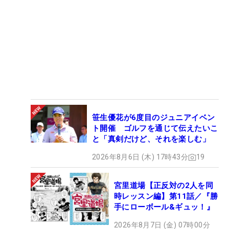
笹生優花が6度目のジュニアイベン
ト開催 ゴルフを通じて伝えたいこ
と「真剣だけど、それを楽しむ」
2026年8月6日 (木) 17時43分
19
宮里道場【正反対の2人を同
時レッスン編】第11話／『勝
手にローボール&ギュッ！』
2026年8月7日 (金) 07時00分