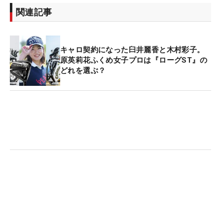
関連記事
キャロ契約になった臼井麗香と木村彩子。
原英莉花ふくめ女子プロは『ローグST』の
どれを選ぶ？