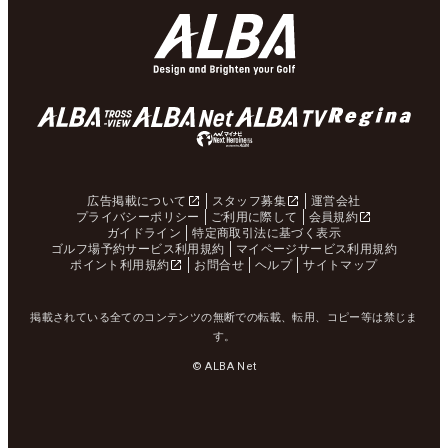
広告掲載について
スタッフ募集
運営会社
プライバシーポリシー
ご利用に際して
会員規約
ガイドライン
特定商取引法に基づく表示
ゴルフ場予約サービス利用規約
マイページサービス利用規約
ポイント利用規約
お問合せ
ヘルプ
サイトマップ
掲載されている全てのコンテンツの無断での転載、転用、コピー等は禁じま
す。
© ALBA Net