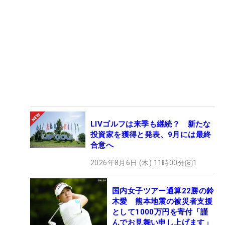
LIVゴルフは来季も継続？ 新たな
投資家を獲得と発表、9月には最終
合意へ
2026年8月6日 (木) 11時00分
1
国内女子ツアー通算22勝の鈴
木愛 熊本地震の被災者支援
として1000万円を寄付「謹
んでお見舞い申し上げます」