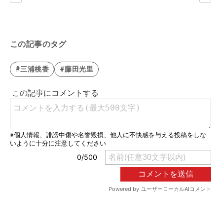
この記事のタグ
#三浦桃香
#藤田光里