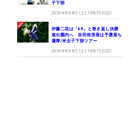
子下部
2026年8月8日 (土) 10時33分
1
伊藤二花は「69」と巻き返し決勝
進出圏内へ 谷田侑里香は予選落ち
濃厚/米女子下部ツアー
2026年8月8日 (土) 10時15分
1