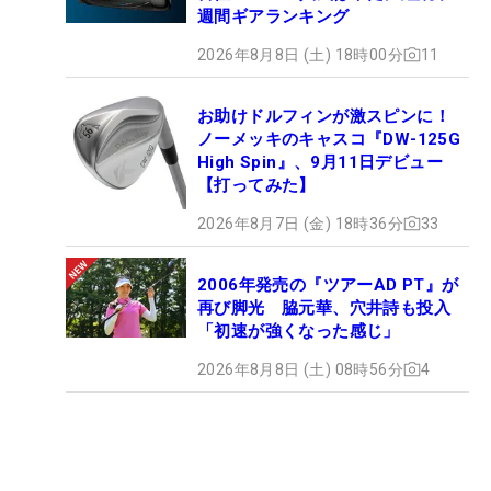
週間ギアランキング
2026年8月8日 (土) 18時00分
11
お助けドルフィンが激スピンに！
ノーメッキのキャスコ『DW-125G
High Spin』、9月11日デビュー
【打ってみた】
2026年8月7日 (金) 18時36分
33
2006年発売の『ツアーAD PT』が
再び脚光 脇元華、穴井詩も投入
「初速が強くなった感じ」
2026年8月8日 (土) 08時56分
4