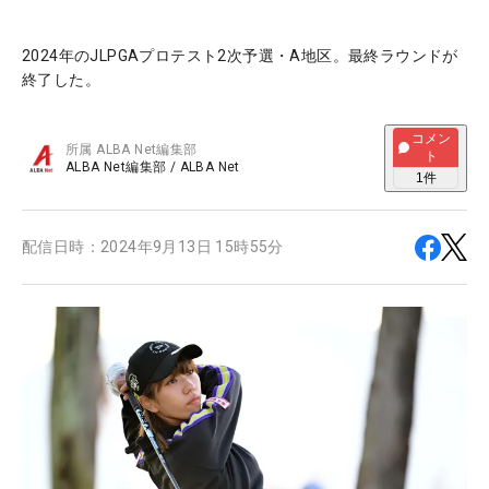
2024年のJLPGAプロテスト2次予選・A地区。最終ラウンドが
終了した。
コメン
所属
ALBA Net編集部
ト
ALBA Net編集部
/
ALBA Net
1
件
配信日時：
2024年9月13日 15時55分