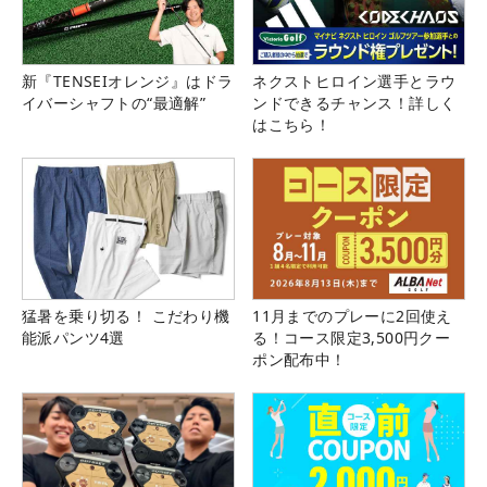
新『TENSEIオレンジ』はドラ
ネクストヒロイン選手とラウ
イバーシャフトの“最適解”
ンドできるチャンス！詳しく
はこちら！
猛暑を乗り切る！ こだわり機
11月までのプレーに2回使え
能派パンツ4選
る！コース限定3,500円クー
ポン配布中！