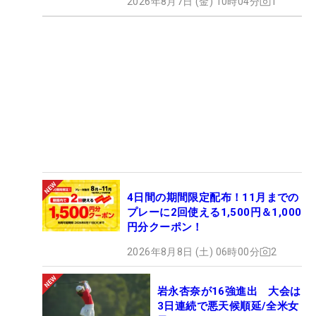
2026年8月7日 (金) 10時04分
1
4日間の期間限定配布！11月までの
プレーに2回使える1,500円＆1,000
円分クーポン！
2026年8月8日 (土) 06時00分
2
岩永杏奈が16強進出 大会は
3日連続で悪天候順延/全米女