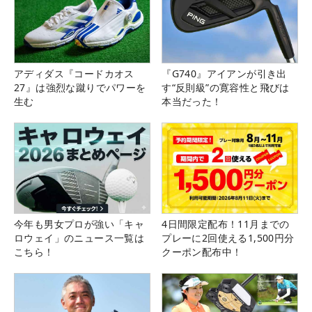
アディダス『コードカオス
『G740』アイアンが引き出
27』は強烈な蹴りでパワーを
す“反則級”の寛容性と飛びは
生む
本当だった！
今年も男女プロが強い「キャ
4日間限定配布！11月までの
ロウェイ」のニュース一覧は
プレーに2回使える1,500円分
こちら！
クーポン配布中！