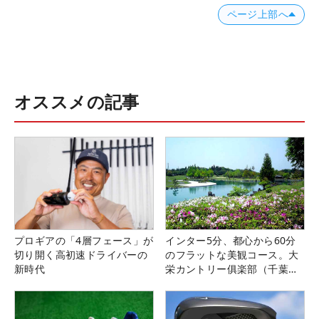
ページ上部へ
オススメの記事
プロギアの「4層フェース」が
インター5分、都心から60分
切り開く高初速ドライバーの
のフラットな美観コース。大
新時代
栄カントリー俱楽部（千葉
県）