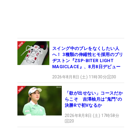
スイング中のブレをなくしたい人
へ！ 3種類の伸縮性ヒモ採用のブリ
ヂストン『ZSP-BITER LIGHT
MAGICLACE』、8月8日デビュー
2026年8月8日 (土) 11時30分
30
「欲が出せない」コースだか
らこそ 吉澤柚月は“鬼門”の
決勝Rで初Vなるか
2026年8月8日 (土) 17時58分
20