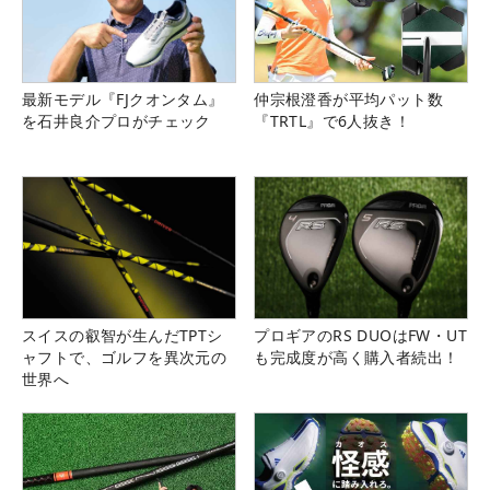
最新モデル『FJクオンタム』
仲宗根澄香が平均パット数
を石井良介プロがチェック
『TRTL』で6人抜き！
スイスの叡智が生んだTPTシ
プロギアのRS DUOはFW・UT
ャフトで、ゴルフを異次元の
も完成度が高く購入者続出！
世界へ