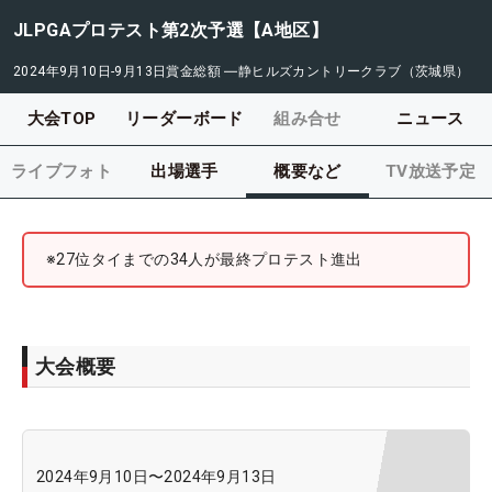
JLPGAプロテスト第2次予選【A地区】
2024年9月10日-9月13日
賞金総額
―
静ヒルズカントリークラブ（茨城県）
大会TOP
リーダーボード
組み合せ
ニュース
ライブフォト
出場選手
概要など
TV放送予定
※27位タイまでの34人が最終プロテスト進出
大会概要
2024年9月10日
〜
2024年9月13日