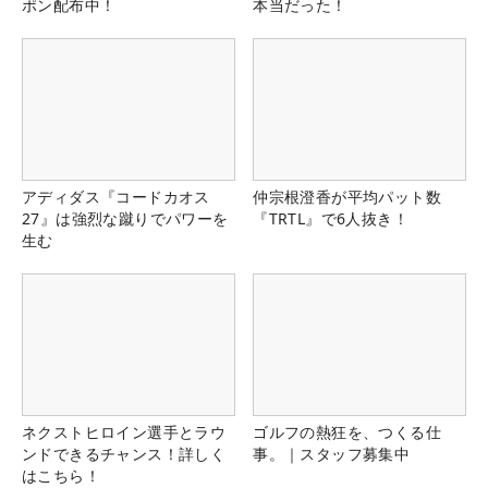
ポン配布中！
本当だった！
アディダス『コードカオス
仲宗根澄香が平均パット数
27』は強烈な蹴りでパワーを
『TRTL』で6人抜き！
生む
ネクストヒロイン選手とラウ
ゴルフの熱狂を、つくる仕
ンドできるチャンス！詳しく
事。｜スタッフ募集中
はこちら！