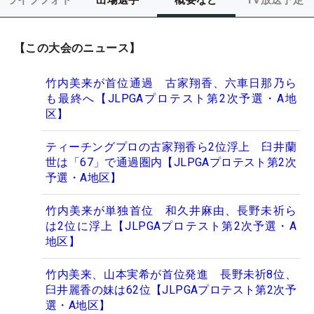
【この大会のニュース】
竹内美来が首位通過 古家翔香、六車日那乃ら
も最終へ【JLPGAプロテスト第2次予選・A地
区】
ティーチングプロの古家翔香ら2位浮上 臼井蘭
世は「67」で通過圏内【JLPGAプロテスト第2次
予選・A地区】
竹内美来が単独首位 和久井麻由、長野未祈ら
は2位に浮上【JLPGAプロテスト第2次予選・A
地区】
竹内美来、山本実希が首位発進 長野未祈8位、
臼井麗香の妹は62位【JLPGAプロテスト第2次予
選・A地区】