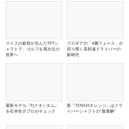
スイスの叡智が生んだTPTシ
プロギアの「4層フェース」が
ャフトで、ゴルフを異次元の
切り開く高初速ドライバーの
世界へ
新時代
最新モデル『FJクオンタム』
新『TENSEIオレンジ』はドラ
を石井良介プロがチェック
イバーシャフトの“最適解”