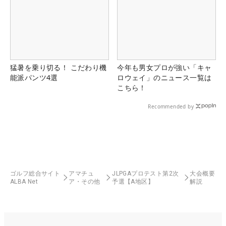
猛暑を乗り切る！ こだわり機
今年も男女プロが強い「キャ
能派パンツ4選
ロウェイ」のニュース一覧は
こちら！
Recommended by
ゴルフ総合サイト
アマチュ
JLPGAプロテスト第2次
大会概要
ALBA Net
ア・その他
予選【A地区】
解説