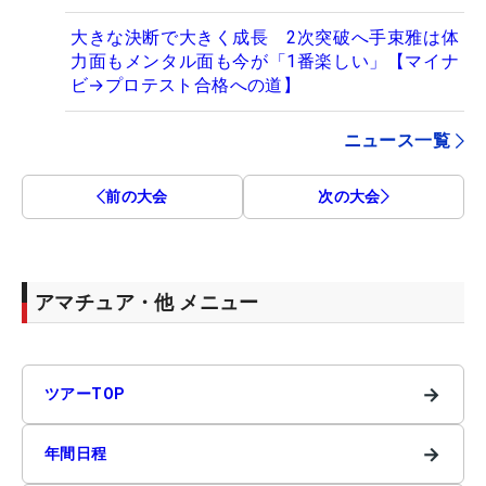
大きな決断で大きく成長 2次突破へ手束雅は体
力面もメンタル面も今が「1番楽しい」【マイナ
ビ→プロテスト合格への道】
ニュース一覧
前の大会
次の大会
アマチュア・他 メニュー
→
ツアーTOP
→
年間日程