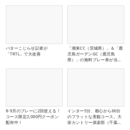
パターこじらせ記者が
「潮来CC（茨城県）」＆「鹿
「TRTL」で大改善
児島ガーデンGC（鹿児島
県）」の無料プレー券が当た
る！！
8-9月のプレーに2回使える！
インター5分、都心から60分
コース限定2,000円クーポン
のフラットな美観コース。大
配布中！
栄カントリー俱楽部（千葉
県）