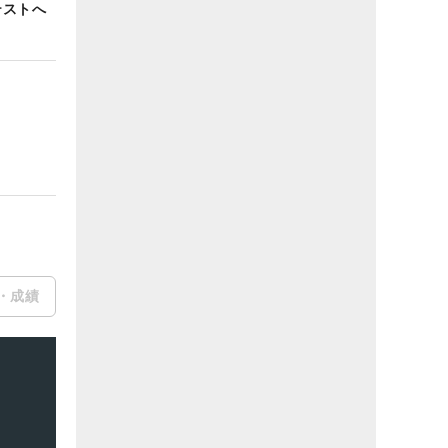
テストへ
・成績