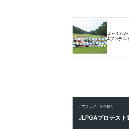
よ～くわかる
Aプロテス
アマチュア・その他
JLPGAプロテス