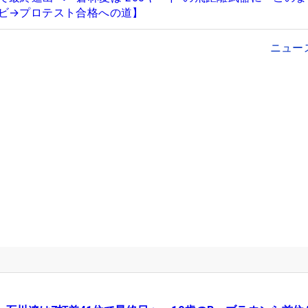
ビ→プロテスト合格への道】
ニュー