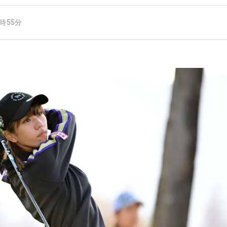
5時55分