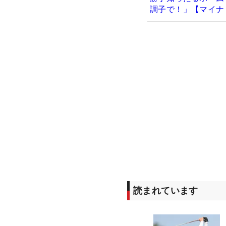
調子で！」【マイナ
読まれています