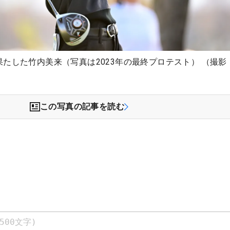
たした竹内美来（写真は2023年の最終プロテスト） （撮影
この写真の記事を読む